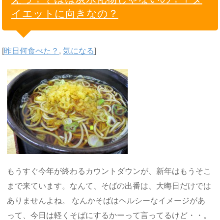
イエットに向きなの？
[
昨日何食べた？
,
気になる
]
もうすぐ今年が終わるカウントダウンが、新年はもうそこ
まで来ています。なんて、そばの出番は、大晦日だけでは
ありませんよね。 なんかそばはヘルシーなイメージがあ
って、今日は軽くそばにするかーって言ってるけど・・。