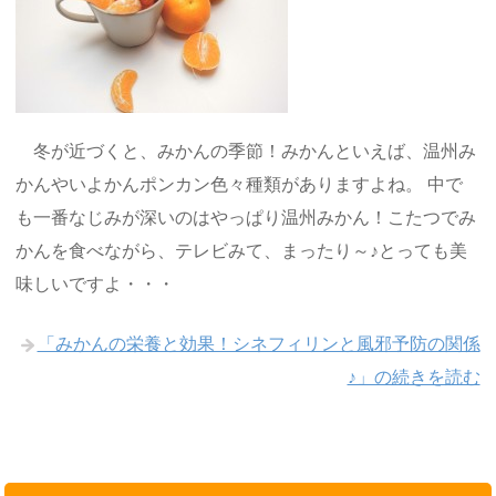
冬が近づくと、みかんの季節！みかんといえば、温州み
かんやいよかんポンカン色々種類がありますよね。 中で
も一番なじみが深いのはやっぱり温州みかん！こたつでみ
かんを食べながら、テレビみて、まったり～♪とっても美
味しいですよ・・・
「みかんの栄養と効果！シネフィリンと風邪予防の関係
♪」の続きを読む