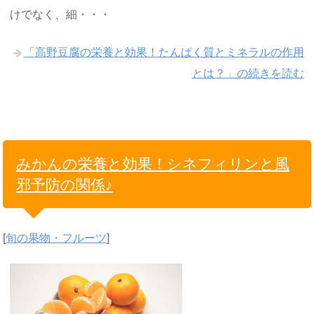
けでなく、細・・・
「高野豆腐の栄養と効果！たんぱく質とミネラルの作用
とは？」の続きを読む
みかんの栄養と効果！シネフィリンと風
邪予防の関係♪
[
旬の果物・フルーツ
]