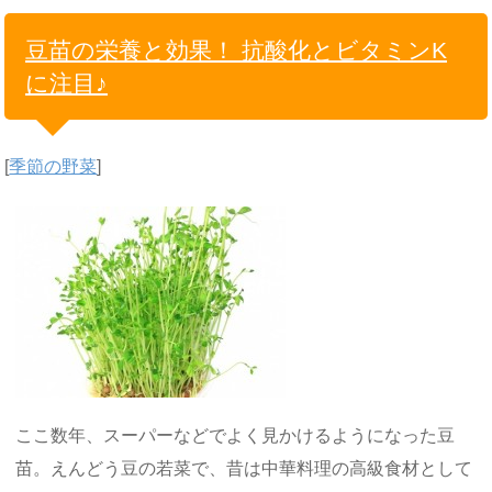
豆苗の栄養と効果！ 抗酸化とビタミンK
に注目♪
[
季節の野菜
]
ここ数年、スーパーなどでよく見かけるようになった豆
苗。えんどう豆の若菜で、昔は中華料理の高級食材として