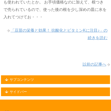
も使われていたとか。 お手頃価格なのに加えて、根つき
で売られているので、使った後の根を少し深めの皿に水を
入れてつけてお・・・
「豆苗の栄養と効果！ 抗酸化とビタミンKに注目♪」の
続きを読む
以前の記事へ
サブコンテンツ
サイドバー