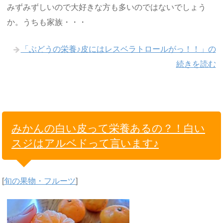
みずみずしいので大好きな方も多いのではないでしょう
か。うちも家族・・・
「ぶどうの栄養♪皮にはレスベラトロールがっ！！」の
続きを読む
みかんの白い皮って栄養あるの？！白い
スジはアルベドって言います♪
[
旬の果物・フルーツ
]