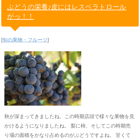
ぶどうの栄養♪皮にはレスベラトロール
がっ！！
[
旬の果物・フルーツ
]
秋が深まってきましたね。この時期店頭で様々な果物を見
かけるようになりましたね。 梨に柿、そしてこの時期売
り場の面積をかなり占めるのがぶどうですよね。 甘くて