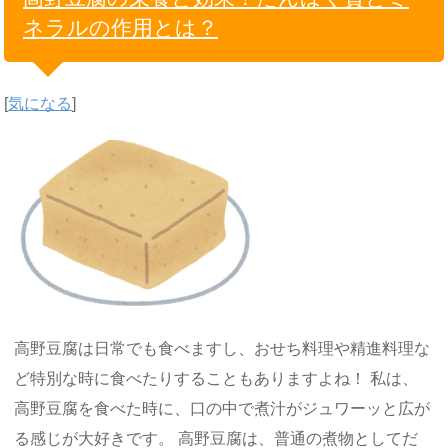
ネラルの作用とは？
[
気になる
]
高野豆腐は日常でも食べますし、おせち料理や精進料理な
ど特別な時に食べたりすることもありますよね！ 私は、
高野豆腐を食べた時に、口の中で煮汁がジュワーッと広が
る感じが大好きです。 高野豆腐は、普通の煮物としてだ