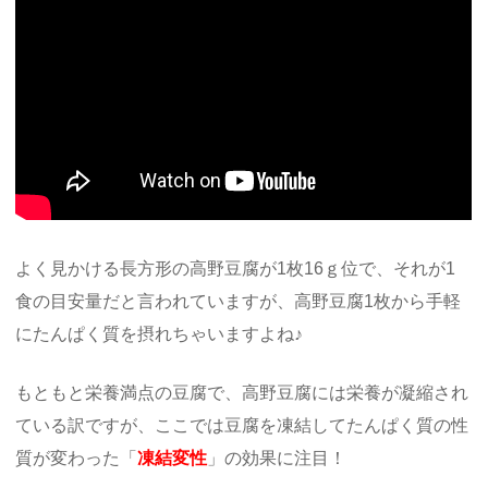
よく見かける長方形の高野豆腐が1枚16ｇ位で、それが1
食の目安量だと言われていますが、高野豆腐1枚から手軽
にたんぱく質を摂れちゃいますよね♪
もともと栄養満点の豆腐で、高野豆腐には栄養が凝縮され
ている訳ですが、ここでは豆腐を凍結してたんぱく質の性
質が変わった「
凍結変性
」の効果に注目！