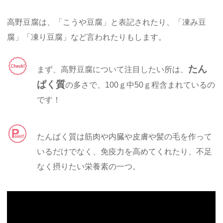
高野豆腐は、「こうや豆腐」と表記されたり、「凍み豆
腐」「凍り豆腐」など言われたりもします。
たん
まず、高野豆腐について注目したい所は、
ぱく質
の多さで、100ｇ中50ｇ程含まれているの
です！
たんぱく質は筋肉や内臓や皮膚や髪の毛を作って
いるだけでなく、免疫力を高めてくれたり、不足
なく摂りたい栄養素の一つ。