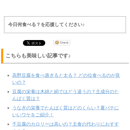
今日何食べる？を応援してください♪
こちらも美味しい記事です♪
高野豆腐を食べ過ぎると太る？ どの位食べるのが良
いの？
豆腐の栄養は木綿と絹ではどう違うの？主成分のた
んぱく質は？
うなぎの栄養でたんぱく質はどのくらい？夏バテに
いいワケをご紹介！
干豆腐のカロリーは高いの？主食の代わりにおすす