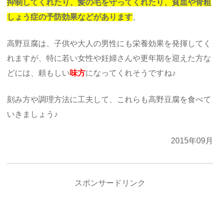
抑制してくれたり、髪の毛を守ってくれたり、貧血や骨粗
しょう症の予防効果などがあります
。
高野豆腐は、子供や大人の男性にも栄養効果を発揮してく
れますが、特に若い女性や妊婦さんや更年期を迎えた方な
どには、頼もしい
味方
になってくれそうですね♪
刻み方や調理方法に工夫して、これらも高野豆腐を食べて
いきましょう♪
2015年09月
スポンサードリンク