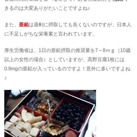
きるのは大変ありがたいことですよね♪
また、
亜鉛
は過剰に摂取しても良くないのですが、日本人
に不足しがちな栄養素と言われています。
厚生労働省は、1日の亜鉛摂取の推奨量を7～8ｍｇ（10歳
以上の女性の場合）としていますが、高野豆腐1枚には
0.9mgの亜鉛が入っているのですよ！意外に多いですよね
♪