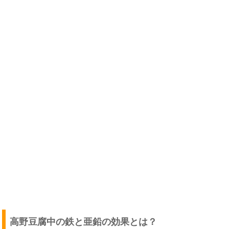
高野豆腐中の鉄と亜鉛の効果とは？