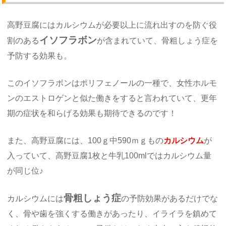
高野豆腐にはカルシウムが必要以上に流れ出すのを防ぐ役
イソフラボン
割のある
が含まれていて、骨粗しょう症を
予防する効果も。
このイソフラボンはポリフェノールの一種で、女性ホルモ
ンのエストロゲンと似た働きをすると言われていて、更年
期の症状を和らげる効果も期待できるのです！
また、高野豆腐には、100ｇ中590ｍｇもの
カルシウム
が
入っていて、高野豆腐1枚と牛乳100mlではカルシウム量
が同じ位♪
骨粗しょう症
カルシウムには
の予防効果があるだけでな
く、骨や歯を強くする働きがあったり、イライラを鎮めて