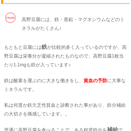
高野豆腐には、鉄・亜鉛・マグネシウムなどのミ
ネラルがたくさん♪
鉄
もともと豆腐には
が比較的多く入っているのですが、高
野豆腐は栄養分が凝縮されたものなので、高野豆腐1枚当
たり1.1mgも鉄が入っています♪
鉄は酸素を運ぶのに大きな働きをし、
貧血の予防
に大事な
ミネラルです。
私は何度か鉄欠乏性貧血と診断された事があり、鉄分補給
の大切さを痛感しています。。
補給
普通に高野豆腐を食べることで、ある程度鉄分を
で