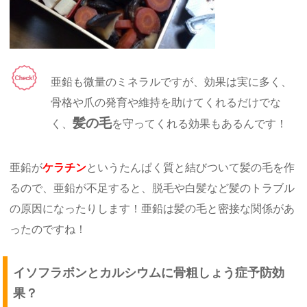
亜鉛も微量のミネラルですが、効果は実に多く、
骨格や爪の発育や維持を助けてくれるだけでな
髪の毛
く、
を守ってくれる効果もあるんです！
亜鉛が
ケラチン
というたんぱく質と結びついて髪の毛を作
るので、亜鉛が不足すると、脱毛や白髪など髪のトラブル
の原因になったりします！亜鉛は髪の毛と密接な関係があ
ったのですね！
イソフラボンとカルシウムに骨粗しょう症予防効
果？