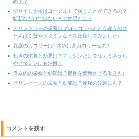
め！？
切り干し大根はヨーグルトで戻すことができるの？
斬新なだけではないその効果とは？
カリフラワーの栄養はブロッコリーとどう違うの？
たんぱく質やビタミンなどを比較してみました♪
豆腐のカロリーは? 木綿は高カロリーなの?
ねぎの栄養と効果は？アリシンだけでなくミネラル
やビタミンにも注目！
ラム肉の栄養と効能は？脂肪を燃焼させる働きも♪
グリンピースの栄養と効能は？便秘の改善にも？
コメントを残す