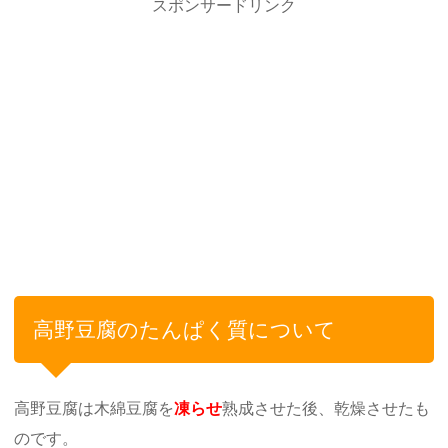
スポンサードリンク
高野豆腐のたんぱく質について
高野豆腐は木綿豆腐を
凍らせ
熟成させた後、乾燥させたも
のです。