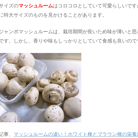
サイズの
マッシュルーム
はコロコロとしていて可愛らしいです
に特大サイズのものを見かけることがあります。
ジャンボマッシュルームは、栽培期間が長いため味が薄いと思
です。しかし、香りや味もしっかりとしていて食感も良いので
記事、
マッシュルームの違い！ホワイト種とブラウン種の栄養