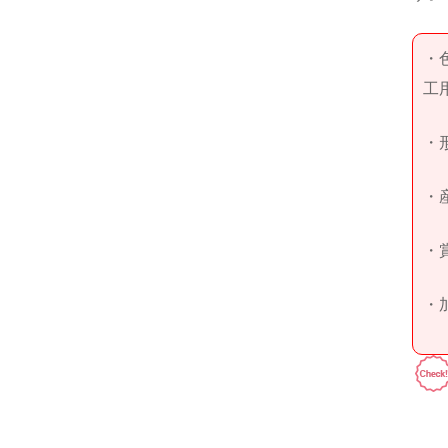
・
工
・
・
・
・