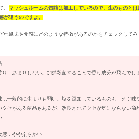
て、
マッシュルームの缶詰は加工しているので、生のものとは
感が違うのですよ。
ぞれ風味や食感にどのような特徴があるのかをチェックしてみ
詰
香り…あまりしない。加熱殺菌することで香り成分が飛んでし
。
味…一般的に生よりも弱い。塩を添加しているものも。えぐ味
やクセがある商品もあるが、改良されてクセが気にならない商
い
食感…やや柔らかい