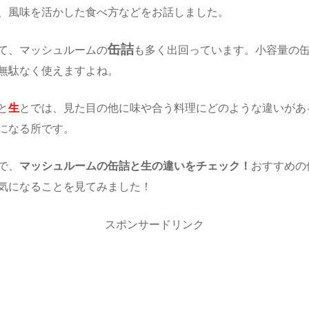
、風味を活かした食べ方などをお話しました。
缶詰
て、マッシュルームの
も多く出回っています。小容量の
無駄なく使えますよね。
と
生
とでは、見た目の他に味や合う料理にどのような違いがあ
になる所です。
で、
マッシュルームの缶詰と生の違いをチェック！
おすすめの
気になることを見てみました！
スポンサードリンク