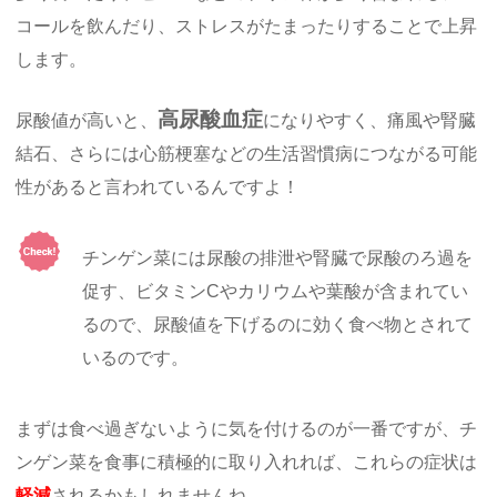
コールを飲んだり、ストレスがたまったりすることで上昇
します。
高尿酸血症
尿酸値が高いと、
になりやすく、痛風や腎臓
結石、さらには心筋梗塞などの生活習慣病につながる可能
性があると言われているんですよ！
チンゲン菜には尿酸の排泄や腎臓で尿酸のろ過を
促す、ビタミンCやカリウムや葉酸が含まれてい
るので、尿酸値を下げるのに効く食べ物とされて
いるのです。
まずは食べ過ぎないように気を付けるのが一番ですが、チ
ンゲン菜を食事に積極的に取り入れれば、これらの症状は
軽減
されるかもしれませんね。