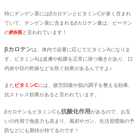
特にチンゲン菜にはβカロテンとビタミンCが多く含まれ
ていて、チンゲン菜に含まれるβカロテン量は、ピーマン
の
約6倍
と言われています！
βカロテン
は、体内で必要に応じてビタミンAになりま
す。ビタミンAは皮膚や粘膜を正常に保つ働きがあり、口
内炎や目の乾燥などを防ぐ効果があるんですよ♪
また
ビタミンC
には、疲労回復や肌の調子を整える効果、
抗ストレス効果があると言われています。
抗酸化作用
βカロテンもビタミンCも
があるので、お互
いの作用で免疫力も高まり、風邪やガン、生活習慣病の予
防などにも期待が持てるのです！