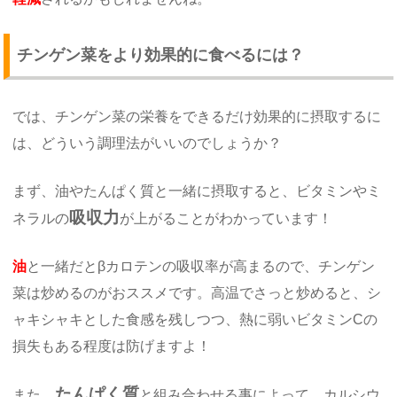
チンゲン菜をより効果的に食べるには？
では、チンゲン菜の栄養をできるだけ効果的に摂取するに
は、どういう調理法がいいのでしょうか？
まず、油やたんぱく質と一緒に摂取すると、ビタミンやミ
吸収力
ネラルの
が上がることがわかっています！
油
と一緒だとβカロテンの吸収率が高まるので、チンゲン
菜は炒めるのがおススメです。高温でさっと炒めると、シ
ャキシャキとした食感を残しつつ、熱に弱いビタミンCの
損失もある程度は防げますよ！
たんぱく質
また、
と組み合わせる事によって、カルシウ