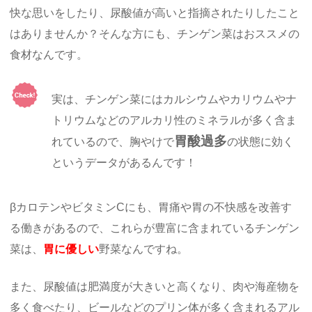
快な思いをしたり、尿酸値が高いと指摘されたりしたこと
はありませんか？そんな方にも、チンゲン菜はおススメの
食材なんです。
実は、チンゲン菜にはカルシウムやカリウムやナ
トリウムなどのアルカリ性のミネラルが多く含ま
胃酸過多
れているので、胸やけで
の状態に効く
というデータがあるんです！
βカロテンやビタミンCにも、胃痛や胃の不快感を改善す
る働きがあるので、これらが豊富に含まれているチンゲン
菜は、
胃に優しい
野菜なんですね。
また、尿酸値は肥満度が大きいと高くなり、肉や海産物を
多く食べたり、ビールなどのプリン体が多く含まれるアル