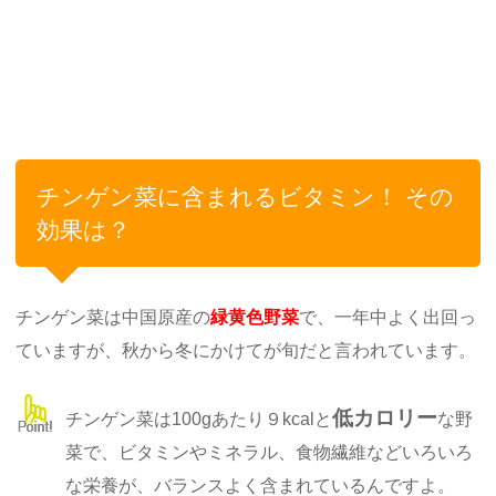
チンゲン菜に含まれるビタミン！ その
効果は？
チンゲン菜は中国原産の
緑黄色野菜
で、一年中よく出回っ
ていますが、秋から冬にかけてが旬だと言われています。
低カロリー
チンゲン菜は100gあたり９kcalと
な野
菜で、ビタミンやミネラル、食物繊維などいろいろ
な栄養が、バランスよく含まれているんですよ。