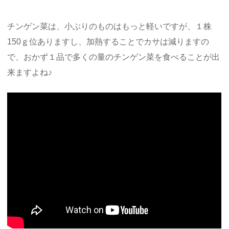
チンゲン菜は、小ぶりのものはもっと軽いですが、１株
150ｇ位ありますし、加熱することでカサは減りますの
で、おかず１品で多くの量のチンゲン菜を食べることが出
来ますよね♪