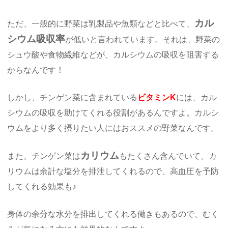
カル
ただ、一般的に野菜は乳製品や魚類などと比べて、
シウム吸収率
が低いと言われています。それは、野菜の
シュウ酸や食物繊維などが、カルシウムの吸収を阻害する
からなんです！
しかし、チンゲン菜に含まれている
ビタミンK
には、カル
シウムの吸収を助けてくれる役割があるんですよ。カルシ
ウムをより多く摂りたい人にはおススメの野菜なんです。
カリウム
また、チンゲン菜は
もたくさん含んでいて、カ
リウムは余計な塩分を排泄してくれるので、高血圧を予防
してくれる効果も♪
身体の余分な水分を排出してくれる働きもあるので、むく