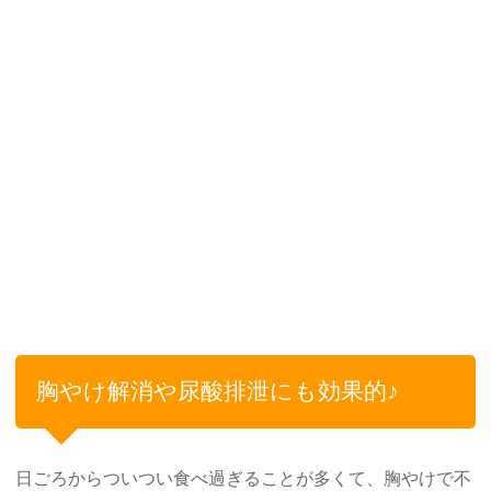
胸やけ解消や尿酸排泄にも効果的♪
日ごろからついつい食べ過ぎることが多くて、胸やけで不