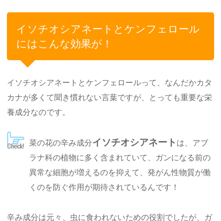
イソチオシアネートとケンフェロール
にはこんな効果が！
イソチオシアネートとケンフェロールって、なんだかカタ
カナが多くて聞き慣れない言葉ですが、とっても重要な栄
養成分なのです。
イソチオシアネート
菜の花の辛み成分
は、アブ
ラナ科の植物に多く含まれていて、ガンになる前の
異常な細胞が増えるのを抑えて、発がん性物質が働
くのを防ぐ作用が期待されているんです！
辛み成分は元々、虫に食われないための役割でしたが、ガ