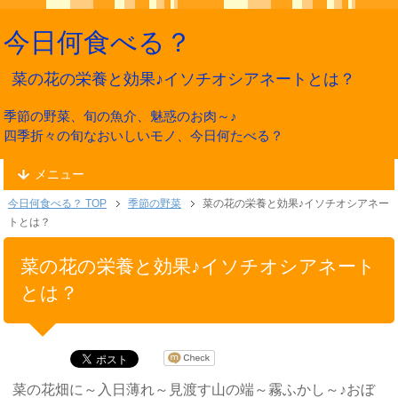
今日何食べる？
菜の花の栄養と効果♪イソチオシアネートとは？
季節の野菜、旬の魚介、魅惑のお肉～♪
四季折々の旬なおいしいモノ、今日何たべる？
メニュー
今日何食べる？ TOP
季節の野菜
菜の花の栄養と効果♪イソチオシアネー
トとは？
菜の花の栄養と効果♪イソチオシアネート
とは？
菜の花畑に～入日薄れ～見渡す山の端～霧ふかし～♪おぼ