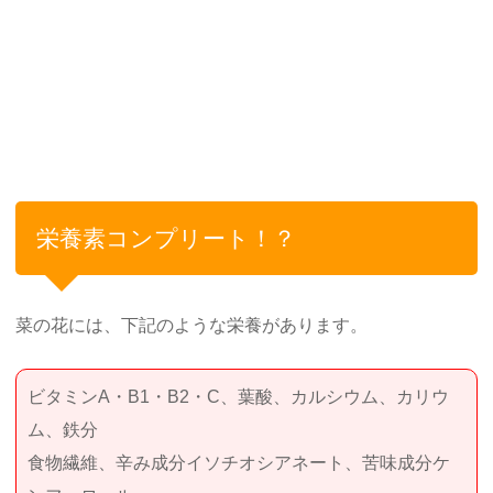
栄養素コンプリート！？
菜の花には、下記のような栄養があります。
ビタミンA・B1・B2・C、葉酸、カルシウム、カリウ
ム、鉄分
食物繊維、辛み成分イソチオシアネート、苦味成分ケ