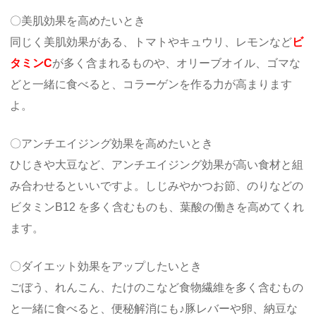
〇美肌効果を高めたいとき
同じく美肌効果がある、トマトやキュウリ、レモンなど
ビ
タミンC
が多く含まれるものや、オリーブオイル、ゴマな
どと一緒に食べると、コラーゲンを作る力が高まります
よ。
〇アンチエイジング効果を高めたいとき
ひじきや大豆など、アンチエイジング効果が高い食材と組
み合わせるといいですよ。しじみやかつお節、のりなどの
ビタミンB12 を多く含むものも、葉酸の働きを高めてくれ
ます。
〇ダイエット効果をアップしたいとき
ごぼう、れんこん、たけのこなど食物繊維を多く含むもの
と一緒に食べると、便秘解消にも♪豚レバーや卵、納豆な