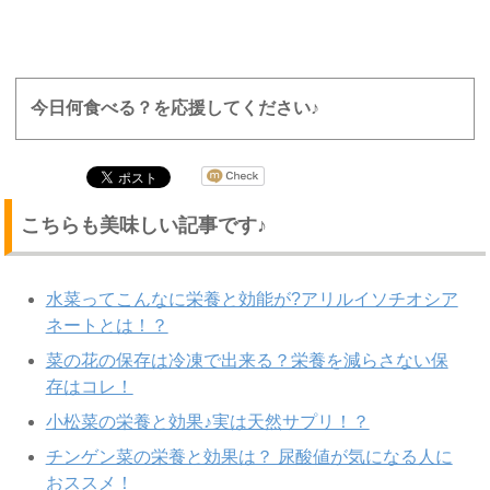
今日何食べる？を応援してください♪
こちらも美味しい記事です♪
水菜ってこんなに栄養と効能が?アリルイソチオシア
ネートとは！？
菜の花の保存は冷凍で出来る？栄養を減らさない保
存はコレ！
小松菜の栄養と効果♪実は天然サプリ！？
チンゲン菜の栄養と効果は？ 尿酸値が気になる人に
おススメ！