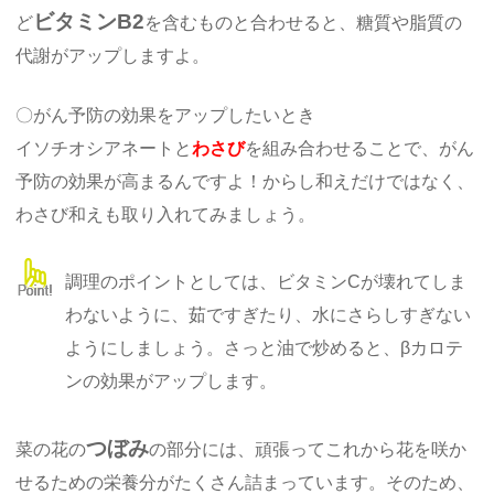
ビタミンB2
ど
を含むものと合わせると、糖質や脂質の
代謝がアップしますよ。
〇がん予防の効果をアップしたいとき
イソチオシアネートと
わさび
を組み合わせることで、がん
予防の効果が高まるんですよ！からし和えだけではなく、
わさび和えも取り入れてみましょう。
調理のポイントとしては、ビタミンCが壊れてしま
わないように、茹ですぎたり、水にさらしすぎない
ようにしましょう。さっと油で炒めると、βカロテ
ンの効果がアップします。
つぼみ
菜の花の
の部分には、頑張ってこれから花を咲か
せるための栄養分がたくさん詰まっています。そのため、