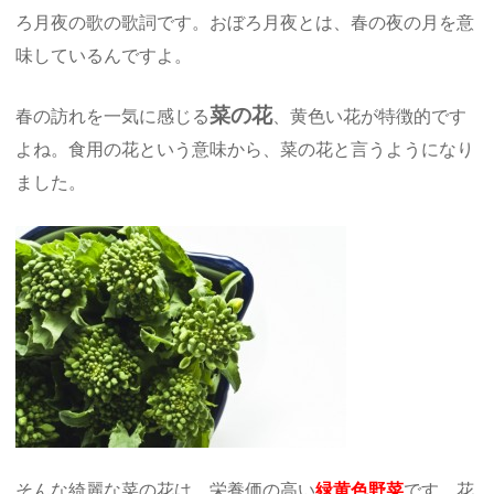
ろ月夜の歌の歌詞です。おぼろ月夜とは、春の夜の月を意
味しているんですよ。
菜の花
春の訪れを一気に感じる
、黄色い花が特徴的です
よね。食用の花という意味から、菜の花と言うようになり
ました。
そんな綺麗な菜の花は、栄養価の高い
緑黄色野菜
です。花