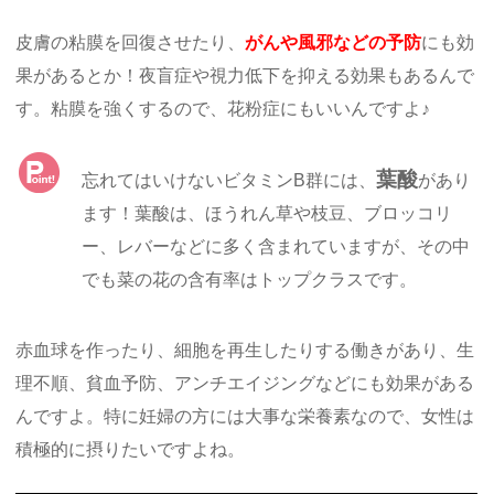
皮膚の粘膜を回復させたり、
がんや風邪などの予防
にも効
果があるとか！夜盲症や視力低下を抑える効果もあるんで
す。粘膜を強くするので、花粉症にもいいんですよ♪
葉酸
忘れてはいけないビタミンB群には、
があり
ます！葉酸は、ほうれん草や枝豆、ブロッコリ
ー、レバーなどに多く含まれていますが、その中
でも菜の花の含有率はトップクラスです。
赤血球を作ったり、細胞を再生したりする働きがあり、生
理不順、貧血予防、アンチエイジングなどにも効果がある
んですよ。特に妊婦の方には大事な栄養素なので、女性は
積極的に摂りたいですよね。