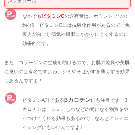
ンフェロール
なかでも
ビタミンC
の含有量は、ホウレンソウの
約4倍！ビタミンCには抗酸化作用があるので、免
疫力が向上し病気や風邪にかかりにくくするのに
効果的です。
また、コラーゲンの生成を助けるので、お肌の乾燥や美肌
に良いのは有名ですよね。シミやそばかすを薄くする効果
もあるんですよ！
βカロチン
ビタミンA群である
にも注目です！β
カロチンは、シミ、しわなどの元になる物質をや
っつけてくれる効果もあるので、なんとアンチエ
イジングにもいいんですよ♪