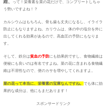
維、
って！栄養素を菜の花だけで、コンプリートしちゃ
う勢いですよね！？
カルシウムはもちろん、骨も歯も丈夫になるし、イライラ
防止にもなりますよね。カリウムは、体の中の塩分を外に
出してくれる効果があるので、高血圧の予防にもなりま
す。
そして、鉄分は
貧血の予防
にも効果的ですし、食物繊維は
便秘にも良いのは有名ですよね。菜の花に含まれる食物繊
維は不溶性なので、便のカサを増やしてくれますよ。
菜の花って本当に、栄養素の宝庫なんですね。
でも体に効
果的な成分は、他にもまだあります！
スポンサードリンク