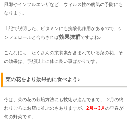
風邪やインフルエンザなど、ウィルス性の病気の予防にも
なります。
上記で説明した、ビタミンにも抗酸化作用があるので、ケ
効果抜群
ンフェロールと合わされば
ですよね♪
こんなにも、たくさんの栄養素が含まれている菜の花。そ
の効果は、予想以上に体に良い事ばかりです。
菜の花をより効果的に食べよう♪
今は、菜の花の栽培方法にも技術が進んできて、12月の終
わりごろにお店に並ぶのもありますが、
2月～3月
の早春が
旬の野菜です。