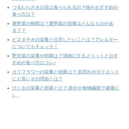
つるむらさきの花は食べられるの？味やおすすめの
食べ方は？
夏野菜の種類は？夏野菜の栄養はどんなものがあ
る？？
ピスタチオの栄養と注意したいことは？アレルギー
についてもチェック！
野沢菜の栄養や効能は？漬物にするメリットとおす
すめの食べ方はコレ♪
カリフラワーの栄養と効果は？ 肌荒れやダイエット
にも良いその理由とは？
ひじきの栄養と効果とは？ 鉄分や食物繊維で健康に
♪