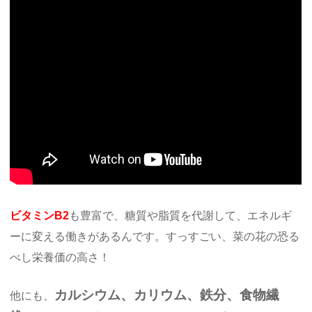
ビタミンB2
も豊富で、糖質や脂質を代謝して、エネルギ
ーに変える働きがあるんです。すっすごい、菜の花の恐る
べし栄養価の高さ！
カルシウム、カリウム、鉄分、食物繊
他にも、