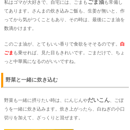
ごま油
私はゴマが大好きで、自宅には、ごまも
も常備し
てあります。さんまの炊き込みご飯も、生姜が無いと、作
ってから気がつくこともあり、その時は、最後にごま油を
数滴かけます。
このごま油が、とてもいい香りで食欲をそそるのです。
白
ごま
も乗せれば、見た目もきれいです。ごまだけで、ちょ
っと中華風になるのがいいですね。
野菜と一緒に炊き込む
だいこん
野菜も一緒に摂りたい時は、にんじんや
、ごぼ
うを一緒に炊き込みます。炊き上がったら、白ねぎの小口
切りを加えて、ざっくりと混ぜます。