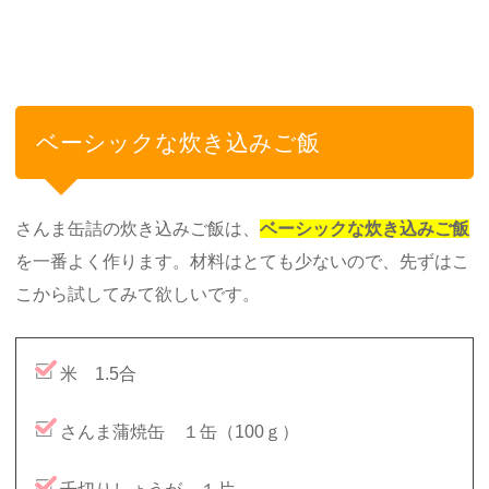
ベーシックな炊き込みご飯
さんま缶詰の炊き込みご飯は、
ベーシックな炊き込みご飯
を一番よく作ります。材料はとても少ないので、先ずはこ
こから試してみて欲しいです。
米 1.5合
さんま蒲焼缶 １缶（100ｇ）