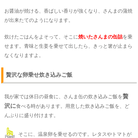
お醤油が焼ける、香ばしい香りが強くなり、さんまの蒲焼
が出来たてのようになります。
炊けたごはんをよそって、そこに
焼いたさんまの缶詰
を乗
せます。青味と生姜を乗せて出したら、きっと箸が止まら
なくなりますよ。
贅沢な卵乗せ炊き込みご飯
贅
我が家では休日の昼食に、さんま缶の炊き込みご飯を
沢に
食べる時があります。用意した炊き込みご飯を、ど
んぶりに盛り付けます。
そこに、温泉卵を乗せるのです。レタスやトマトが