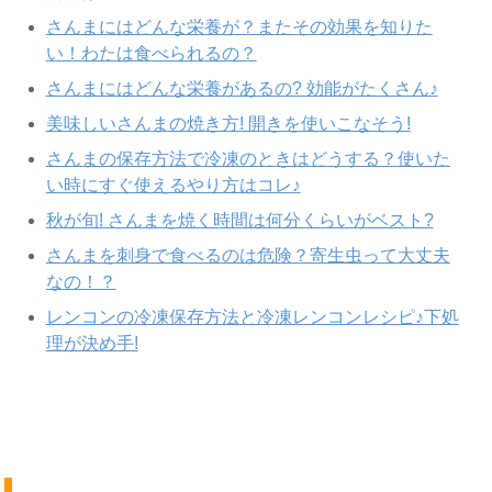
さんまにはどんな栄養が？またその効果を知りた
い！わたは食べられるの？
さんまにはどんな栄養があるの? 効能がたくさん♪
美味しいさんまの焼き方! 開きを使いこなそう!
さんまの保存方法で冷凍のときはどうする？使いた
い時にすぐ使えるやり方はコレ♪
秋が旬! さんまを焼く時間は何分くらいがベスト?
さんまを刺身で食べるのは危険？寄生虫って大丈夫
なの！？
レンコンの冷凍保存方法と冷凍レンコンレシピ♪下処
理が決め手!