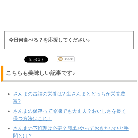
今日何食べる？を応援してください♪
こちらも美味しい記事です♪
さんまの缶詰の栄養は? 生さんまとどっちが栄養豊
富?
さんまの保存って冷凍でも大丈夫？おいしさを長く
保つ方法はこれ！
さんまの下処理は必要？簡単♪やっておきたいひと手
間とは？