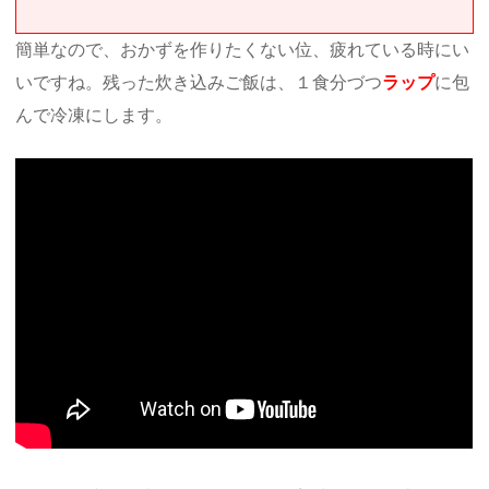
簡単なので、おかずを作りたくない位、疲れている時にい
いですね。残った炊き込みご飯は、１食分づつ
ラップ
に包
んで冷凍にします。