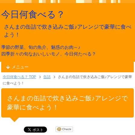
今日何食べる？
さんまの缶詰で炊き込みご飯♪アレンジで豪華に食べ
よう！
季節の野菜、旬の魚介、魅惑のお肉～♪
四季折々の旬なおいしいモノ、今日何たべる？
メニュー
今日何食べる？ TOP
缶詰
さんまの缶詰で炊き込みご飯♪アレンジで豪華
に食べよう！
さんまの缶詰で炊き込みご飯♪アレンジで
豪華に食べよう！