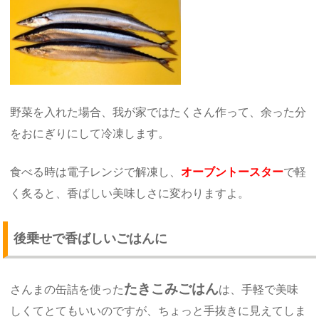
野菜を入れた場合、我が家ではたくさん作って、余った分
をおにぎりにして冷凍します。
食べる時は電子レンジで解凍し、
オーブントースター
で軽
く炙ると、香ばしい美味しさに変わりますよ。
後乗せで香ばしいごはんに
たきこみごはん
さんまの缶詰を使った
は、手軽で美味
しくてとてもいいのですが、ちょっと手抜きに見えてしま