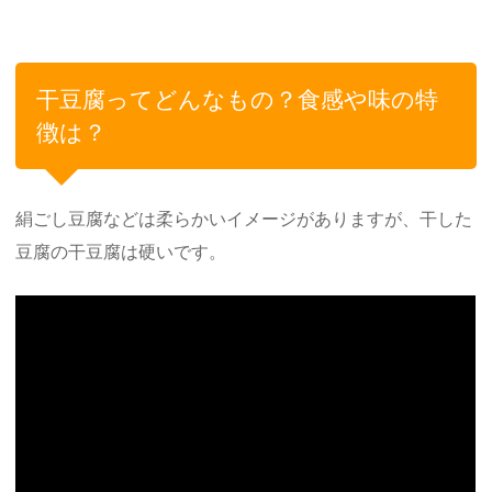
干豆腐ってどんなもの？食感や味の特
徴は？
絹ごし豆腐などは柔らかいイメージがありますが、干した
豆腐の干豆腐は硬いです。