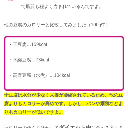
で脂質も程よく含まれているんですよ。
他の豆腐のカロリーと比較してみました（100g中）
・干豆腐…159kcal
・木綿豆腐…73kcal
・高野豆腐（水煮）…104kcal
干豆腐は水分が少なく栄養が凝縮されているため、他の豆
腐よりもカロリーが高めです。しかし、パンや麺類などよ
りもカロリーが低いですよ。
ダイエット中
カロリーの低さを活かして
に食べる方も多