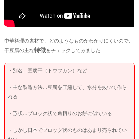
中華料理の素材で、どのようなものかわかりにくいので、
特徴
干豆腐の主な
をチェックしてみました！
・別名…豆腐干（トウフカン）など
・主な製造方法…豆腐を圧縮して、水分を抜いて作ら
れる
・形状…ブロック状で角切りのお餅に似ている
・しかし日本でブロック状のものはあまり売られてい