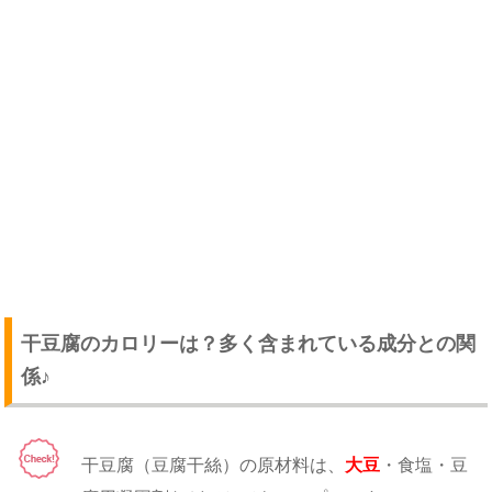
干豆腐のカロリーは？多く含まれている成分との関
係♪
干豆腐（豆腐干絲）の原材料は、
大豆
・食塩・豆