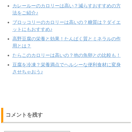
カレールーのカロリーは高い？減らすおすすめの方
法をご紹介♪
ブロッコリーのカロリーは高いの？糖質は？ダイエ
ットにもおすすめ♪
高野豆腐の栄養と効果！たんぱく質とミネラルの作
用とは？
たらこのカロリーは高いの？他の魚卵との比較も！
豆腐を冷凍？栄養満点でヘルシーな便利食材に変身
させちゃおう♪
コメントを残す