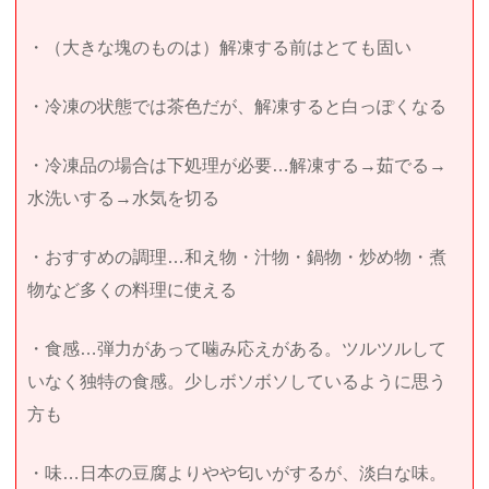
・（大きな塊のものは）解凍する前はとても固い
・冷凍の状態では茶色だが、解凍すると白っぽくなる
・冷凍品の場合は下処理が必要…解凍する→茹でる→
水洗いする→水気を切る
・おすすめの調理…和え物・汁物・鍋物・炒め物・煮
物など多くの料理に使える
・食感…弾力があって噛み応えがある。ツルツルして
いなく独特の食感。少しボソボソしているように思う
方も
・味…日本の豆腐よりやや匂いがするが、淡白な味。