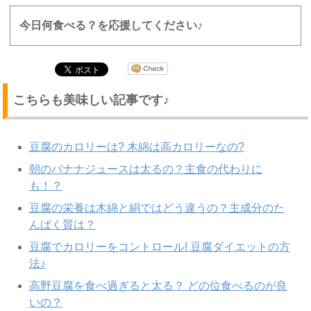
今日何食べる？を応援してください♪
こちらも美味しい記事です♪
豆腐のカロリーは? 木綿は高カロリーなの?
朝のバナナジュースは太るの？主食の代わりに
も！？
豆腐の栄養は木綿と絹ではどう違うの？主成分のた
んぱく質は？
豆腐でカロリーをコントロール! 豆腐ダイエットの方
法♪
高野豆腐を食べ過ぎると太る？ どの位食べるのが良
いの？