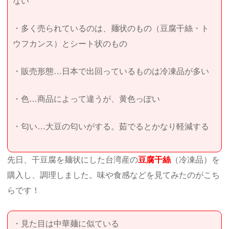
ない
・多く売られているのは、麺状のもの（豆腐干絲・ト
ウフカンス）とシート状のもの
・販売形態…日本で出回っているものは冷凍品が多い
・色…商品によって違うが、黄色っぽい
・匂い…大豆の匂いがする。茹でるとかなり軽減する
先日、干豆腐を麺状にした台湾産の
豆腐干絲
（冷凍品）を
購入し、調理しました。味や食感などを見てみたのがこち
らです！
・見た目は中華麺に似ている