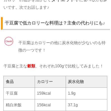
いです。次でお話します♪
干豆腐で低カロリーな料理は？主食の代わりにも♪
干豆腐はカロリーの他に炭水化物が少ないのも特
徴の一つです！
干豆腐と主な
穀類
、それぞれ100gで比較してみました！
食品
カロリー
炭水化物
干豆腐
159kcal
1.9g
精白米飯
156kcal
37.1g