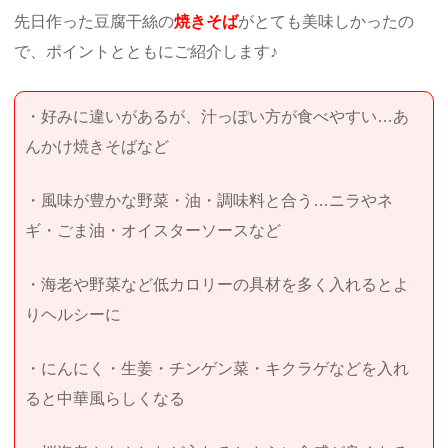
先日作った豆腐干絲の
焼きそば
がとても美味しかったの
で、ポイントとともにご紹介します♪
・好みに違いがあるが、汁っぽい方が食べやすい…あ
んかけ焼きそばなど
・風味が豊かな野菜・油・調味料と合う…ニラやネ
ギ・ごま油・オイスターソースなど
・海老や野菜など低カロリーの具材を多く入れるとよ
りヘルシーに
・にんにく・生姜・チンゲン菜・キクラゲなどを入れ
ると中華風らしくなる