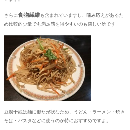
食物繊維
さらに
も含まれていますし、噛み応えがあるた
め比較的少量でも満足感を得やすいのも嬉しい所です。
豆腐干絲は麺に似た形状なため、うどん・ラーメン・焼き
そば・パスタなどに使うのが特におすすめですよ。