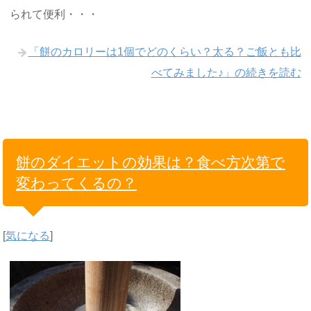
られて便利・・・
「餅のカロリーは1個でどのくらい？太る？ご飯とも比
べてみました♪」の続きを読む
餅のダイエットの効果は？食べ方次第で
変わってくるの？
[
気になる
]