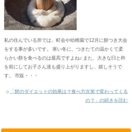
私の住んでいる所では、町会や幼稚園で12月に餅つき大会
をする事が多いです。 寒い冬に、つきたての温かくて柔
らかい餅を食べるのは最高ですよね♪ また、大きな臼と杵
を前にしてお子さん達も盛り上がりますし、嬉しそうで
す。 市販・・・
「餅のダイエットの効果は？食べ方次第で変わってくる
の？」の続きを読む