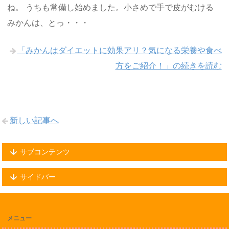
ね。 うちも常備し始めました。小さめで手で皮がむける
みかんは、とっ・・・
「みかんはダイエットに効果アリ？気になる栄養や食べ
方をご紹介！」の続きを読む
新しい記事へ
サブコンテンツ
サイドバー
メニュー