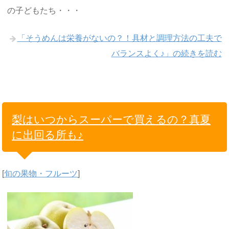
の子どもたち・・・
「そうめんは栄養がないの？！具材と調理方法の工夫で
バランスよく♪」の続きを読む
梨はいつからスーパーで買えるの？真夏
に出回る所も♪
[
旬の果物・フルーツ
]