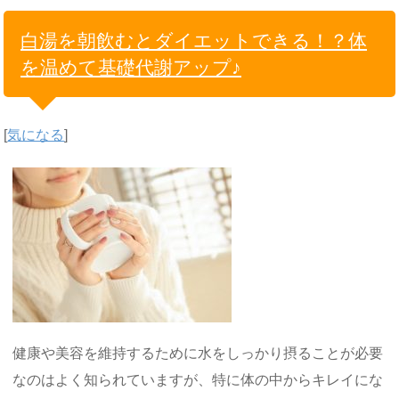
白湯を朝飲むとダイエットできる！？体
を温めて基礎代謝アップ♪
[
気になる
]
健康や美容を維持するために水をしっかり摂ることが必要
なのはよく知られていますが、特に体の中からキレイにな