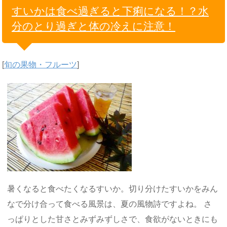
すいかは食べ過ぎると下痢になる！？水
分のとり過ぎと体の冷えに注意！
[
旬の果物・フルーツ
]
暑くなると食べたくなるすいか。切り分けたすいかをみん
なで分け合って食べる風景は、夏の風物詩ですよね。 さ
っぱりとした甘さとみずみずしさで、食欲がないときにも