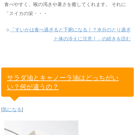
食べやすく、喉の渇きや暑さを癒してくれます。 それに
「スイカの栄・・・
「すいかは食べ過ぎると下痢になる！？水分のとり過ぎ
と体の冷えに注意！」の続きを読む
サラダ油とキャノーラ油はどっちがい
い？何が違うの？
[
気になる
]