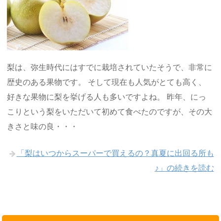
梨は、弥生時代にはすでに栽培されていたそうで、非常に
歴史のある果物です。 そして現在も人気がとても高く、
好きな果物に梨を挙げる人も多いですよね。 昨年、にっ
こりという梨をいただいて初めて食べたのですが、その大
きさと味の良・・・
「梨はいつからスーパーで買えるの？真夏に出回る所も
♪」の続きを読む