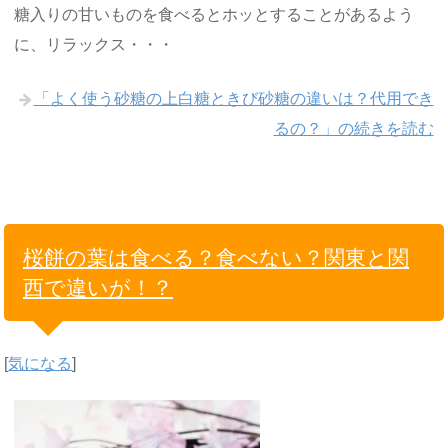
糖入りの甘いものを食べるとホッとすることがあるよう
に、リラックス・・・
「よく使う砂糖の上白糖ときび砂糖の違いは？代用でき
るの？」の続きを読む
桜餅の葉は食べる？食べない？関東と関
西で違いが！？
[
気になる
]