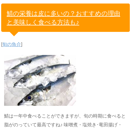
鯖の栄養は皮に多いの？おすすめの理由
と美味しく食べる方法も♪
[
旬の魚介
]
鯖は一年中食べることができますが、旬の時期に食べると
脂がのっていて最高ですね♪ 味噌煮・塩焼き･竜田揚げ・