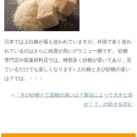
日本では上白糖が最も使われていますが、外国で多く使わ
れているのはさらに純度が高いグラニュー糖です。 砂糖
専門店や製菓材料店では、種類多く砂糖が置いてあり、見
ているだけでも楽しくなります♪ 上白糖ときび砂糖の違い
は？では、・・・
「きび砂糖と三温糖の違いは？製法によって大きな差
が！？」の続きを読む