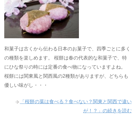
和菓子は古くから伝わる日本のお菓子で、四季ごとに多く
の種類を楽しめます。 桜餅は春の代表的な和菓子で、特
にひな祭りの時には定番の食べ物になっていますよね。
桜餅には関東風と関西風の2種類がありますが、どちらも
優しい味がし・・・
「桜餅の葉は食べる？食べない？関東と関西で違い
が！？」の続きを読む