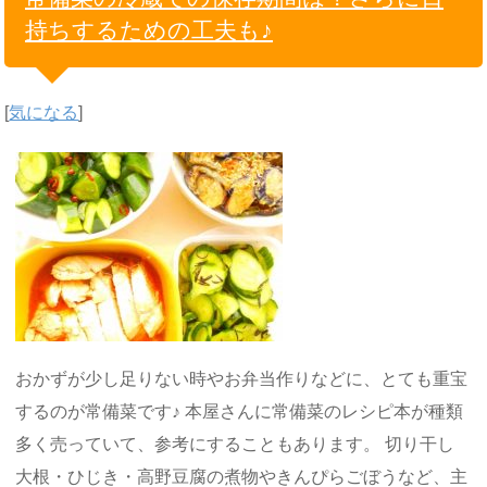
持ちするための工夫も♪
[
気になる
]
おかずが少し足りない時やお弁当作りなどに、とても重宝
するのが常備菜です♪ 本屋さんに常備菜のレシピ本が種類
多く売っていて、参考にすることもあります。 切り干し
大根・ひじき・高野豆腐の煮物やきんぴらごぼうなど、主