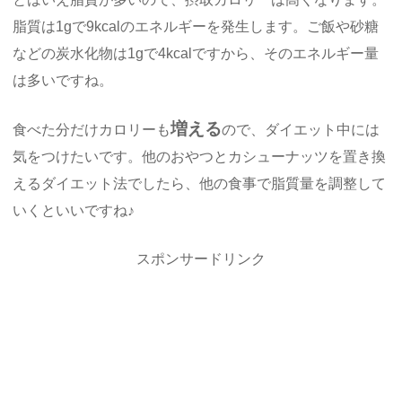
脂質は1gで9kcalのエネルギーを発生します。ご飯や砂糖
などの炭水化物は1gで4kcalですから、そのエネルギー量
は多いですね。
増える
食べた分だけカロリーも
ので、ダイエット中には
気をつけたいです。他のおやつとカシューナッツを置き換
えるダイエット法でしたら、他の食事で脂質量を調整して
いくといいですね♪
スポンサードリンク