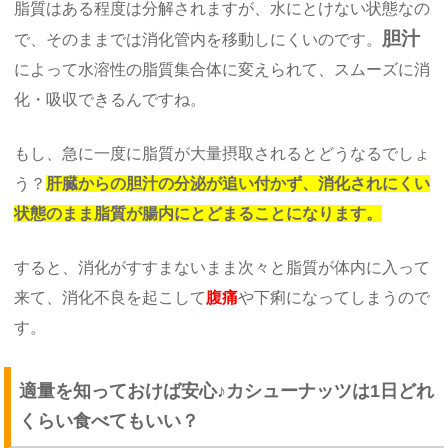
脂質はある程度は分解されますが、水にとけない状態なの
胆汁
で、そのままでは消化管内を移動しにくいのです。
によって水溶性の脂質集合体に変えられて、スムーズに消
化・吸収できるんですね。
もし、急に一度に脂質が大量摂取されるとどうなるでしょ
う？
肝臓からの胆汁の分泌が追い付かず、消化されにくい
状態のまま脂質が腸内にとどまることになります。
すると、消化がすすまないまま次々と脂質が体内に入って
来て、消化不良を起こして
腹痛
や下痢になってしまうので
す。
適量を知っておけば安心♪カシューナッツは1日どれ
くらい食べてもいい？