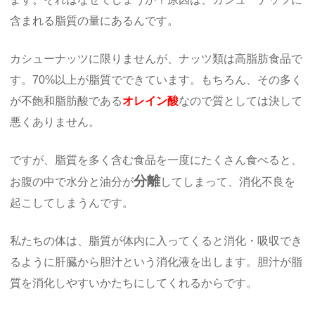
含まれる脂質の量にあるんです。
カシューナッツに限りませんが、ナッツ類は高脂肪食品で
す。70%以上が脂質でできています。もちろん、その多く
が不飽和脂肪酸である
オレイン酸
なので質としては決して
悪くありません。
ですが、脂質を多く含む食品を一度にたくさん食べると、
分離
お腹の中で水分と油分が
してしまって、消化不良を
起こしてしまうんです。
私たちの体は、脂質が体内に入ってくると消化・吸収でき
るように肝臓から胆汁という消化液を出します。胆汁が脂
質を消化しやすいかたちにしてくれるからです。