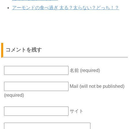
アーモンドの食べ過ぎ 太る？太らない？どっち！？
コメントを残す
名前 (required)
Mail (will not be published)
(required)
サイト