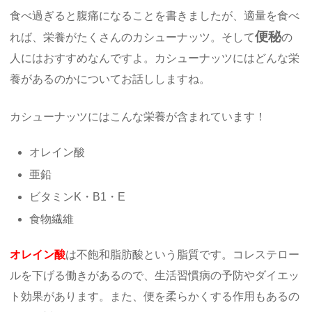
食べ過ぎると腹痛になることを書きましたが、適量を食べ
便秘
れば、栄養がたくさんのカシューナッツ。そして
の
人にはおすすめなんですよ。カシューナッツにはどんな栄
養があるのかについてお話ししますね。
カシューナッツにはこんな栄養が含まれています！
オレイン酸
亜鉛
ビタミンK・B1・E
食物繊維
オレイン酸
は不飽和脂肪酸という脂質です。コレステロー
ルを下げる働きがあるので、生活習慣病の予防やダイエッ
ト効果があります。また、便を柔らかくする作用もあるの