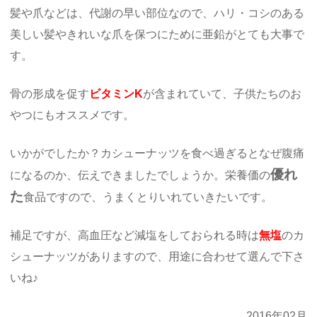
髪や爪などは、代謝の早い部位なので、ハリ・コシのある
美しい髪やきれいな爪を保つにために亜鉛がとても大事で
す。
骨の形成を促す
ビタミンK
が含まれていて、子供たちのお
やつにもオススメです。
いかがでしたか？カシューナッツを食べ過ぎるとなぜ腹痛
優れ
になるのか、伝えできましたでしょうか。栄養価の
た
食品ですので、うまくとりいれていきたいです。
補足ですが、高血圧など減塩をしておられる時は
無塩
のカ
シューナッツがありますので、用途に合わせて選んで下さ
いね♪
2016年02月