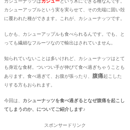
カシューナッツは
カシュー
という木にできる種なんです。
カシューアップルという実を実らせて、その先端に固い殻
に覆われた種ができます。これが、カシューナッツです。
しかも、カシューアップルも食べられるんです。でも、と
っても繊細なフルーツなので輸出はされていません。
知られていないことは多いけれど、カシューナッツはとて
も身近な食材。ついつい手が伸びて食べ過ぎちゃうことも
腹痛
あります。食べ過ぎて、お腹が張ったり、
起こした
りする方もおられます。
今回は、
カシューナッツを食べ過ぎるとなぜ腹痛を起こし
てしまうのか、についてご紹介します♪
スポンサードリンク