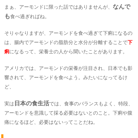
なんで
まぁ、アーモンドに限った話ではありませんが、
も
食べ過ぎればね。
そりゃなりますが、アーモンドを食べ過ぎて下痢になるの
は、腸内でアーモンドの脂肪分と水分が分離することで
下
痢
になるって、栄養士の人から聞いたことがあります。
アメリカでは、アーモンドの栄養が注目され、日本でも影
響されて、アーモンドを食べよう。みたいになってるけ
ど、
日本の食生活
実は
では、食事のバランスもよく、特段、
アーモンドを意識して採る必要はないとのこと。下痢や腹
痛になるほど、必要はないってことだね。