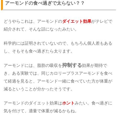
アーモンドの食べ過ぎで太らない？？
どうやらこれは、アーモンドの
ダイエット効果
がテレビで
紹介されて、そんな話になったみたい。
科学的には証明されていないので、もちろん個人差もある
し、そもそも食べ過ぎたら太ります。
抑制する
アーモンドには、脂肪の吸収を
効果が期待で
き、ある実験では、同じカロリープラスアーモンドを食べ
て経過を見ると、アーモンド一緒に食べていた方が体重が
減るということが分かったそうです。
アーモンドのダイエット効果は
ホント
みたい。食べ過ぎに
気を付けて、適量で体重が減るかもね。