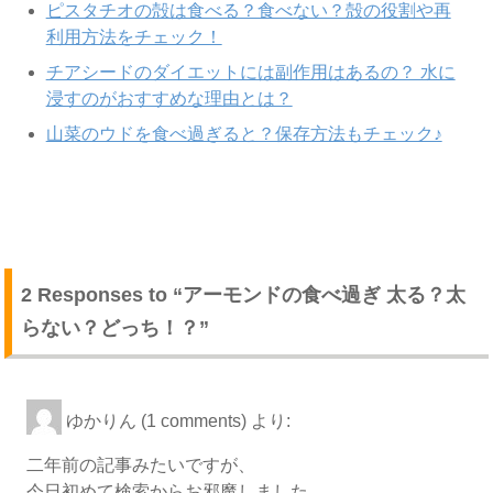
ピスタチオの殻は食べる？食べない？殻の役割や再
利用方法をチェック！
チアシードのダイエットには副作用はあるの？ 水に
浸すのがおすすめな理由とは？
山菜のウドを食べ過ぎると？保存方法もチェック♪
2 Responses to “アーモンドの食べ過ぎ 太る？太
らない？どっち！？”
ゆかりん (1 comments)
より:
二年前の記事みたいですが、
今日初めて検索からお邪魔しました。