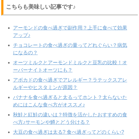
こちらも美味しい記事です♪
アーモンドの食べ過ぎで副作用？上手に食べて効果
アップ♪
チョコレートの食べ過ぎの量ってどれぐらい？病気
になるの？
オーツミルクとアーモンドミルクと豆乳の比較！オ
ーバーナイトオーツにも？
アボカドの食べ過ぎでアレルギー？ラテックスアレ
ルギーやヒスタミンが原因？
バナナを食べ過ぎると太るってホント？太らないた
めにはこんな食べ方がオススメ♪
秋鮭と紅鮭の違いは？特徴を活かしたおすすめの食
べ方♪サーモンや鱒とどう分ける？
大豆の食べ過ぎは太る? 食べ過ぎってどのくらい?