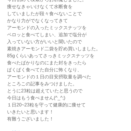
痩せなきゃいけなくて水断食を
していましたが段々食べないことで
かなり力がでなくなってきて
アーモンドの入ったミックスナッツを
ペロッと食べてしまい、追加で塩分が
入っていない方がいいと聞いたので
素焼きアーモンド二袋を貯め買いしました。
85gくらいあってさっきミックスナッツを
食べたばかりなのにまた封をきったら
ぱくぱく食べてた自分に怖くなり、
アーモンドの１日の目安摂取量を調べた
ところこの記事をみつけました。
とうに23粒は超えていたと思うので
今日はもう食べません(^_^;)
１日20~23粒を守って健康的に痩せて
いきたいと思います！
有難うございました！