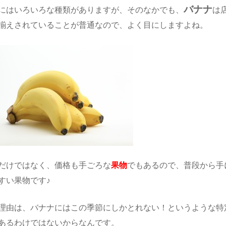
バナナ
にはいろいろな種類がありますが、そのなかでも、
は
揃えされていることが普通なので、よく目にしますよね。
だけではなく、価格も手ごろな
果物
でもあるので、普段から手
すい果物です♪
理由は、バナナにはこの季節にしかとれない！というような特
あるわけではないからなんです。