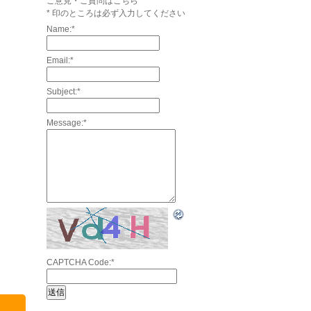
ご意見・ご質問はこちら
*
印のところは必ず入力してください
Name:
*
Email:
*
Subject:
*
Message:
*
CAPTCHA Code:
*