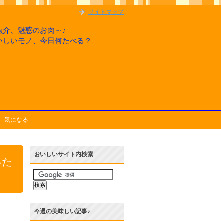
サイトマップ
魚介、魅惑のお肉～♪
いしいモノ、今日何たべる？
気になる
おいしいサイト内検索
いた
今週の美味しい記事♪