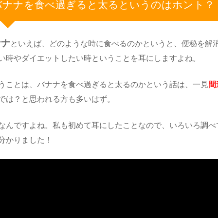
バナナを食べ過ぎると太るというのはホント？
ナナ
といえば、どのような時に食べるのかというと、便秘を解
い時やダイエットしたい時ということを耳にしますよね。
うことは、バナナを食べ過ぎると太るのかという話は、一見
間
では？と思われる方も多いはず。
なんですよね。私も初めて耳にしたことなので、いろいろ調べ
分かりました！