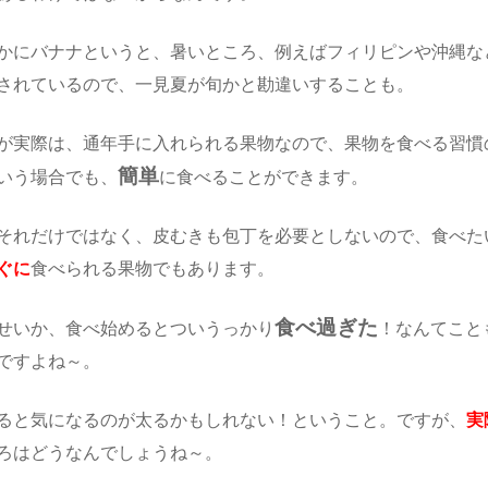
かにバナナというと、暑いところ、例えばフィリピンや沖縄な
されているので、一見夏が旬かと勘違いすることも。
が実際は、通年手に入れられる果物なので、果物を食べる習慣
簡単
いう場合でも、
に食べることができます。
それだけではなく、皮むきも包丁を必要としないので、食べた
ぐに
食べられる果物でもあります。
食べ過ぎた
せいか、食べ始めるとついうっかり
！なんてこと
ですよね～。
ると気になるのが太るかもしれない！ということ。ですが、
実
ろはどうなんでしょうね～。