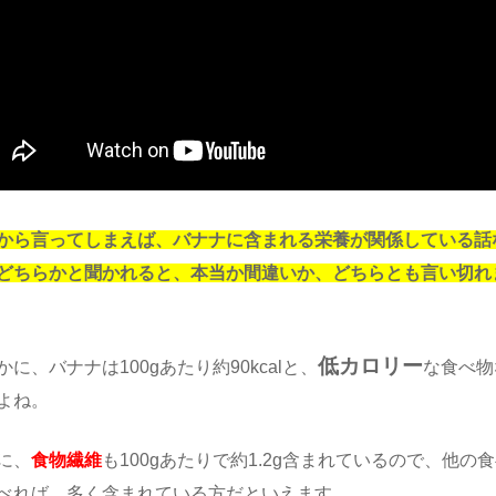
から言ってしまえば、バナナに含まれる栄養が関係している話
どちらかと聞かれると、本当か間違いか、どちらとも言い切れ
低カロリー
かに、バナナは100gあたり約90kcalと、
な食べ物
よね。
に、
食物繊維
も100gあたりで約1.2g含まれているので、他の
べれば、多く含まれている方だといえます。