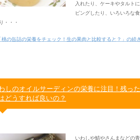
入れたり、ケーキやタルト
ピングしたり、いろいろな
り・・・
「桃の缶詰の栄養をチェック！生の果肉と比較すると？」の続
わしのオイルサーディンの栄養に注目！残っ
はどうすれば良いの？
いわしや鯖やさんまなどの