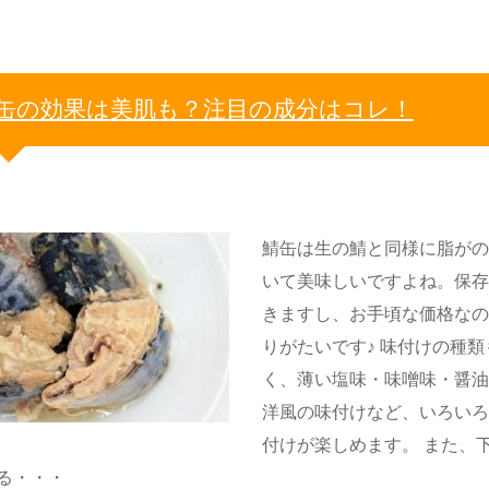
缶の効果は美肌も？注目の成分はコレ！
鯖缶は生の鯖と同様に脂が
いて美味しいですよね。保
きますし、お手頃な価格な
りがたいです♪ 味付けの種類
く、薄い塩味・味噌味・醤
洋風の味付けなど、いろい
付けが楽しめます。 また、
る・・・