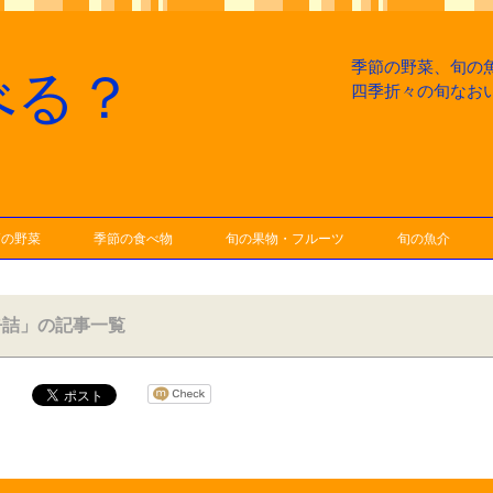
季節の野菜、旬の
べる？
四季折々の旬なお
節の野菜
季節の食べ物
旬の果物・フルーツ
旬の魚介
缶詰」の記事一覧