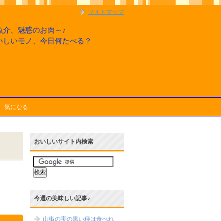
サイトマップ
魚介、魅惑のお肉～♪
いしいモノ、今日何たべる？
気になる
おいしいサイト内検索
今週の美味しい記事♪
山椒の実の黒い種は食べれ