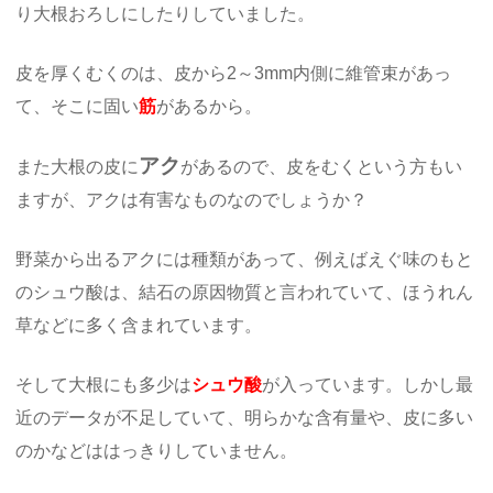
り大根おろしにしたりしていました。
皮を厚くむくのは、皮から2～3mm内側に維管束があっ
て、そこに固い
筋
があるから。
アク
また大根の皮に
があるので、皮をむくという方もい
ますが、アクは有害なものなのでしょうか？
野菜から出るアクには種類があって、例えばえぐ味のもと
のシュウ酸は、結石の原因物質と言われていて、ほうれん
草などに多く含まれています。
そして大根にも多少は
シュウ酸
が入っています。しかし最
近のデータが不足していて、明らかな含有量や、皮に多い
のかなどははっきりしていません。