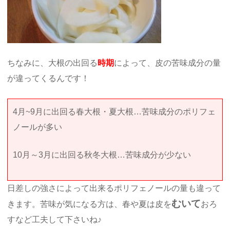
ちなみに、大根の出回る
時期
によって、皮の苦味成分の量
が違ってくるんです！
4月~9月に出回る春大根・夏大根…苦味成分のポリフェ
ノールが多い
10月～3月に出回る秋冬大根…苦味成分が少ない
日差しの強さによって出来るポリフェノールの量も違って
むいて
きます。苦味が気になる方は、春や夏は皮を
おろ
すなど工夫して下さいね♪