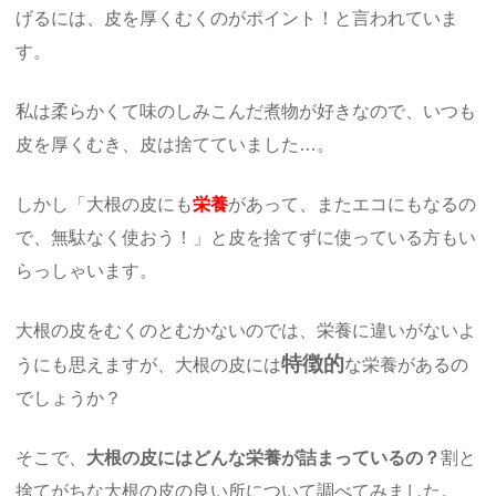
げるには、皮を厚くむくのがポイント！と言われていま
す。
私は柔らかくて味のしみこんだ煮物が好きなので、いつも
皮を厚くむき、皮は捨てていました…。
しかし「大根の皮にも
栄養
があって、またエコにもなるの
で、無駄なく使おう！」と皮を捨てずに使っている方もい
らっしゃいます。
大根の皮をむくのとむかないのでは、栄養に違いがないよ
特徴的
うにも思えますが、大根の皮には
な栄養があるの
でしょうか？
そこで、
大根の皮にはどんな栄養が詰まっているの？
割と
捨てがちな大根の皮の良い所について調べてみました。