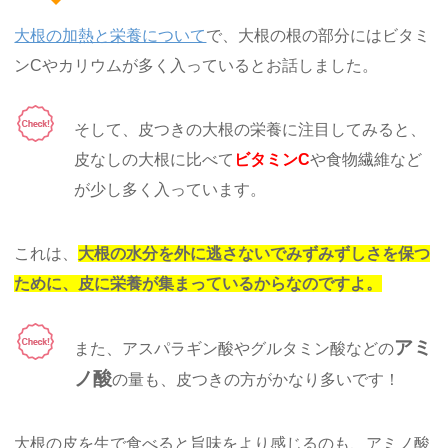
大根の加熱と栄養について
で、大根の根の部分にはビタミ
ンCやカリウムが多く入っているとお話しました。
そして、皮つきの大根の栄養に注目してみると、
皮なしの大根に比べて
ビタミンC
や食物繊維など
が少し多く入っています。
これは、
大根の水分を外に逃さないでみずみずしさを保つ
ために、皮に栄養が集まっているからなのですよ。
アミ
また、アスパラギン酸やグルタミン酸などの
ノ酸
の量も、皮つきの方がかなり多いです！
大根の皮を生で食べると旨味をより感じるのも、アミノ酸