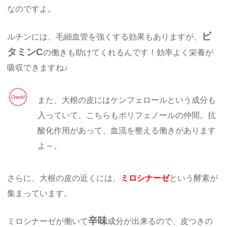
なのですよ。
ビ
ルチンには、毛細血管を強くする効果もありますが、
タミンC
の働きも助けてくれるんです！効率よく栄養が
吸収できますね♪
また、大根の皮にはケンフェロールという成分も
入っていて、こちらもポリフェノールの仲間。抗
酸化作用があって、血流を整える働きがあります
よ～。
さらに、大根の皮の近くには、
ミロシナーゼ
という酵素が
集まっています。
辛味
ミロシナーゼが働いて
成分が出来るので、皮つきの