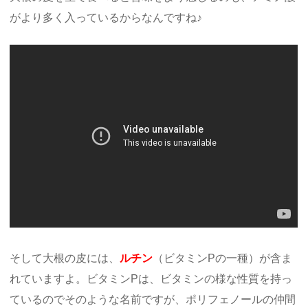
がより多く入っているからなんですね♪
そして大根の皮には、
ルチン
（ビタミンPの一種）が含ま
れていますよ。ビタミンPは、ビタミンの様な性質を持っ
ているのでそのような名前ですが、ポリフェノールの仲間