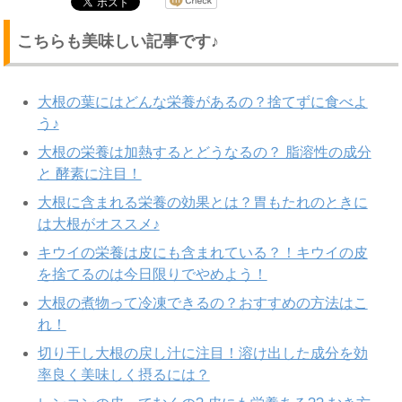
こちらも美味しい記事です♪
大根の葉にはどんな栄養があるの？捨てずに食べよ
う♪
大根の栄養は加熱するとどうなるの？ 脂溶性の成分
と 酵素に注目！
大根に含まれる栄養の効果とは？胃もたれのときに
は大根がオススメ♪
キウイの栄養は皮にも含まれている？！キウイの皮
を捨てるのは今日限りでやめよう！
大根の煮物って冷凍できるの？おすすめの方法はこ
れ！
切り干し大根の戻し汁に注目！溶け出した成分を効
率良く美味しく摂るには？