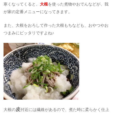
寒くなってくると、
大根
を使った煮物やおでんなどが、我
が家の定番メニューになってきます。
また、大根をおろして作った大根もちなども、おやつやお
つまみにピッタリですよね♪
皮
大根の
付近には繊維があるので、煮た時に柔らかく仕上