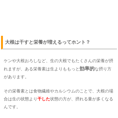
大根は干すと栄養が増えるってホント？
ケンや大根おろしなど、生の大根でもたくさんの栄養が摂
効率的
れますが、ある栄養素は生よりももっと
な摂り方
があります。
その栄養素とは食物繊維やカルシウムのことで、大根の場
合は生の状態より
干した
状態の方が、摂れる量が多くなる
んです。