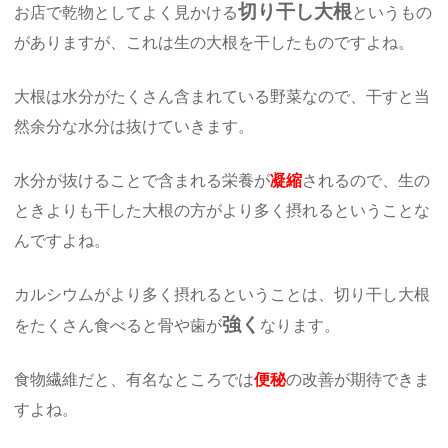
切り干し大根
お店で乾物としてよく見かける
というもの
がありますが、これは生の大根を干したものですよね。
大根は水分がたくさん含まれている野菜なので、干すと当
然余分な水分は抜けていきます。
水分が抜けることで含まれる栄養が
凝縮
されるので、生の
ときよりも干した大根の方がより多く摂れるということな
んですよね。
カルシウムがより多く摂れるということは、切り干し大根
強く
をたくさん食べると骨や歯が
なります。
食物繊維だと、有名なところでは
便秘
の改善が期待できま
すよね。