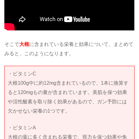
そこで
大根
に含まれている栄養と効果について、まとめて
みると、このようになります。
・ビタミンC
大根100g中に約12mg含まれているので、1本に換算す
ると120mgもの量が含まれています。美肌を保つ効果
や活性酸素を取り除く効果があるので、ガン予防には
欠かせない栄養の1つです。
・ビタミンA
大根の葉に多く含まれる栄養で、視力を保つ効果や免