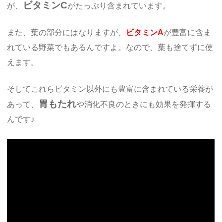
ビタミンC
が、
がたっぷり含まれています。
また、葉の部分にはなりますが、
ビタミンA
が豊富に含ま
れている野菜でもあるんですよ。なので、葉も捨てずに使
えます。
そしてこれらビタミン以外にも豊富に含まれている栄養が
胃もたれ
あって、
や消化不良のときにも効果を発揮する
んです♪