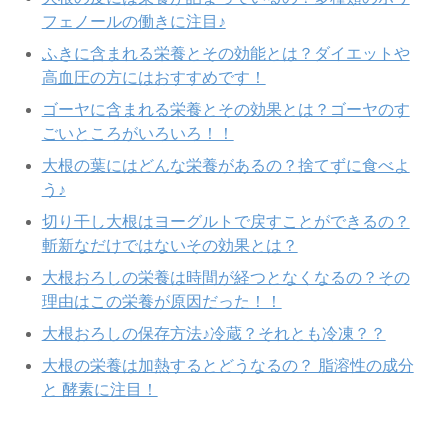
フェノールの働きに注目♪
ふきに含まれる栄養とその効能とは？ダイエットや
高血圧の方にはおすすめです！
ゴーヤに含まれる栄養とその効果とは？ゴーヤのす
ごいところがいろいろ！！
大根の葉にはどんな栄養があるの？捨てずに食べよ
う♪
切り干し大根はヨーグルトで戻すことができるの？
斬新なだけではないその効果とは？
大根おろしの栄養は時間が経つとなくなるの？その
理由はこの栄養が原因だった！！
大根おろしの保存方法♪冷蔵？それとも冷凍？？
大根の栄養は加熱するとどうなるの？ 脂溶性の成分
と 酵素に注目！