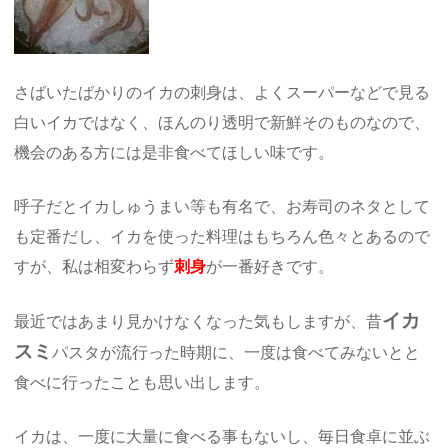
さばいたばかりのイカの刺身は、よくスーパーなどで見る
白いイカではなく、ほんのり透明で新鮮そのものなので、
機会のある方には是非食べてほしい味です。
呼子だとイカしゅうまい等も有名で、お寿司のネタとして
も定番だし、イカを使った料理はもちろん色々とあるので
すが、私は相変わらず
刺身
が一番好きです。
イカ
最近ではあまり見かけなくなった気もしますが、昔
スミ
パスタが流行った時期に、一度は食べてみないとと
食べに行ったことも思い出します。
イカは、一度に大量に食べる事もないし、毎日食卓に並ぶ