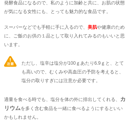
発酵食品になるので、私のように加齢と共に、お肌の状態
が気になる女性にも、とっても魅力的な食品です。
スーパーなどでも手軽に手に入るので、
美肌
や健康のため
に、ご飯のお供の１品として取り入れてみるのもいいと思
います。
ただし、塩辛は塩分が100ｇあたり6.9ｇと、とて
も高いので、むくみや高血圧の予防を考えると、
塩分の取りすぎには注意か必要です。
カ
適量を食べる時でも、塩分を体の外に排出してくれる、
リウム
を多く含む食品を一緒に食べるようにするといい
かもしれません。