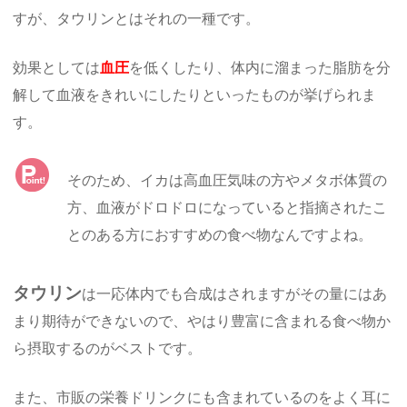
すが、タウリンとはそれの一種です。
効果としては
血圧
を低くしたり、体内に溜まった脂肪を分
解して血液をきれいにしたりといったものが挙げられま
す。
そのため、イカは高血圧気味の方やメタボ体質の
方、血液がドロドロになっていると指摘されたこ
とのある方におすすめの食べ物なんですよね。
タウリン
は一応体内でも合成はされますがその量にはあ
まり期待ができないので、やはり豊富に含まれる食べ物か
ら摂取するのがベストです。
また、市販の栄養ドリンクにも含まれているのをよく耳に