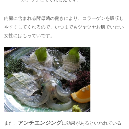
内臓に含まれる酵母菌の働きにより、コラーゲンを吸収し
やすくしてくれるので、いつまでもツヤツヤお肌でいたい
女性にはもっていです。
アンチエンジング
また、
に効果があるといわれている