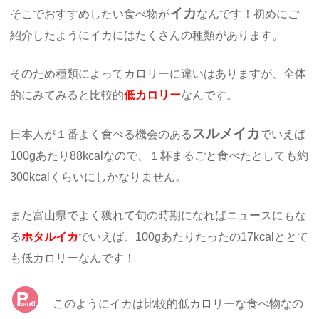
イカ
そこでおすすめしたい食べ物が
なんです！初めにご
紹介したようにイカにはたくさんの種類があります。
そのため種類によってカロリーに違いはありますが、全体
的にみてみると比較的
低カロリー
なんです。
スルメイカ
日本人が１番よく食べる機会のある
でいえば
100gあたり88kcalなので、１杯まるごと食べたとしても約
300kcalくらいにしかなりません。
また富山県でよく獲れて旬の時期になればニュースにもな
る
ホタルイカ
でいえば、100gあたりたったの17kcalととて
も低カロリーなんです！
このようにイカは比較的低カロリーな食べ物なの