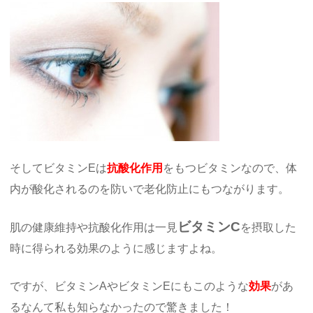
そしてビタミンEは
抗酸化作用
をもつビタミンなので、体
内が酸化されるのを防いで老化防止にもつながります。
ビタミンC
肌の健康維持や抗酸化作用は一見
を摂取した
時に得られる効果のように感じますよね。
ですが、ビタミンAやビタミンEにもこのような
効果
があ
るなんて私も知らなかったので驚きました！