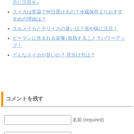
方に注目を♪
スイカは常温で何日置けるの？冷蔵保存よりおすす
すめの理由は？
スルメイカとヤリイカの違いは？形や味に注目！
ピーマンに含まれる栄養♪加熱することでパワーアッ
プ！
どんなスイカが甘いの？ 見分け方は？
コメントを残す
名前 (required)