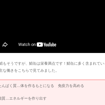
鯖もそうですが、鯖缶は栄養満点です！鯖缶に多く含まれてい
主な働きをこちらで見てみました。
たんぱく質…体を作るもとになる 免疫力を高める
脂質…エネルギーを作り出す