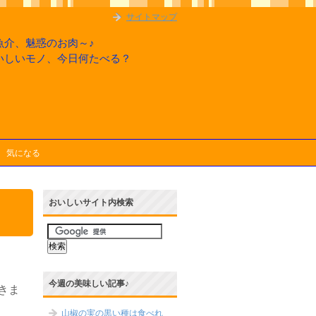
サイトマップ
魚介、魅惑のお肉～♪
いしいモノ、今日何たべる？
気になる
おいしいサイト内検索
今週の美味しい記事♪
きま
山椒の実の黒い種は食べれ