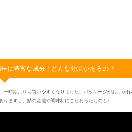
鯖缶に豊富な成分！どんな効果があるの？
は一時期よりも買いやすくなりました。パッケージがおしゃれ
ありますし、鯖の産地や調味料にこだわったものも♪