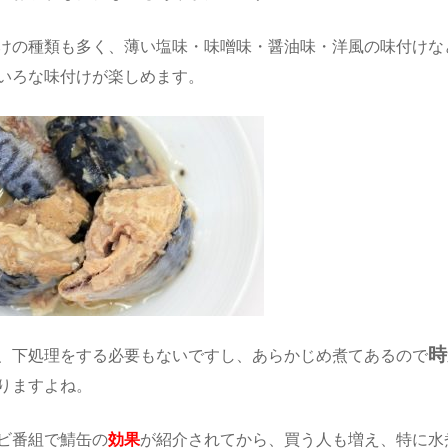
けの種類も多く、薄い塩味・味噌味・醤油味・洋風の味付けな
いろな味付けが楽しめます。
時
、下処理をする必要もないですし、あらかじめ煮てあるので
りますよね。
ビ番組で鯖缶の
効果
が紹介されてから、買う人も増え、特に水