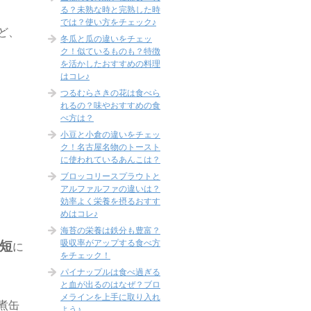
る？未熟な時と完熟した時
では？使い方をチェック♪
ど、
冬瓜と瓜の違いをチェッ
ク！似ているものも？特徴
を活かしたおすすめの料理
はコレ♪
つるむらさきの花は食べら
れるの？味やおすすめの食
べ方は？
小豆と小倉の違いをチェッ
ク！名古屋名物のトースト
に使われているあんこは？
ブロッコリースプラウトと
アルファルファの違いは？
効率よく栄養を摂るおすす
めはコレ♪
海苔の栄養は鉄分も豊富？
吸収率がアップする食べ方
短
に
をチェック！
パイナップルは食べ過ぎる
と血が出るのはなぜ？ブロ
メラインを上手に取り入れ
煮缶
よう♪