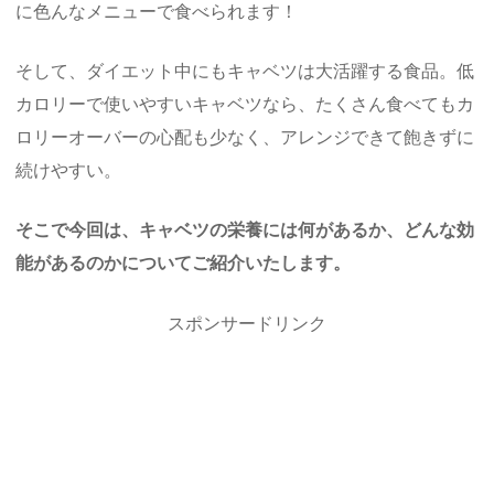
に色んなメニューで食べられます！
そして、ダイエット中にもキャベツは大活躍する食品。低
カロリーで使いやすいキャベツなら、たくさん食べてもカ
ロリーオーバーの心配も少なく、アレンジできて飽きずに
続けやすい。
そこで今回は、キャベツの栄養には何があるか、どんな効
能があるのかについてご紹介いたします。
スポンサードリンク