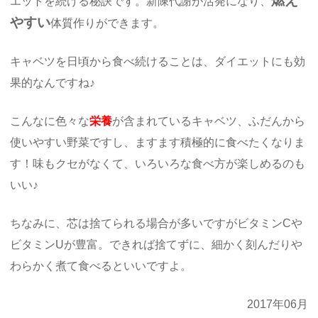
燃え
エットを続ける秘訣です。新陳代謝が活発になり、
やすい
体質作りができます。
キャベツを日頃から食べ続けることは、ダイエットにも効
果的なんですね♪
こんなに色々な
栄養
が含まれているキャベツ、ふだんから
使いやすい野菜ですし、ますます積極的に食べたくなりま
す！味もクセがなくて、いろいろな食べ方が楽しめるのも
いい♪
ちなみに、芯は捨てられる場合が多いですがビタミンCや
ビタミンUが豊富。できれば捨てずに、細かく刻んだりや
わらかく煮て食べるといいですよ。
2017年06月