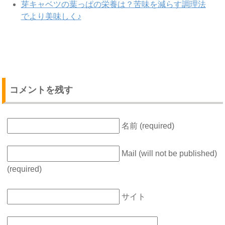
芽キャベツの葉っぱの栄養は？苦味を減らす調理法
でより美味しく♪
コメントを残す
名前 (required)
Mail (will not be published)
(required)
サイト