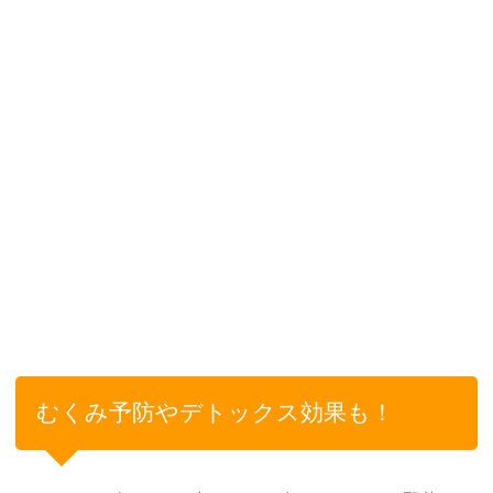
むくみ予防やデトックス効果も！