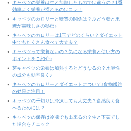
キャベツの栄養は生と加熱したものでは違うの？1番
効率よく栄養が摂れるのはコレ！
キャベツのカロリーと糖質の関係は？ぶどう糖と果
糖が美味しさの秘密♪
キャベツのカロリーは1玉でどのくらい？ダイエット
中でもたくさん食べて大丈夫？
キャベツって栄養ないの？気になる栄養と使い方の
ポイントをご紹介♪
芽キャベツの栄養は加熱するとどうなるの？水溶性
の成分も効率良く♪
キャベツのカロリーとダイエットについて♪食物繊維
の効果に注目！
キャベツの千切りは冷凍しても大丈夫？食感良く食
べるためには？
キャベツの保存は冷凍でも出来るの？生と下茹でし
た場合をチェック！