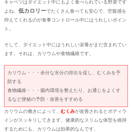
キャベツはダイエット中にもよく食べられている野菜です
低カロリー
よね。
でたくさん食べても安心で、空腹感を
抑えてくれるのが食事コントロール中にはうれしいポイン
ト。
そして、ダイエット中にはうれしい栄養がまだ含まれてい
ます。それは、カリウムや食物繊維です。
カリウム・・・余分な水分の排出を促し、むくみを予
防する
食物繊維・・・腸内環境を整えたり、お通じをよくす
るなど便秘の予防・改善をすすめる
カリウムの働きによって、
むくみ
が改善されるとボディラ
インがスッキリしてきます。健康的なスリムな体型を維持
するためにも、カリウムは効果的なんです。