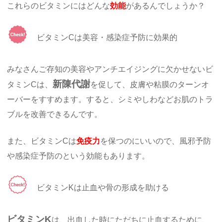
これらのビタミンにはどんな
効能
があるんでしょうか？
ビタミンCは美容・感染症予防に効果的
みなさんご存知の美容やアンチエイジングに欠かせないビ
新陳代謝
タミンCは、
を促して、皮膚や粘膜のターンオ
ーバーをすすめます。すると、シミやしわなどお肌のトラ
ブルを改善できるんです。
また、ビタミンCは
免疫力
を保つのにいいので、風邪予防
や感染症予防のという効能もあります。
ビタミンKは止血や骨の形成を助ける
ビタミンK
は、出血した時にただちに止血するために、