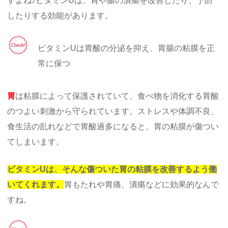
すよね♪ビタミンUは、胃や腸の潰瘍を改善したり、予防
したりする効能があります。
ビタミンUは胃酸の分泌を抑え、胃腸の粘膜を正
常に保つ
胃
は粘膜によって保護されていて、食べ物を消化する胃酸
のつよい刺激から守られています。ストレスや体調不良、
食生活の乱れなどで胃酸過多になると、胃の粘膜が傷つい
てしまいます。
ビタミンUは、そんな傷ついた胃の粘膜を改善するよう働
いてくれます。
胃もたれや胃痛、潰瘍などに効果的なんで
すね。