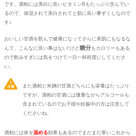
です。酒粕には美白に良いビタミンBもたっぷり含んでい
るので、保湿されて美白されてと肌に良い事ずくしなので
す♪
おいしい甘酒を飲んで健康になってさらに美肌にもなるな
糖分
んて、こんなに良い事はない! けど
もカロリーもある
ので飲みすぎには気をつけて一日一杯程度にしてくださ
い。
また酒粕と米麹の甘酒どちらにも栄養はたっぷり
ですが、酒粕の甘酒には微量ながらアルコールも
含まれているのでお子様や妊娠中の方は注意して
くださいね。
酒粕には体を
温める
効果もあるのでまだまだ寒いこれから