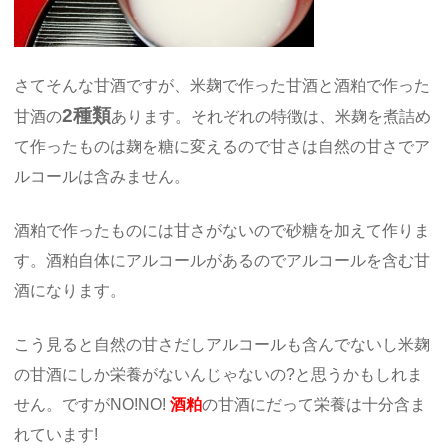
さてそんな甘酒ですが、米麹で作った甘酒と酒粕で作った
2種類
甘酒の
あります。それぞれの特徴は、米麹を煮詰め
て作ったものは麹を糖に変えるので甘さは自然の甘さでア
ルコールは含みません。
酒粕で作ったものには甘さがないので砂糖を加えて作りま
す。酒粕自体にアルコールがあるのでアルコールを含む甘
酒になります。
こう見ると自然の甘さだしアルコールも含んでないし米麹
の甘酒にしか栄養がないんじゃないの?と思うかもしれま
せん。ですがNO!NO!
酒粕
の甘酒にだって栄養は十分含ま
れています!