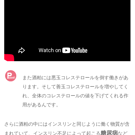
また酒粕には悪玉コレステロールを倒す働きがあ
ります。そして善玉コレステロールを増やしてく
れ、全体のコレステロールの値を下げてくれる作
用があるんです。
さらに酒粕の中にはインスリンと同じように働く物質が含
糖尿病
まれていて、インスリン不足によって起こる
など