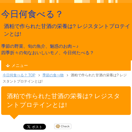
今日何食べる？
酒粕で作られた甘酒の栄養は? レジスタントプロテイ
ンとは!
季節の野菜、旬の魚介、魅惑のお肉～♪
四季折々の旬なおいしいモノ、今日何たべる？
メニュー
今日何食べる？ TOP
季節の食べ物
酒粕で作られた甘酒の栄養は? レジ
スタントプロテインとは!
酒粕で作られた甘酒の栄養は? レジスタ
ントプロテインとは!