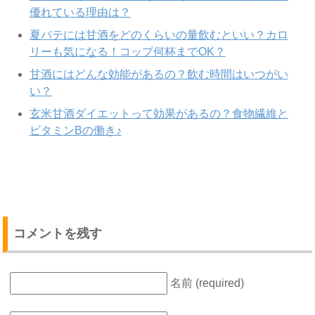
優れている理由は？
夏バテには甘酒をどのくらいの量飲むといい？カロ
リーも気になる！コップ何杯までOK？
甘酒にはどんな効能があるの？飲む時間はいつがい
い？
玄米甘酒ダイエットって効果があるの？食物繊維と
ビタミンBの働き♪
コメントを残す
名前 (required)