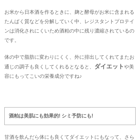
お米から日本酒を作るときに、麹と酵母がお米に含まれる
たんぱく質などを分解していく中、レジスタントプロテイ
ンは消化されにくいため酒粕の中に残り濃縮されているの
です。
体の中で脂肪に変わりにくく、外に排出してくれてまたお
ダイエット
通じの調子も良くしてくれるとなると、
や美
容にもってこいの栄養成分ですね♪
酒粕は美肌にも効果的! シミ予防にも!
甘酒を飲んだら体にも良くてダイエットにもなって、さら