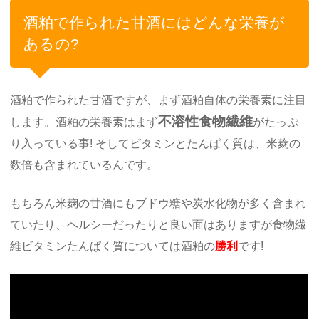
酒粕で作られた甘酒にはどんな栄養が
あるの?
酒粕で作られた甘酒ですが、まず酒粕自体の栄養素に注目
不溶性食物繊維
します。酒粕の栄養素はまず
がたっぷ
り入っている事! そしてビタミンとたんぱく質は、米麹の
数倍も含まれているんです。
もちろん米麹の甘酒にもブドウ糖や炭水化物が多く含まれ
ていたり、ヘルシーだったりと良い面はありますが食物繊
維ビタミンたんぱく質については酒粕の
勝利
です!