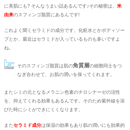
に美肌にも? そんなうまい話あるんです♪その秘密は、
米
由来
のスフィンゴ脂質にあるんです!
これよく聞くセラミドの成分です。化粧水とかボディソー
プとか、最近はセラミドが入っているものも多いですよ
ね。
角質層
そのスフィンゴ脂質は肌の
の細胞同士をつ
なぎ合わせて、お肌の潤いを保ってくれます。
またシミの元となるメラニン色素のチロシナーゼの活性
を、抑えてくれる効果もあるんです。そのため紫外線を浴
びた時にシミができにくくなります。
また
セラミド成分
は保湿の効果もあり肌の潤いにも効果的