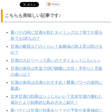
こちらも美味しい記事です♪
夏バテの時に甘酒を飲むタイミングは？朝でも寝る
前でもOKなの？
甘酒の糖質はどのくらい？血糖値の急上昇は防げる
の？
甘酒のカロリーって高いの？ダイエットにもいい♪
甘酒の保存は常温でOK?麹菌に注目！手作りと市販
の違いは？
甘酒の保存は冷凍がおすすめ！酵素パワーの保持に
最適♪
玄米甘酒の効果はシミにもいい？玄米甘酒の優れた
成分とより効果的な飲み方をご紹介！
夏バテには甘酒が効果あり？その予防や栄養補給に