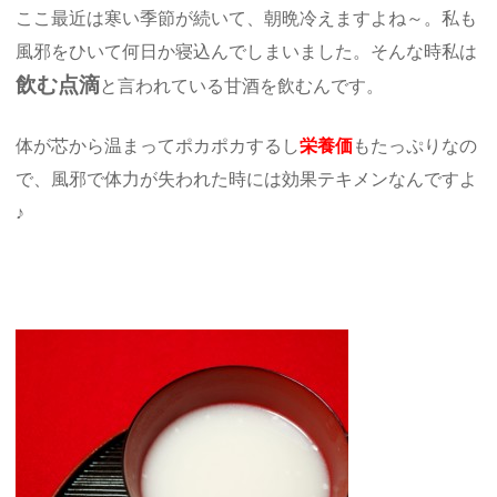
ここ最近は寒い季節が続いて、朝晩冷えますよね～。私も
風邪をひいて何日か寝込んでしまいました。そんな時私は
飲む点滴
と言われている甘酒を飲むんです。
体が芯から温まってポカポカするし
栄養価
もたっぷりなの
で、風邪で体力が失われた時には効果テキメンなんですよ
♪