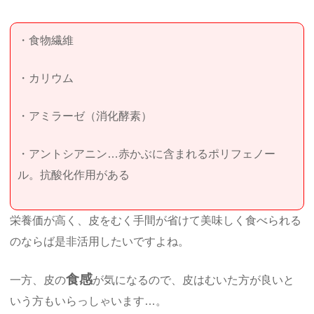
・食物繊維
・カリウム
・アミラーゼ（消化酵素）
・アントシアニン…赤かぶに含まれるポリフェノー
ル。抗酸化作用がある
栄養価が高く、皮をむく手間が省けて美味しく食べられる
のならば是非活用したいですよね。
食感
一方、皮の
が気になるので、皮はむいた方が良いと
いう方もいらっしゃいます…。