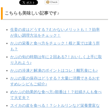
こちらも美味しい記事です♪
生姜の皮はどうする？むかないメリットも！？効率
が良い調理方法をチェック！
かぶの栄養と食べ方をチェック！根と葉では違う所
も？
かぶの旬の時期は年に２回ある?！おいしく上手に取
り入れよう♪
かぶの冷凍と解凍のポイントはコレ！離乳食にも♪
かぶの葉の保存はどうする？大量に消費できるおす
すめレシピもご紹介♪
めかぶの効果的な食べ方♪順番は！？妊婦さんも食べ
て大丈夫？
スイカの皮を食べる！？シトルリンなど栄養豊富な