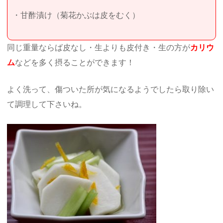
・甘酢漬け（菊花かぶは皮をむく）
同じ重量ならば皮なし・生よりも皮付き・生の方が
カリウ
ム
などを多く摂ることができます！
よく洗って、傷ついた所が気になるようでしたら取り除い
て調理して下さいね。