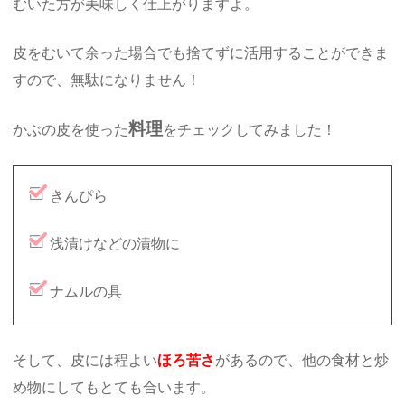
むいた方が美味しく仕上がりますよ。
皮をむいて余った場合でも捨てずに活用することができま
すので、無駄になりません！
料理
かぶの皮を使った
をチェックしてみました！
きんぴら
浅漬けなどの漬物に
ナムルの具
そして、皮には程よい
ほろ苦さ
があるので、他の食材と炒
め物にしてもとても合います。