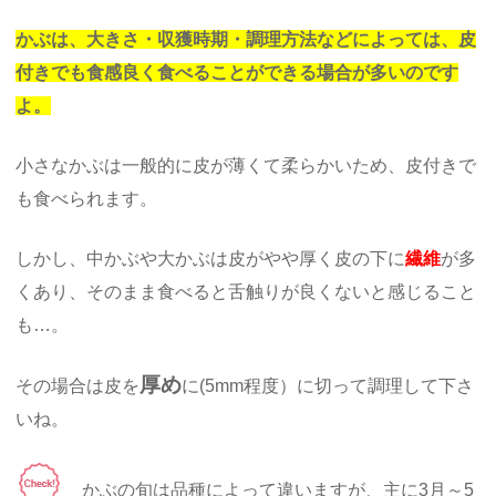
かぶは、大きさ・収獲時期・調理方法などによっては、皮
付きでも食感良く食べることができる場合が多いのです
よ。
小さなかぶは一般的に皮が薄くて柔らかいため、皮付きで
も食べられます。
しかし、中かぶや大かぶは皮がやや厚く皮の下に
繊維
が多
くあり、そのまま食べると舌触りが良くないと感じること
も…。
厚め
その場合は皮を
に(5mm程度）に切って調理して下さ
いね。
かぶの旬は品種によって違いますが、主に3月～5