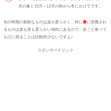
月の春と10月～12月の秋から冬にかけてです。
旬の時期の新鮮なものは皮が柔らかく、特に
春
に収獲され
るものは皮も実も柔らかい傾向にあるので、皮ごと食べて
も口に残ることは比較的少ないですよ♪
スポンサードリンク