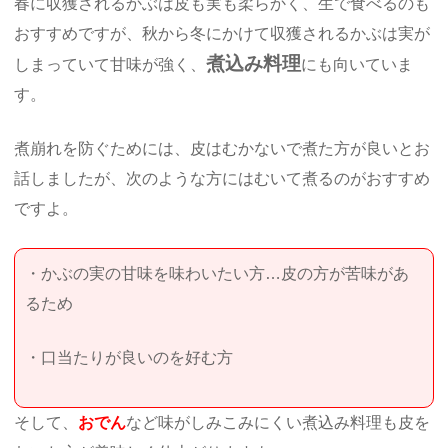
春に収獲されるかぶは皮も実も柔らかく、生で食べるのも
おすすめですが、秋から冬にかけて収獲されるかぶは実が
煮込み料理
しまっていて甘味が強く、
にも向いていま
す。
煮崩れを防ぐためには、皮はむかないで煮た方が良いとお
話しましたが、次のような方にはむいて煮るのがおすすめ
ですよ。
・かぶの実の甘味を味わいたい方…皮の方が苦味があ
るため
・口当たりが良いのを好む方
そして、
おでん
など味がしみこみにくい煮込み料理も皮を