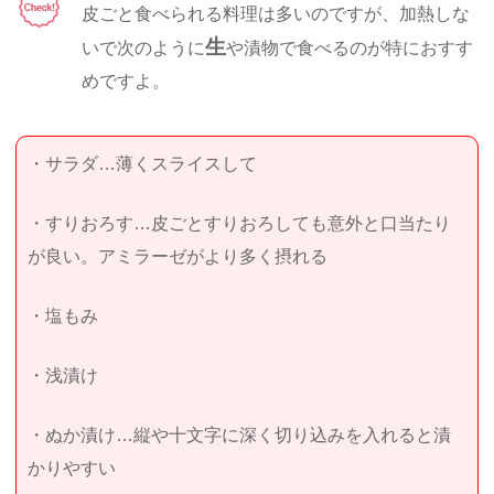
皮ごと食べられる料理は多いのですが、加熱しな
生
いで次のように
や漬物で食べるのが特におすす
めですよ。
・サラダ…薄くスライスして
・すりおろす…皮ごとすりおろしても意外と口当たり
が良い。アミラーゼがより多く摂れる
・塩もみ
・浅漬け
・ぬか漬け…縦や十文字に深く切り込みを入れると漬
かりやすい