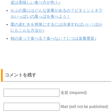
皮は美味しい食べ方が色々♪
かぶの葉にはどんな栄養があるの？ビタミンミネラ
ルいっぱいの葉っぱを食べよう！
栗の皮むきを簡単にするには冷凍すればいい！ほか
にもこんな方法が♪
柿の皮って食べる？食べない？じつは栄養豊富♪
コメントを残す
名前 (required)
Mail (will not be published)