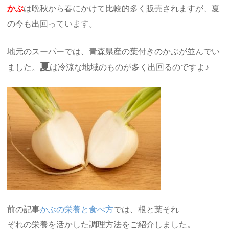
かぶ
は晩秋から春にかけて比較的多く販売されますが、夏
の今も出回っています。
地元のスーパーでは、青森県産の葉付きのかぶが並んでい
夏
ました。
は冷涼な地域のものが多く出回るのですよ♪
前の記事
かぶの栄養と食べ方
では、根と葉それ
ぞれの栄養を活かした調理方法をご紹介しました。