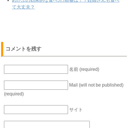
めかぶの効果的な食べ方♪順番は！？妊婦さんも食べ
て大丈夫？
コメントを残す
名前 (required)
Mail (will not be published)
(required)
サイト