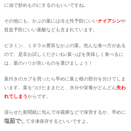
に油で炒めものにするのもいいですね。
その他にも、かぶの葉には冷え性予防にいい
ナイアシン
や
貧血予防にいい葉酸なども含まれています。
ビタミン、ミネラル豊富なかぶの葉。色んな食べ方がある
ので、是非お試しくださいね♪葉っぱを美味しく食べるに
は、葉のハリが良いものを選びましょう！
葉付きのカブを買ったら早めに葉と根の部分を分けてしま
います。葉をつけたままだと、水分や栄養がどんどん
失わ
れてしまう
からです。
湿らせた新聞紙に包んで冷蔵庫などで保管するか、早めに
塩茹で
して冷凍保存するといいですよ。