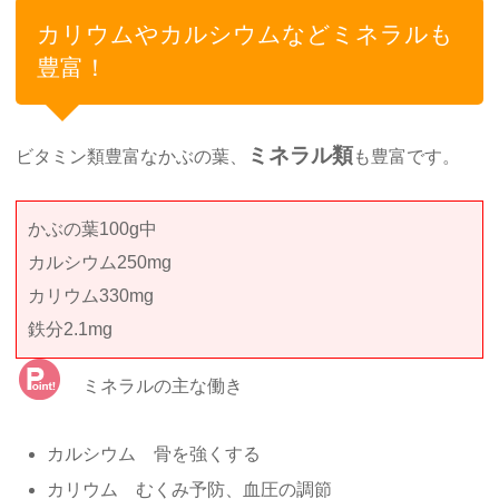
カリウムやカルシウムなどミネラルも
豊富！
ミネラル類
ビタミン類豊富なかぶの葉、
も豊富です。
かぶの葉100g中
カルシウム250mg
カリウム330mg
鉄分2.1mg
ミネラルの主な働き
カルシウム 骨を強くする
カリウム むくみ予防、血圧の調節