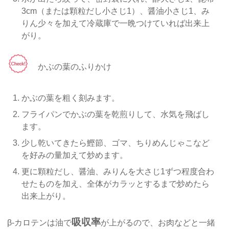
3cm（または顆粒だし小さじ1）、醤油小さじ1、み
りん少々を加えて冷蔵庫で一晩つけていれば出来上
がり。
かぶの葉のふりかけ
かぶの葉を粗く刻みます。
フライパンでかぶの葉を乾煎りして、水気を飛ばし
ます。
少し乾いてきたら鰹節、ゴマ、ちりめんじゃこなど
を好みの量加えて炒めます。
更に顆粒だし、醤油、みりんを大さじ1ずつ程度合わ
せたものを加え、全体がカラッとするまで炒めたら
出来上がり。
吸収率
β-カロテンは油で
が上がるので、お肉などと一緒