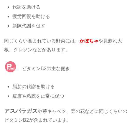
代謝を助ける
疲労回復を助ける
新陳代謝を促す
同じくらい含まれている野菜には、
かぼちゃ
や貝割れ大
根、クレソンなどがあります。
ビタミンB2の主な働き
脂肪の代謝を助ける
皮膚や粘膜を正常に保つ
アスパラガス
や芽キャベツ、菜の花などに同じくらいの
ビタミンB2が含まれています。