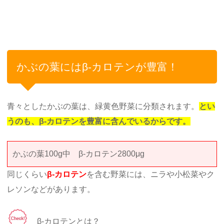
かぶの葉にはβ-カロテンが豊富！
青々としたかぶの葉は、緑黄色野菜に分類されます。
とい
うのも、β-カロテンを豊富に含んでいるからです。
かぶの葉100g中 β-カロテン2800μg
同じくらい
β-カロテン
を含む野菜には、ニラや小松菜やク
レソンなどがあります。
β-カロテンとは？