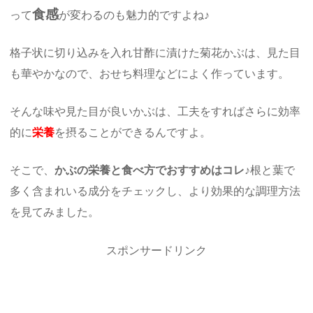
食感
って
が変わるのも魅力的ですよね♪
格子状に切り込みを入れ甘酢に漬けた菊花かぶは、見た目
も華やかなので、おせち料理などによく作っています。
そんな味や見た目が良いかぶは、工夫をすればさらに効率
的に
栄養
を摂ることができるんですよ。
そこで、
かぶの栄養と食べ方でおすすめはコレ♪
根と葉で
多く含まれいる成分をチェックし、より効果的な調理方法
を見てみました。
スポンサードリンク