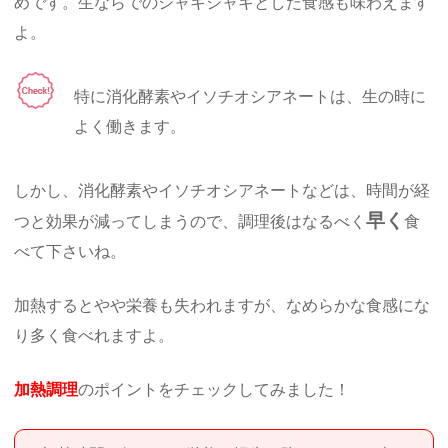
めです。生ならでのシャキシャキとした食感も味わえます
よ。
特に消化酵素やイソチオシアネートは、生の時に
よく働きます。
しかし、消化酵素やイソチオシアネートなどは、時間が経
早く
つと効果が減ってしまうので、調理後はなるべく
食
べて下さいね。
加熱するとやや栄養も失われますが、なめらかな食感にな
り多く食べれますよ。
加熱調理
のポイントをチェックしてみました！