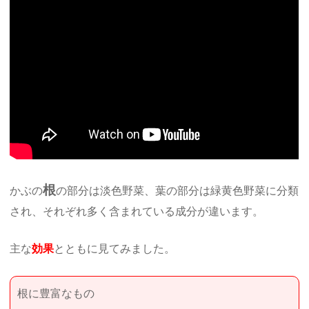
根
かぶの
の部分は淡色野菜、葉の部分は緑黄色野菜に分類
され、それぞれ多く含まれている成分が違います。
主な
効果
とともに見てみました。
根に豊富なもの