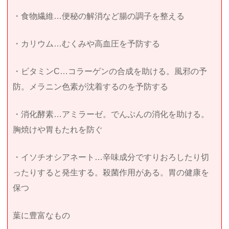
・食物繊維…便秘の解消など腸の調子を整える
・カリウム…むくみや高血圧を予防する
・ビタミンC…コラーゲンの合成を助ける。風邪の予
防。メラニン色素が沈着するのを予防する
・消化酵素…アミラーゼ。でんぷんの消化を助ける。
胸焼けや胃もたれを防ぐ
・イソチオシアネート…辛味成分ですりおろしたり切
ったりすると発生する。殺菌作用がある。胃の健康を
保つ
葉に豊富なもの