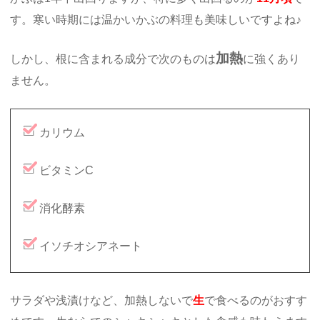
す。寒い時期には温かいかぶの料理も美味しいですよね♪
加熱
しかし、根に含まれる成分で次のものは
に強くあり
ません。
カリウム
ビタミンC
消化酵素
イソチオシアネート
サラダや浅漬けなど、加熱しないで
生
で食べるのがおすす