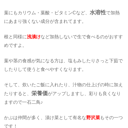
水溶性
葉にもカリウム・葉酸・ビタミンCなど、
で加熱
にあまり強くない成分が含まれてます。
根と同様に
浅漬け
など加熱しないで生で食べるのがおすす
めですよ。
葉や茎の食感が気になる方は、塩もみしたりさっと下茹で
したりして使うと食べやすくなります。
そして、炊いたご飯に入れたり、汁物の仕上げの時に加え
栄養価
たりすると、
がアップしますし、彩りも良くなり
ますので一石二鳥♪
かぶは仲間が多く、漬け菜として有名な
野沢菜
もその一つ
です！