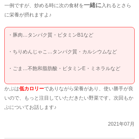
一緒に
一例ですが、炒める時に次の食材を
入れるとさら
に栄養が摂れますよ♪
・豚肉…タンパク質・ビタミンB1など
・ちりめんじゃこ…タンパク質・カルシウムなど
・ごま…不飽和脂肪酸・ビタミンE・ミネラルなど
かぶは
低カロリー
でありながら栄養があり、使い勝手が良
いので、もっと注目していただきたい野菜です。次回もか
ぶについてお話します♪
2021年07月