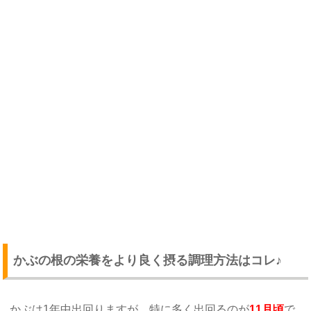
かぶの根の栄養をより良く摂る調理方法はコレ♪
かぶは1年中出回りますが、特に多く出回るのが
11月頃
で