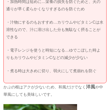
・加熱時間は短めに…栄養の損失を防ぐためと、火の
通りが早く柔らかくなリすぎるのを防ぐため
・汁物にするのもおすすめ…カリウムやビタミンCは水
溶性なので、汁に溶け出した分も無駄なく摂ることが
できる
・電子レンジを使うと時短になる…ゆでこぼした時よ
りもカリウムやビタミンCなどの減少が少ない
・煮る時は大きめに切り、弱火にして煮崩れを防ぐ
洋風
かぶの根はアクが少ないため、和風だけでなく
や中
華風にしても美味しいです。