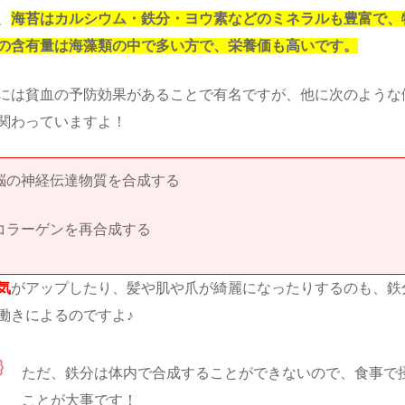
、
海苔はカルシウム・鉄分・ヨウ素などのミネラルも豊富で、
の含有量は海藻類の中で多い方で、栄養価も高いです。
には貧血の予防効果があることで有名ですが、他に次のような
関わっていますよ！
脳の神経伝達物質を合成する
コラーゲンを再合成する
気
がアップしたり、髪や肌や爪が綺麗になったりするのも、鉄
働きによるのですよ♪
ただ、鉄分は体内で合成することができないので、食事で
ことが大事です！