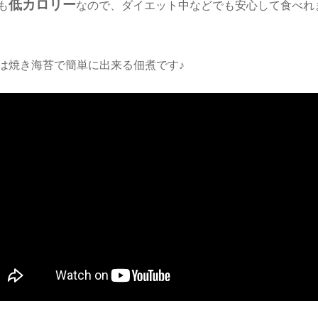
低カロリー
も
なので、ダイエット中などでも安心して食べれ
は焼き海苔で簡単に出来る佃煮です♪