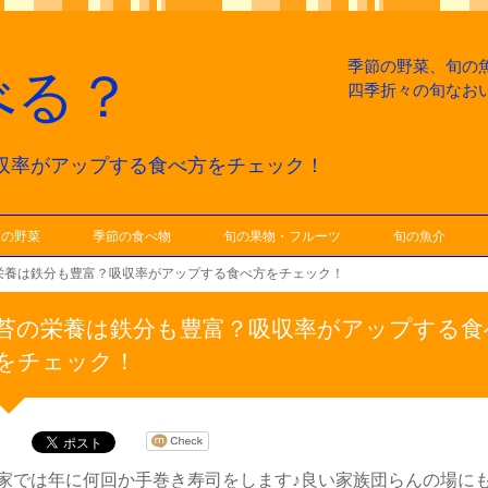
季節の野菜、旬の
べる？
四季折々の旬なお
収率がアップする食べ方をチェック！
節の野菜
季節の食べ物
旬の果物・フルーツ
旬の魚介
栄養は鉄分も豊富？吸収率がアップする食べ方をチェック！
苔の栄養は鉄分も豊富？吸収率がアップする食
をチェック！
家では年に何回か手巻き寿司をします♪良い家族団らんの場に