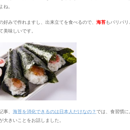
よね。
の好みで作れますし、出来立てを食べるので、
海苔
もパリパリ
て美味しいです。
記事、
海苔を消化できるのは日本人だけなの？
では、食習慣に
が大きいことをお話しました。