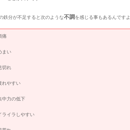
不調
の鉄分が不足すると次のような
を感じる事もあるんです
頭痛
めまい
息切れ
疲れやすい
集中力の低下
イライラしやすい