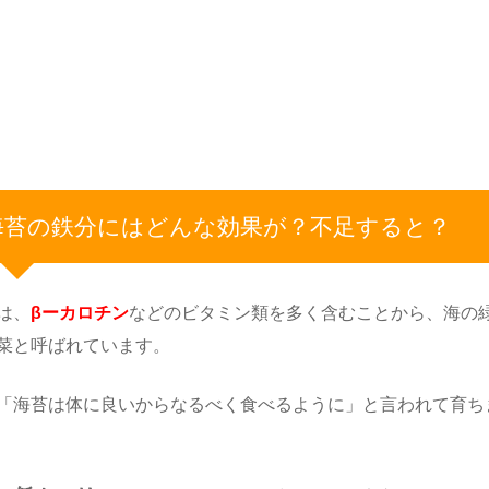
海苔の鉄分にはどんな効果が？不足すると？
は、
βーカロチン
などのビタミン類を多く含むことから、海の
菜と呼ばれています。
「海苔は体に良いからなるべく食べるように」と言われて育ち