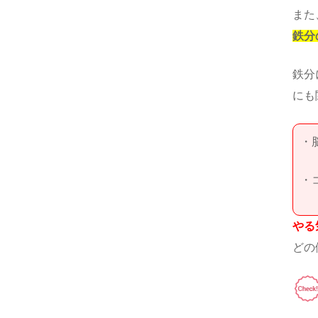
また
鉄分
鉄分
にも
・
・
やる
どの