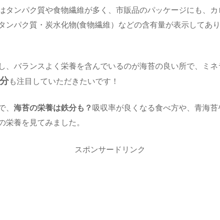
はタンパク質や食物繊維が多く、市販品のパッケージにも、カ
タンパク質・炭水化物(食物繊維）などの含有量が表示してあ
し、バランスよく栄養を含んでいるのが海苔の良い所で、ミネ
分
も注目していただきたいです！
で、
海苔の栄養は鉄分も？
吸収率が良くなる食べ方や、青海苔
の栄養を見てみました。
スポンサードリンク