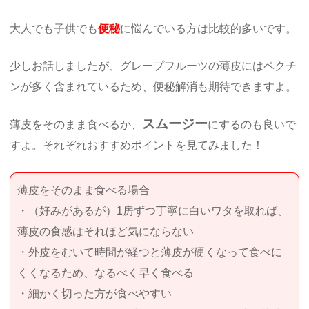
大人でも子供でも
便秘
に悩んでいる方は比較的多いです。
少しお話しましたが、グレープフルーツの薄皮にはペクチ
ンが多く含まれているため、便秘解消も期待できますよ。
スムージー
薄皮をそのまま食べるか、
にするのも良いで
すよ。それぞれおすすめポイントを見てみました！
薄皮をそのまま食べる場合
・（好みがあるが）1房ずつ丁寧に白いワタを取れば、
薄皮の食感はそれほど気にならない
・外皮をむいて時間が経つと薄皮が硬くなって食べに
くくなるため、なるべく早く食べる
・細かく切った方が食べやすい