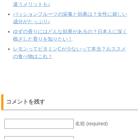
違うメリットも♪
パッションフルーツの栄養と効果は？女性に嬉しい
成分がたっぷり♪
ゆずの香りにはどんな効果があるの？日本人に深く
根ざした香りを知りたい！
レモンってビタミンCが少ないって本当？おススメ
の食べ物はこれ！
コメントを残す
名前 (required)