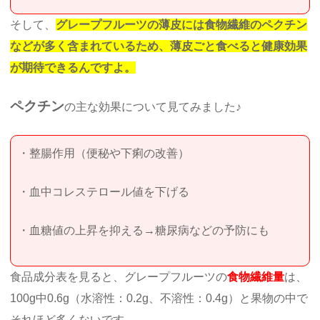
そして、
グレープフルーツの薄皮には食物繊維のペクチン
などが多く含まれているため、薄皮ごと食べると健康効果
が期待できるんですよ。
ペクチン
の主な効果について見てみました♪
・整腸作用（便秘や下痢の改善）
・血中コレステロール値を下げる
・血糖値の上昇を抑える→糖尿病などの予防にも
食品成分表を見ると、グレープフルーツの
食物繊維量
は、
100g中0.6g（水溶性：0.2g、不溶性：0.4g）と果物の中で
それほど多くないです。