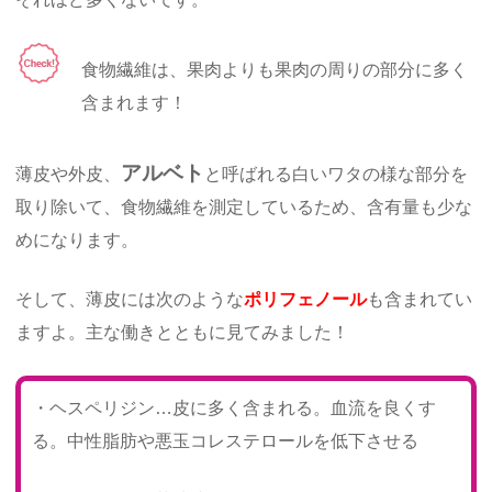
食物繊維は、果肉よりも果肉の周りの部分に多く
含まれます！
アルベト
薄皮や外皮、
と呼ばれる白いワタの様な部分を
取り除いて、食物繊維を測定しているため、含有量も少な
めになります。
そして、薄皮には次のような
ポリフェノール
も含まれてい
ますよ。主な働きとともに見てみました！
・ヘスペリジン…皮に多く含まれる。血流を良くす
る。中性脂肪や悪玉コレステロールを低下させる