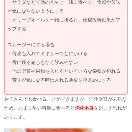
・サラダなどで他の具材と一緒に食べて、食感や苦味
が気にならないようにする
・オリーブオイルを一緒に摂ると、便秘改善効果がア
ップする
スムージーにする場合
・薄皮も入れてミキサーなどにかける
・舌に残る感じもなく飲みやすい
・他の野菜や果物を入れるといろいろな栄養が摂れる
・苦味が気になる時は入れる薄皮を控えめにする
お子さんでも食べることができますが、消化器官が未熟な
ため、あまり早い時期に食べると
消化不良
を起こす恐れが
あります。