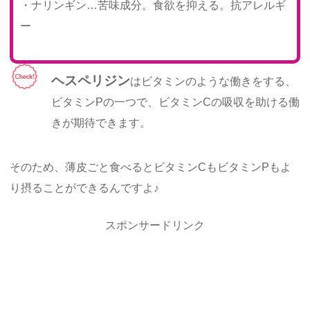
・ナリンギン…苦味成分。食欲を抑える。抗アレルギ
ー
ヘスペリジン
はビタミンのような働きをする、
ビタミンPの一つで、ビタミンCの吸収を助ける働
きが期待できます。
そのため、薄皮ごと食べるとビタミンCもビタミンPもよ
り摂ることができるんですよ♪
スポンサードリンク