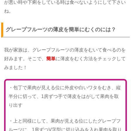
が悪い時や下痢をしている時は食べないようにして下さい
ね。
グレープフルーツの薄皮を簡単にむくのには？
我が家族は、グレープフルーツの薄皮をむいて食べるのを
好みます。そこで、
簡単
に薄皮をむく方法をチェックして
みました！
・包丁で果肉が見える位に外皮や白いワタをむき、縦
半分に切って、1房ずつ手で薄皮をはがして果肉を取
り出す
・上と同様にして、果肉が見える位にしたグレープフ
ルーツに、1房ずつV字型に切り込みを入れ果肉を取り