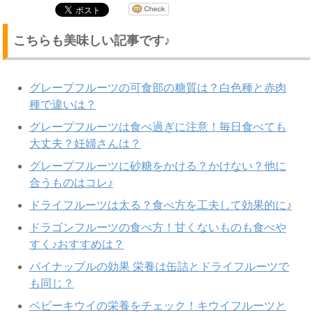
こちらも美味しい記事です♪
グレープフルーツの可食部の糖質は？白色種と赤肉
種で違いは？
グレープフルーツは食べ過ぎに注意！毎日食べても
大丈夫？妊婦さんは？
グレープフルーツに砂糖をかける？かけない？他に
合うものはコレ♪
ドライフルーツは太る？食べ方を工夫して効果的に♪
ドラゴンフルーツの食べ方！甘くないものも食べや
すく♪おすすめは？
パイナップルの効果 栄養は缶詰とドライフルーツで
も同じ？
ベビーキウイの栄養をチェック！キウイフルーツと