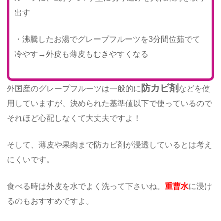
出す
・沸騰したお湯でグレープフルーツを3分間位茹でて
冷やす→外皮も薄皮もむきやすくなる
防カビ剤
外国産のグレープフルーツは一般的に
などを使
用していますが、決められた基準値以下で使っているので
それほど心配しなくて大丈夫ですよ！
そして、薄皮や果肉まで防カビ剤が浸透しているとは考え
にくいです。
食べる時は外皮を水でよく洗って下さいね。
重曹水
に浸け
るのもおすすめですよ。