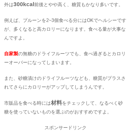
300kcal
外は
前後とやや高く、糖質もかなり多いです。
例えば、プルーンを2~3個食べる分にはOKでヘルシーです
が、多くなると高カロリーになります。食べる量が大事な
んですよ。
自家製
の無糖のドライフルーツでも、食べ過ぎるとカロリ
ーオーバーになってしまいます。
また、砂糖漬けのドライフルーツなども、糖質がプラスさ
れてさらにカロリーがアップしてしまうんです。
材料
市販品を食べる時には
をチェックして、なるべく砂
糖を使っていないものを選ぶのがおすすめですよ。
スポンサードリンク