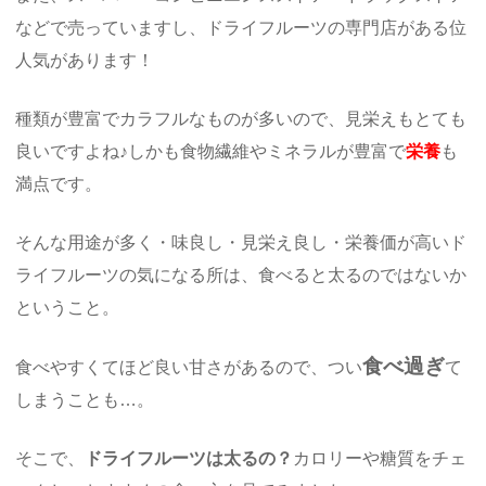
などで売っていますし、ドライフルーツの専門店がある位
人気があります！
種類が豊富でカラフルなものが多いので、見栄えもとても
良いですよね♪しかも食物繊維やミネラルが豊富で
栄養
も
満点です。
そんな用途が多く・味良し・見栄え良し・栄養価が高いド
ライフルーツの気になる所は、食べると太るのではないか
ということ。
食べ過ぎ
食べやすくてほど良い甘さがあるので、つい
て
しまうことも…。
そこで、
ドライフルーツは太るの？
カロリーや糖質をチェ