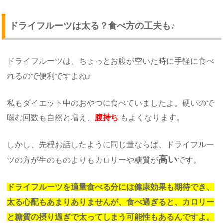
ドライフルーツは太る？食べ方の工夫も♪
ドライフルーツは、ちょっとお腹が空いた時に手軽に食べ
れるので便利ですよね♪
私もダイエット中のおやつに食べていましたよ。硬いので
噛む回数も自然と増え、
腹持ち
もよくなります。
しかし、先程お話したように同じ量ならば、ドライフルー
高い
ツの方が生のものよりもカロリーや糖質が
です。
ドライフルーツを適量食べる分には健康効果も期待でき、
太る心配もあまりありませんが、食べ過ぎると、カロリー
と糖質の摂り過ぎで太ってしまう可能性もあるんですよ。