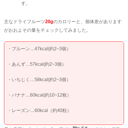
す。
主なドライフルーツ
20g
のカロリーと、個体差があります
がおおよその量をチェックしてみました。
・プルーン…47kcal(約2~3個）
・あんず…57kcal(約2~3個）
・いちじく…58kcal(約2~3個）
・バナナ…60kcal(約10~12枚）
・レーズン…60kcal（約40粒）