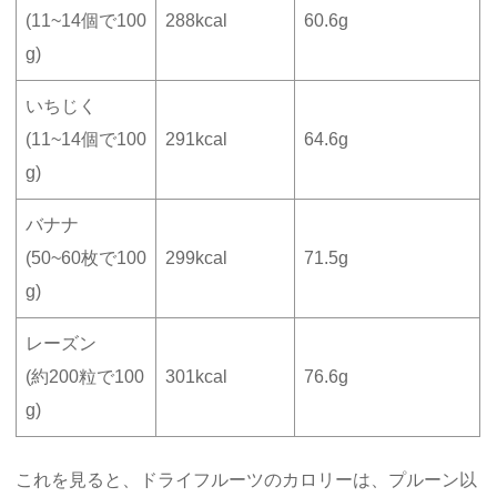
(11~14個で100
288kcal
60.6g
g)
いちじく
(11~14個で100
291kcal
64.6g
g)
バナナ
(50~60枚で100
299kcal
71.5g
g)
レーズン
(約200粒で100
301kcal
76.6g
g)
これを見ると、ドライフルーツのカロリーは、プルーン以