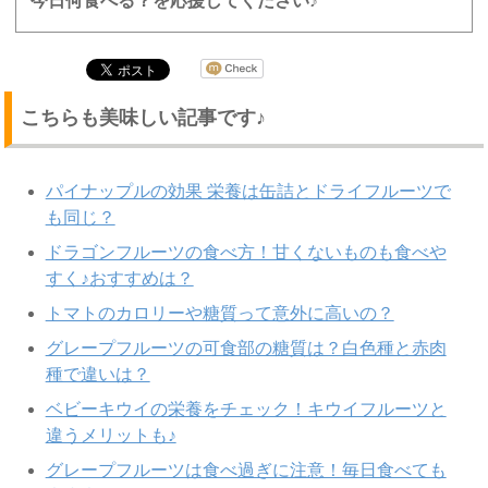
今日何食べる？を応援してください♪
こちらも美味しい記事です♪
パイナップルの効果 栄養は缶詰とドライフルーツで
も同じ？
ドラゴンフルーツの食べ方！甘くないものも食べや
すく♪おすすめは？
トマトのカロリーや糖質って意外に高いの？
グレープフルーツの可食部の糖質は？白色種と赤肉
種で違いは？
ベビーキウイの栄養をチェック！キウイフルーツと
違うメリットも♪
グレープフルーツは食べ過ぎに注意！毎日食べても