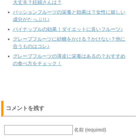
大丈夫？妊婦さんは？
パッションフルーツの栄養と効果は？女性に嬉しい
成分がたっぷり♪
パイナップルの効果！ダイエットに良いフルーツ♪
グレープフルーツに砂糖をかける？かけない？他に
合うものはコレ♪
グレープフルーツの薄皮に栄養はあるの？おすすめ
の食べ方をチェック！
コメントを残す
名前 (required)