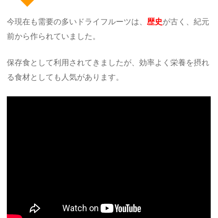
今現在も需要の多いドライフルーツは、
歴史
が古く、紀元
前から作られていました。
保存食として利用されてきましたが、効率よく栄養を摂れ
る食材としても人気があります。