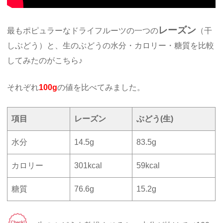
レーズン
最もポピュラーなドライフルーツの一つの
（干
しぶどう）と、生のぶどうの水分・カロリー・糖質を比較
してみたのがこちら♪
それぞれ
100g
の値を比べてみました。
項目
レーズン
ぶどう(生)
水分
14.5g
83.5g
カロリー
301kcal
59kcal
糖質
76.6g
15.2g