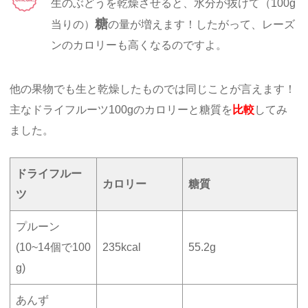
生のぶどうを乾燥させると、水分が抜けて（100g
糖
当りの）
の量が増えます！したがって、レーズ
ンのカロリーも高くなるのですよ。
他の果物でも生と乾燥したものでは同じことが言えます！
主なドライフルーツ100gのカロリーと糖質を
比較
してみ
ました。
ドライフルー
カロリー
糖質
ツ
プルーン
(10~14個で100
235kcal
55.2g
g)
あんず