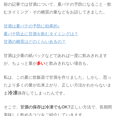
前の記事では甘酒について、夏バテの予防になること・飲
むタイミング・その糖質の量などをお話してきました。
甘酒は夏バテの予防に効果的♪
夏バテ防止に甘酒を飲むタイミングは？
甘酒の糖質はどのくらいあるの？
甘酒は少量の紙パックなどであれば一度に飲みきれます
が、ちょっと量が
多い
と飲みきれない場合も。
私は、この夏に炊飯器で甘酒を作りました。しかし、思っ
たより多くの量が出来上がり、正しい方法かわからないま
冷凍
ま
保存してしまったんです。
そこで、
甘酒の保存は冷凍でもOK?
正しい方法で、長期間
美味しく飲めるコツをご紹介していきます。