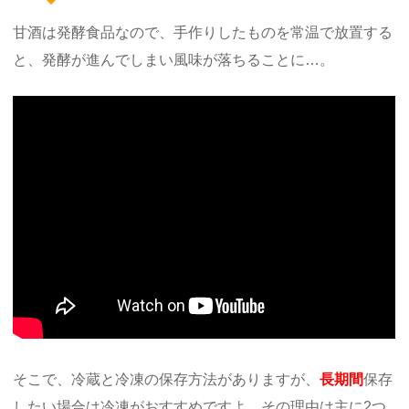
甘酒は発酵食品なので、手作りしたものを常温で放置する
と、発酵が進んでしまい風味が落ちることに…。
そこで、冷蔵と冷凍の保存方法がありますが、
長期間
保存
したい場合は冷凍がおすすめですよ。その理由は主に2つ