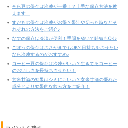
そら豆の保存は冷凍が一番！？上手な保存方法を教
えます！
すだちの保存は冷凍がお得？果汁や切った時などそ
れぞれの方法をご紹介♪
なすの保存は冷凍が便利！手間を省いて時短もOK♪
ごぼうの保存はささがきでもOK? 日持ちをさせたい
なら冷凍するのがおすすめ♪
コーヒー豆の保存は冷凍がいい？生きてるコーヒー
のおいしさを長持ちさせたい！
玄米甘酒の効果はシミにもいい？玄米甘酒の優れた
成分とより効果的な飲み方をご紹介！