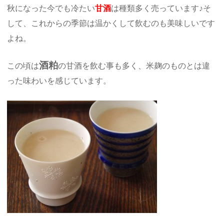
秋になった今でも冷たい
甘酒
は種類多く売っています♪そ
して、これからの季節は温かくして飲むのも美味しいです
よね。
酒粕
この頃は
の甘酒を飲む事も多く、米麹のものとは違
った味わいを感じています。