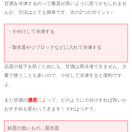
甘酒を冷凍するのって敷居が高いように思うかもしれませ
んが、方法はとても簡単です。次の2つがポイント♪
・小分けして冷凍する
・製氷皿やジプロックなどに入れて冷凍する
品質の低下を防ぐためにも、甘酒は再冷凍できません。少
量で使うことも多いので、小分して冷凍すると便利です
よ。
また甘酒の
濃度
によって、どのように小分けすれば良いか
おすすめも変わってきます！それはコチラ。
粘度の低いもの…製氷皿