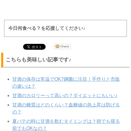
今日何食べる？を応援してください♪
こちらも美味しい記事です♪
甘酒の保存は常温でOK?麹菌に注目！手作りと市販
の違いは？
甘酒のカロリーって高いの？ダイエットにもいい♪
甘酒の糖質はどのくらい？血糖値の急上昇は防げる
の？
夏バテの時に甘酒を飲むタイミングは？朝でも寝る
前でもOKなの？