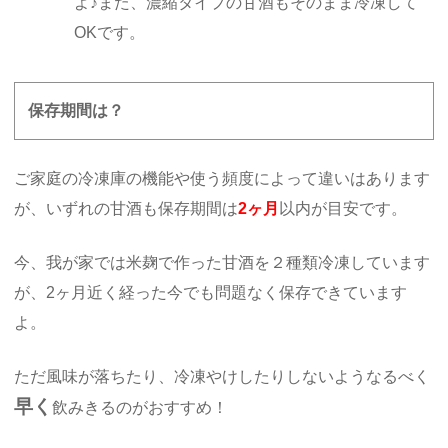
よ♪また、濃縮タイプの甘酒もそのまま冷凍して
OKです。
保存期間は？
ご家庭の冷凍庫の機能や使う頻度によって違いはあります
が、いずれの甘酒も保存期間は
2ヶ月
以内が目安です。
今、我が家では米麹で作った甘酒を２種類冷凍しています
が、2ヶ月近く経った今でも問題なく保存できています
よ。
ただ風味が落ちたり、冷凍やけしたりしないようなるべく
早く
飲みきるのがおすすめ！