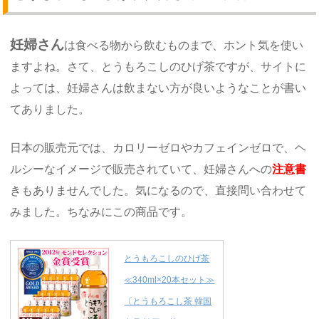
妊婦さん
は食べる物から飲むものまで、ホント気を使い
ますよね。さて、とうもろこしのひげ茶ですが、サイトに
よっては、妊婦さんは飲まない方が良いようなことが書い
てありました。
日本の販売元では、カロリーゼロやカフェインゼロで、ヘ
ルシーなイメージで販売されていて、妊婦さんへの
注意書
きもありませんでした。気になるので、直接問い合わせて
みました。ちなみにこの商品です。
とうもろこしのひげ茶
≪340ml×20本セット≫
〔とうもろこし茶 韓国