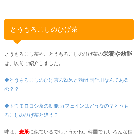
とうもろこしのひげ茶
栄養や効能
とうもろこし茶や、とうもろこしのひげ茶の
は、以前ご紹介しました。
◆とうもろこしのひげ茶の効果と効能 副作用なんてある
の？？
◆トウモロコシ茶の効能 カフェインはどうなの？とうも
ろこしのひげ茶と違う？
味は、
麦茶
に似ているでしょうかね。韓国でもいろんな種