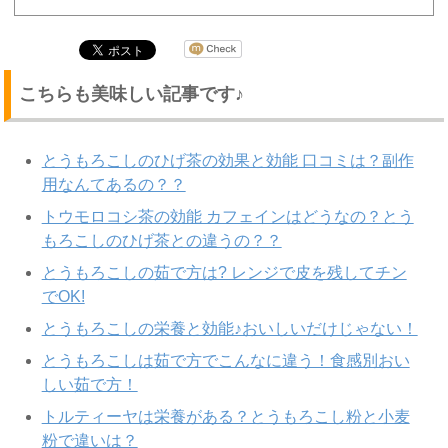
こちらも美味しい記事です♪
とうもろこしのひげ茶の効果と効能 口コミは？副作
用なんてあるの？？
トウモロコシ茶の効能 カフェインはどうなの？とう
もろこしのひげ茶との違うの？？
とうもろこしの茹で方は? レンジで皮を残してチン
でOK!
とうもろこしの栄養と効能♪おいしいだけじゃない！
とうもろこしは茹で方でこんなに違う！食感別おい
しい茹で方！
トルティーヤは栄養がある？とうもろこし粉と小麦
粉で違いは？