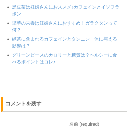
黒豆茶は妊婦さんにおススメ♪カフェインとイソフラ
ボン
里芋の栄養は妊婦さんにおすすめ！ガラクタンって
何？
緑茶に含まれるカフェインとタンニン！体に与える
影響は？
グリーンピースのカロリーと糖質は？ヘルシーに食
べるポイントはコレ♪
コメントを残す
名前 (required)