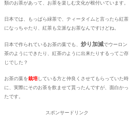
類のお茶があって、お茶を楽しむ文化が根付いています。
日本では、もっぱら緑茶で、ティータイムと言ったら紅茶
になっちゃたり、紅茶も立派なお茶なんですけどね。
炒り加減
日本で作られているお茶の葉でも、
でウーロン
茶のようにできたり、紅茶のように出来たりするってご存
じでした？
お茶の葉を
栽培
している方と仲良くさせてもらっていた時
に、実際にそのお茶を飲ませて貰ったんですが、面白かっ
たです。
スポンサードリンク