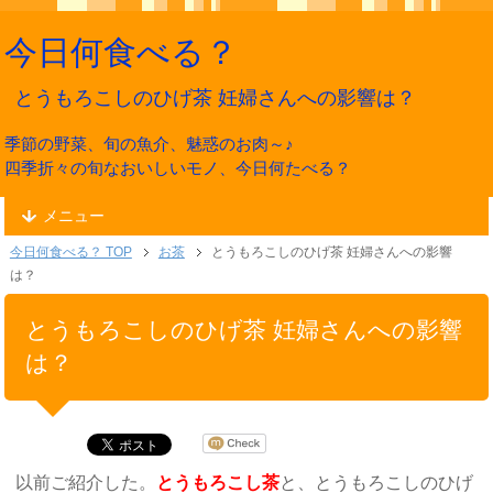
今日何食べる？
とうもろこしのひげ茶 妊婦さんへの影響は？
季節の野菜、旬の魚介、魅惑のお肉～♪
四季折々の旬なおいしいモノ、今日何たべる？
メニュー
今日何食べる？ TOP
お茶
とうもろこしのひげ茶 妊婦さんへの影響
は？
とうもろこしのひげ茶 妊婦さんへの影響
は？
以前ご紹介した。
とうもろこし茶
と、とうもろこしのひげ