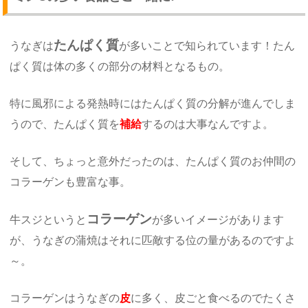
たんぱく質
うなぎは
が多いことで知られています！たん
ぱく質は体の多くの部分の材料となるもの。
特に風邪による発熱時にはたんぱく質の分解が進んでしま
うので、たんぱく質を
補給
するのは大事なんですよ。
そして、ちょっと意外だったのは、たんぱく質のお仲間の
コラーゲンも豊富な事。
コラーゲン
牛スジというと
が多いイメージがあります
が、うなぎの蒲焼はそれに匹敵する位の量があるのですよ
～。
コラーゲンはうなぎの
皮
に多く、皮ごと食べるのでたくさ