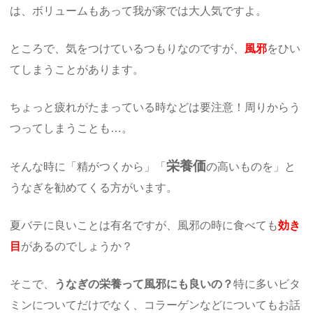
は、ボリュームもあって我が家では大人気ですよ。
ところで、気をつけているつもりなのですが、
風邪
をひい
てしまうことがあります。
ちょっと疲れがたまっている時などは要注意！周りからう
つってしまうことも…。
栄養価
そんな時に「精がつくから」「
の高いものを」と
うなぎを勧めてくる方がいます。
夏バテに良いことは有名ですが、風邪の時に食べても
効き
目
があるのでしょうか？
そこで、
うなぎの栄養って風邪にも良いの？
特に多いビタ
ミンについてだけでなく、コラーゲンなどについてもお話