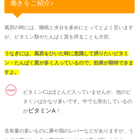
働きをご紹介♪
風邪の時には、睡眠と水分を多めにとってとよく言います
が、ビタミン類やたんぱく質を摂ることも大切。
うなぎには、風邪をひいた時に意識して摂りたいビタミ
ン・たんぱく質が多く入っているので、効果が期待できま
すよ。
ビタミンCはほとんど入っていませんが、他のビ
タミンはかなり多いです。中でも突出しているの
ビタミンA
が
！
含有量の多いものに豚や鶏のレバーなどがありますが、う