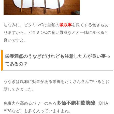
ちなみに、ビタミンCは亜鉛の
吸収率
を良くする働きもあ
りますから、ビタミンCの多い野菜などと一緒に食べると
良いですよ。
栄養満点のうなぎだけれども注意した方が良い事っ
てあるの？
うなぎは風邪に効果がある栄養をたくさん含んでいるとお
話してきました。
多価不飽和脂肪酸
免疫力を高めるパワーのある
（DHA･
EPAなど）も多く入っていますよね。