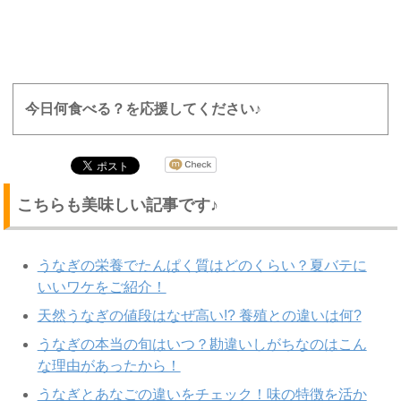
今日何食べる？を応援してください♪
こちらも美味しい記事です♪
うなぎの栄養でたんぱく質はどのくらい？夏バテに
いいワケをご紹介！
天然うなぎの値段はなぜ高い!? 養殖との違いは何?
うなぎの本当の旬はいつ？勘違いしがちなのはこん
な理由があったから！
うなぎとあなごの違いをチェック！味の特徴を活か