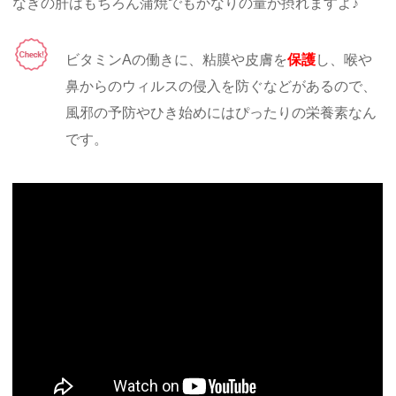
なぎの肝はもちろん蒲焼でもかなりの量が摂れますよ♪
ビタミンAの働きに、粘膜や皮膚を
保護
し、喉や
鼻からのウィルスの侵入を防ぐなどがあるので、
風邪の予防やひき始めにはぴったりの栄養素なん
です。