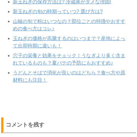
新玉ねぎの保存方法は? 冷蔵庫がダメな理由!
新玉ねぎの旬の時期っていつ? 選び方は?
山椒の旬で粉はいつなの？部位ごとの特徴やおすす
めの食べ方はコレ♪
玉ねぎの価格が高騰するのはいつまで？産地によっ
て出荷時期に違いも！
穴子の栄養と効果をチェック！うなぎより多く含ま
れているものも？夏バテの予防にもおすすめ♪
うどんとそばで消化が良いのはどちら？食べ方や原
材料にも注目！
コメントを残す