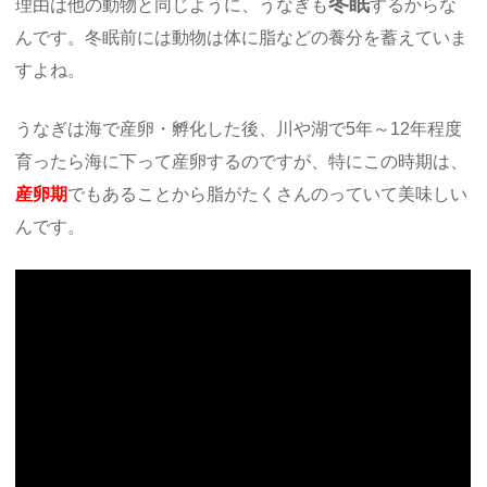
冬眠
理由は他の動物と同じように、うなぎも
するからな
んです。冬眠前には動物は体に脂などの養分を蓄えていま
すよね。
うなぎは海で産卵・孵化した後、川や湖で5年～12年程度
育ったら海に下って産卵するのですが、特にこの時期は、
産卵期
でもあることから脂がたくさんのっていて美味しい
んです。