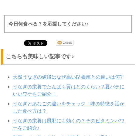
今日何食べる？を応援してください♪
こちらも美味しい記事です♪
天然うなぎの値段はなぜ高い!? 養殖との違いは何?
うなぎの栄養でたんぱく質はどのくらい？夏バテに
いいワケをご紹介！
うなぎとあなごの違いをチェック！味の特徴を活か
した食べ方は？
うなぎの栄養は風邪にも効くの？そのビタミンパワ
ーをご紹介♪