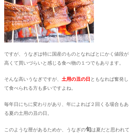
ですが、うなぎは特に国産のものとなればとにかく値段が
高くて買いづらいと感じる食べ物の１つでもあります。
そんな高いうなぎですが、
土用の丑の日
ともなれば奮発し
て食べられる方も多いですよね。
毎年日にちに変わりがあり、年によれば２回くる場合もあ
る夏の土用の丑の日。
旬
このような暦があるためか、うなぎの
は夏だと思われて