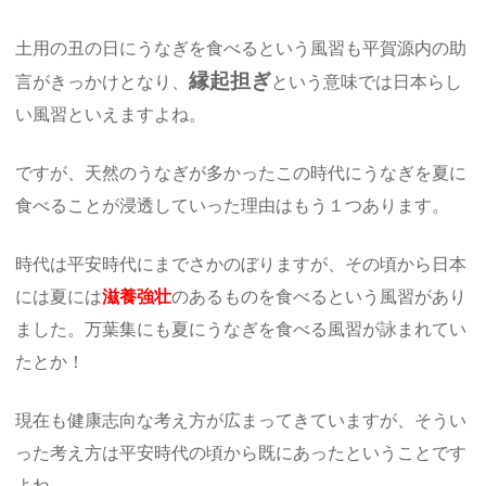
土用の丑の日にうなぎを食べるという風習も平賀源内の助
縁起担ぎ
言がきっかけとなり、
という意味では日本らし
い風習といえますよね。
ですが、天然のうなぎが多かったこの時代にうなぎを夏に
食べることが浸透していった理由はもう１つあります。
時代は平安時代にまでさかのぼりますが、その頃から日本
には夏には
滋養強壮
のあるものを食べるという風習があり
ました。万葉集にも夏にうなぎを食べる風習が詠まれてい
たとか！
現在も健康志向な考え方が広まってきていますが、そうい
った考え方は平安時代の頃から既にあったということです
よね。