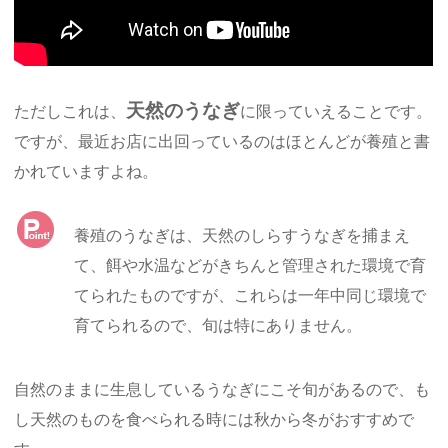
天然のうなぎ
ただしこれは、
に限っていえることです。
ですが、最近お店に出回っているのはほとんどが養殖と書
かれていますよね。
養殖のうなぎは、天然のしらすうなぎを捕まえ
て、餌や水温などがきちんと管理された環境で育
てられたものですが、これらは一年中同じ環境で
育てられるので、旬は特にありません。
自然のままに生息しているうなぎにこそ旬があるので、も
し天然のものを食べられる時には秋から冬がおすすめで