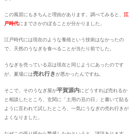
この風習にもきちんと理由があります。調べてみると、
江
戸時代
にまでさかのぼることが分かりました。
江戸時代には現在のような養殖という技術はなかったの
で、天然のうなぎを食べることが当たり前でした。
うなぎを売っている店は現在と同じようにあったのです
売れ行き
が、夏場には
が悪かったんですね。
平賀源内
そこで、そのうなぎ屋が
にどうすれば売れるか
と相談したところ、玄関に「土用の丑の日」と書いて貼る
ように言われて試したところ、一気にうなぎの売れ行きが
よくなりました。
なぜこの張り紙から繁盛したかというと、諸説あります