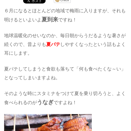
６月になるとほとんどの地域で梅雨に入りますが、それも
夏到来
明けるといよいよ
ですね！
地球温暖化のせいなのか、毎日朝からうだるような暑さが
続くので、昔よりも
夏バテ
しやすくなったという話もよく
耳にします。
夏バテしてしまうと食欲も落ちて「何も食べたくな～い」
となってしまいますよね。
そのような時にスタミナをつけて夏を乗り切ろうと、よく
うなぎ
食べられるのが
ですよね！