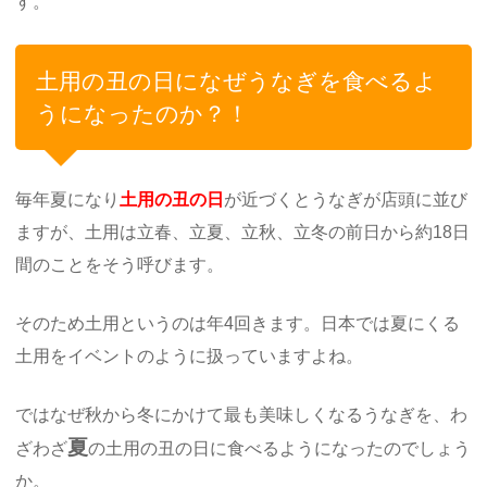
す。
土用の丑の日になぜうなぎを食べるよ
うになったのか？！
毎年夏になり
土用の丑の日
が近づくとうなぎが店頭に並び
ますが、土用は立春、立夏、立秋、立冬の前日から約18日
間のことをそう呼びます。
そのため土用というのは年4回きます。日本では夏にくる
土用をイベントのように扱っていますよね。
ではなぜ秋から冬にかけて最も美味しくなるうなぎを、わ
夏
ざわざ
の土用の丑の日に食べるようになったのでしょう
か。