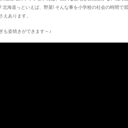
? 北海道っといえば、野菜! そんな事を小学校の社会の時間で
さえあります。
ぎも姿焼きができます～♪