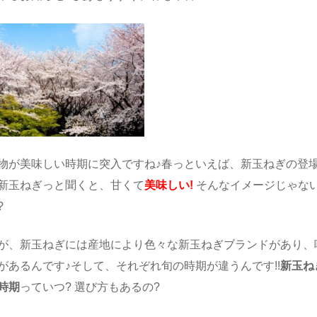
物が美味しい時期に突入ですね♪春っといえば、新玉ねぎの登
新玉ねぎっと聞くと、甘くて
美味しい!
そんなイメージじゃな
?
が、新玉ねぎには産地により色々な新玉ねぎブランドがあり、
があるんです♪そして、それぞれ旬の時期が違うんです!!
新玉ね
時期
っていつ? 選び方もあるの?