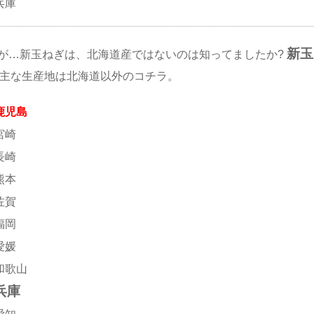
兵庫
新玉
が…新玉ねぎは、北海道産ではないのは知ってましたか?
主な生産地は北海道以外のコチラ。
鹿児島
宮崎
長崎
熊本
佐賀
福岡
愛媛
和歌山
兵庫