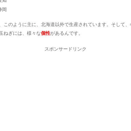
愛知
静岡
、このように主に、北海道以外で生産されています。そして、
玉ねぎには、様々な
個性
があるんです。
スポンサードリンク