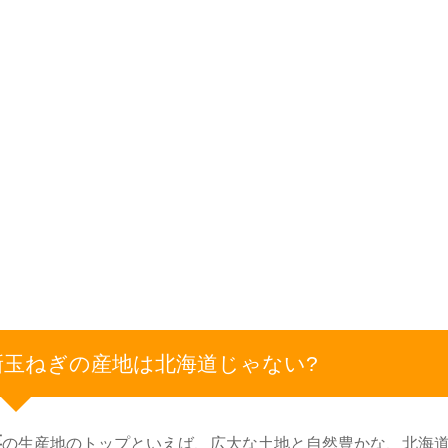
新玉ねぎの産地は北海道じゃない?
菜
の生産地のトップといえば、広大な土地と自然豊かな、北海