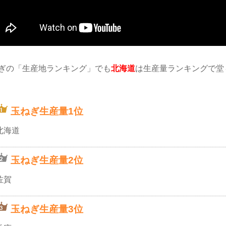
ぎの「生産地ランキング」でも
北海道
は生産量ランキングで堂
。
玉ねぎ生産量1位
北海道
玉ねぎ生産量2位
佐賀
玉ねぎ生産量3位