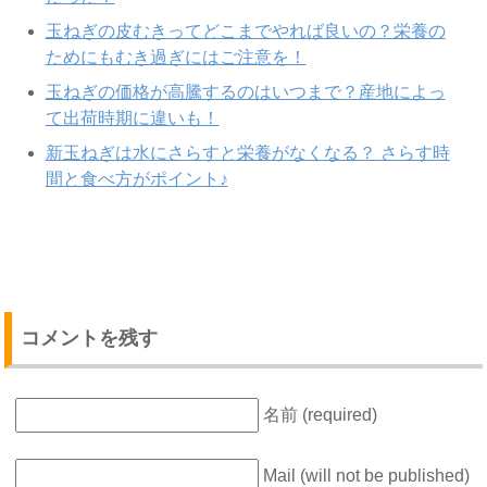
玉ねぎの皮むきってどこまでやれば良いの？栄養の
ためにもむき過ぎにはご注意を！
玉ねぎの価格が高騰するのはいつまで？産地によっ
て出荷時期に違いも！
新玉ねぎは水にさらすと栄養がなくなる？ さらす時
間と食べ方がポイント♪
コメントを残す
名前 (required)
Mail (will not be published)