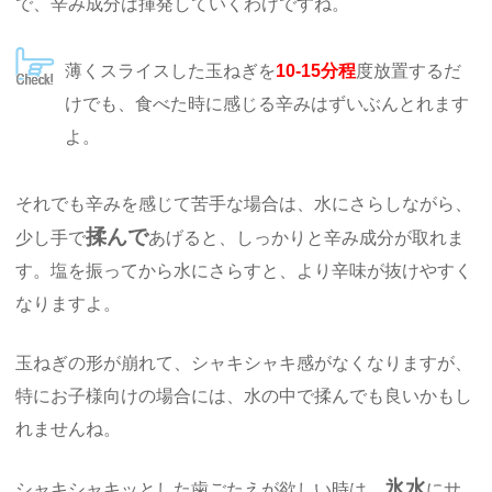
で、辛み成分は揮発していくわけですね。
薄くスライスした玉ねぎを
10-15分程
度放置するだ
けでも、食べた時に感じる辛みはずいぶんとれます
よ。
それでも辛みを感じて苦手な場合は、水にさらしながら、
揉んで
少し手で
あげると、しっかりと辛み成分が取れま
す。塩を振ってから水にさらすと、より辛味が抜けやすく
なりますよ。
玉ねぎの形が崩れて、シャキシャキ感がなくなりますが、
特にお子様向けの場合には、水の中で揉んでも良いかもし
れませんね。
氷水
シャキシャキッとした歯ごたえが欲しい時は、
にサ