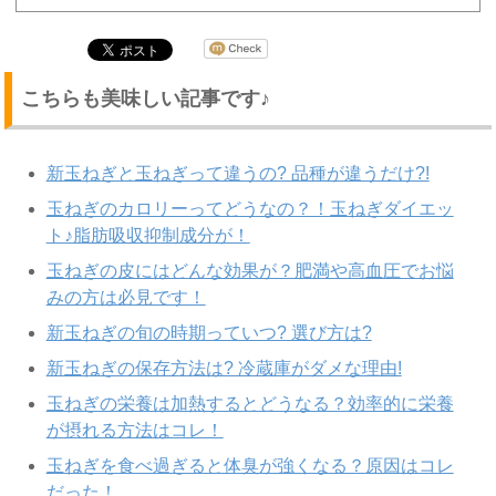
こちらも美味しい記事です♪
新玉ねぎと玉ねぎって違うの? 品種が違うだけ?!
玉ねぎのカロリーってどうなの？！玉ねぎダイエッ
ト♪脂肪吸収抑制成分が！
玉ねぎの皮にはどんな効果が？肥満や高血圧でお悩
みの方は必見です！
新玉ねぎの旬の時期っていつ? 選び方は?
新玉ねぎの保存方法は? 冷蔵庫がダメな理由!
玉ねぎの栄養は加熱するとどうなる？効率的に栄養
が摂れる方法はコレ！
玉ねぎを食べ過ぎると体臭が強くなる？原因はコレ
だった！