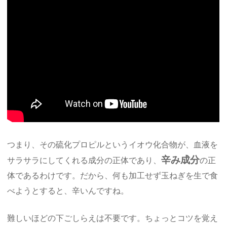
つまり、その硫化プロピルというイオウ化合物が、血液を
辛み成分
サラサラにしてくれる成分の正体であり、
の正
体であるわけです。だから、何も加工せず玉ねぎを生で食
べようとすると、辛いんですね。
難しいほどの下ごしらえは不要です。ちょっとコツを覚え