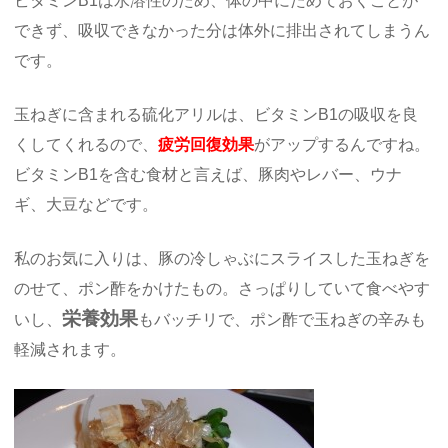
ビタミンB1は水溶性のため、体の中にためておくことが
できず、吸収できなかった分は体外に排出されてしまうん
です。
玉ねぎに含まれる硫化アリルは、ビタミンB1の吸収を良
くしてくれるので、
疲労回復効果
がアップするんですね。
ビタミンB1を含む食材と言えば、豚肉やレバー、ウナ
ギ、大豆などです。
私のお気に入りは、豚の冷しゃぶにスライスした玉ねぎを
のせて、ポン酢をかけたもの。さっぱりしていて食べやす
栄養効果
いし、
もバッチリで、ポン酢で玉ねぎの辛みも
軽減されます。