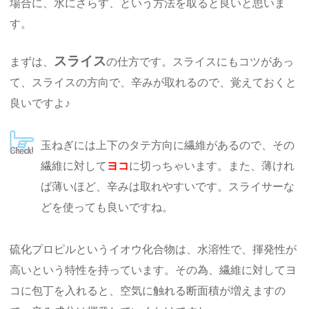
場合に、水にさらす、という方法を取ると良いと思いま
す。
スライス
まずは、
の仕方です。スライスにもコツがあっ
て、スライスの方向で、辛みが取れるので、覚えておくと
良いですよ♪
玉ねぎには上下のタテ方向に繊維があるので、その
繊維に対して
ヨコ
に切っちゃいます。また、薄けれ
ば薄いほど、辛みは取れやすいです。スライサーな
どを使っても良いですね。
硫化プロピルというイオウ化合物は、水溶性で、揮発性が
高いという特性を持っています。その為、繊維に対してヨ
コに包丁を入れると、空気に触れる断面積が増えますの