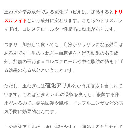
玉ねぎの辛み成分である硫化プロピルは、加熱すると
トリ
スルフィド
という成分に変わります。こちらのトリスルフ
ィドは、コレステロールや中性脂肪に効果があります。
つまり、加熱して食べても、血液がサラサラになる効果は
あるんです！生の玉ねぎ＝血糖値を下げる効果のある成
分、加熱の玉ねぎ＝コレステロールや中性脂肪の値を下げ
る効果のある成分ということです。
硫化アリル
ただし、玉ねぎには
という栄養素も含まれて
います。これはビタミンB1の吸収を良くし、殺菌する作
用があるので、疲労回復や風邪、インフルエンザなどの病
気予防に効果的なんです。
この硫化アリルは、水に溶けやすく、加熱すると失われて