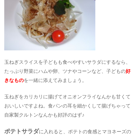
玉ねぎスライスを子どもも食べやすいサラダにするなら、
たっぷり野菜にハムや卵、ツナやコーンなど、子どもの
好
きなもの
を一緒に添えてみましょう。
玉ねぎをカリカリに揚げてオニオンフライなんかも甘くて
おいしいですよね。食パンの耳を細かくして揚げちゃって
自家製クルトンなんかも好評のはず♪
ポテトサラダ
に入れると、ポテトの食感とマヨネーズの