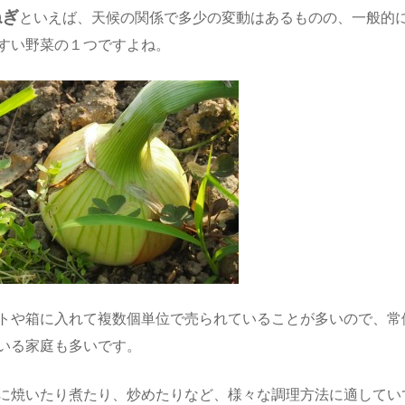
ねぎ
といえば、天候の関係で多少の変動はあるものの、一般的
すい野菜の１つですよね。
トや箱に入れて複数個単位で売られていることが多いので、常
いる家庭も多いです。
に焼いたり煮たり、炒めたりなど、様々な調理方法に適してい