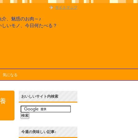
サイトマップ
魚介、魅惑のお肉～♪
いしいモノ、今日何たべる？
気になる
おいしいサイト内検索
養
今週の美味しい記事♪