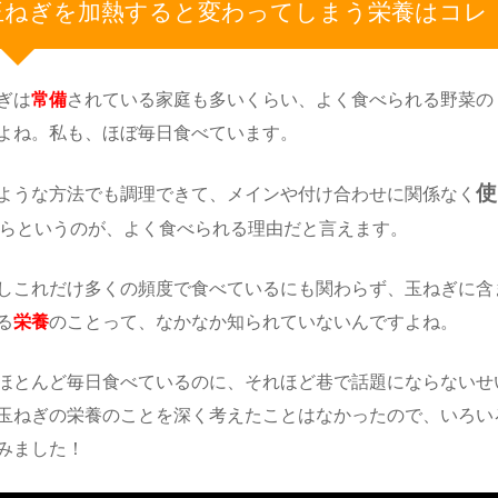
玉ねぎを加熱すると変わってしまう栄養はコレ
ぎは
常備
されている家庭も多いくらい、よく食べられる野菜の
よね。私も、ほぼ毎日食べています。
使
ような方法でも調理できて、メインや付け合わせに関係なく
らというのが、よく食べられる理由だと言えます。
しこれだけ多くの頻度で食べているにも関わらず、玉ねぎに含
る
栄養
のことって、なかなか知られていないんですよね。
ほとんど毎日食べているのに、それほど巷で話題にならないせ
玉ねぎの栄養のことを深く考えたことはなかったので、いろい
みました！