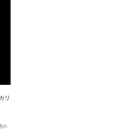
カリ
態の