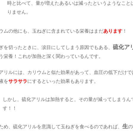
時と比べて、量が増えたあるいは減ったというようなこと
りません。
ウムの他にも、玉ねぎに含まれている栄養はまだ
あります
！
硫化ア
ぎを切ったときに、涙目にしてしまう原因でもある、
う栄養！これが加熱と深く関わっているんです。
アリルには、カリウムと似た効果があって、血圧の低下だけで
液を
サラサラ
にするといった効果もあります。
しかし、硫化アリルは加熱すると、その量が減ってしまうん
す！！
生
ため、硫化アリルを意識して玉ねぎを食べるのであれば、
の