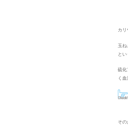
カリ
玉ね
とい
硫化
く血
その