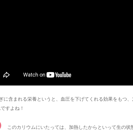
ぎに含まれる栄養というと、血圧を下げてくれる効果をもつ、
ム
ですよね！
このカリウムにいたっては、加熱したからといって生の状