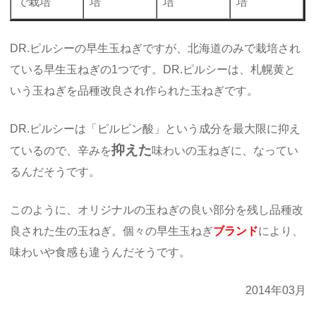
で栽培
培
培
培
DR.ピルシーの早生玉ねぎですが、北海道のみで栽培され
ている早生玉ねぎの1つです。DR.ピルシーは、札幌黄と
いう玉ねぎを品種改良され作られた玉ねぎです。
DR.ピルシーは「ピルビン酸」という成分を最大限に抑え
抑えた
ているので、辛みを
味わいの玉ねぎに、なってい
るんだそうです。
このように、オリジナルの玉ねぎの良い部分を残し品種改
良された生の玉ねぎ。個々の早生玉ねぎ
ブランド
により、
味わいや食感も違うんだそうです。
2014年03月