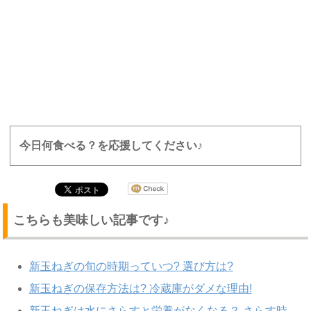
今日何食べる？を応援してください♪
こちらも美味しい記事です♪
新玉ねぎの旬の時期っていつ? 選び方は?
新玉ねぎの保存方法は? 冷蔵庫がダメな理由!
新玉ねぎは水にさらすと栄養がなくなる？ さらす時