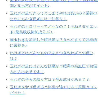
間と食べ方がポイント♪
玉ねぎの皮むきってどこまでやれば良いの？栄養の
ためにもむき過ぎにはご注意を！
玉ねぎのカロリーってどうなの？！玉ねぎダイエッ
ト♪脂肪吸収抑制成分が！
酢玉ねぎを加熱した時効果は？食べやすくて効率的
に栄養を♪
わけぎとはどんなもの？あさつきやねぎとの違い
は？
玉ねぎの皮にはどんな効果が？肥満や高血圧でお悩
みの方は必見です！
玉ねぎの辛みの取り方は？辛み成分がある？？
玉ねぎを食べ過ぎると体臭が強くなる？原因はコレ
だった！