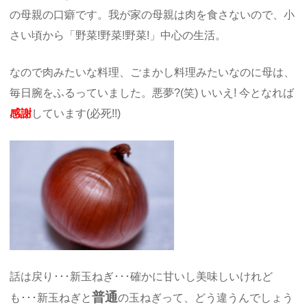
の母親の口癖です。我が家の母親は肉を食さないので、小
さい頃から「野菜!野菜!野菜!」中心の生活。
なので肉みたいな料理、ごまかし料理みたいなのに母は、
毎日腕をふるっていました。悪夢?(笑) いいえ! 今となれば
感謝
しています(必死!!)
話は戻り･･･新玉ねぎ･･･確かに甘いし美味しいけれど
普通
も･･･新玉ねぎと
の玉ねぎって、どう違うんでしょう