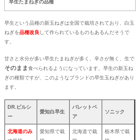
早生たまねぎの品種
早生という品種の新玉ねぎは全国で栽培されており、白玉
ねぎを
品種改良
して作られているものもあるんだそうで
す。
甘さと水分が多い早生たまねぎが多く、辛さが無く、生で
そのまま
食べられるようになっています。早生の新玉ね
ぎの種類ですが、このようなブランドの早生玉ねぎがあり
ます。
DR.ピルシ
バレットベ
愛知白早生
ソニック
ー
ア
北海道のみ
愛知県で栽
北海道で栽
栃木県で栽