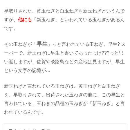
早取りされた、黄玉ねぎと白玉ねぎを新玉ねぎというんで
すが、
他にも
「新玉ねぎ」といわれている玉ねぎがあるん
です。
早生
その玉ねぎが「
」っと言われている玉ねぎ。早生? ス
ーパーで、新玉ねぎに早生と書いてあったっけ???っと思
い返しますが、佐賀や淡路島などの産地は見ますが、早生
という文字の記憶が…
新玉ねぎと言われている玉ねぎは、黄玉ねぎと白玉ねぎ
を、早取りされて、出荷された玉ねぎの他に、この早生と
言われている、玉ねぎの品種の玉ねぎが「新玉ねぎ」と言
われているんです。