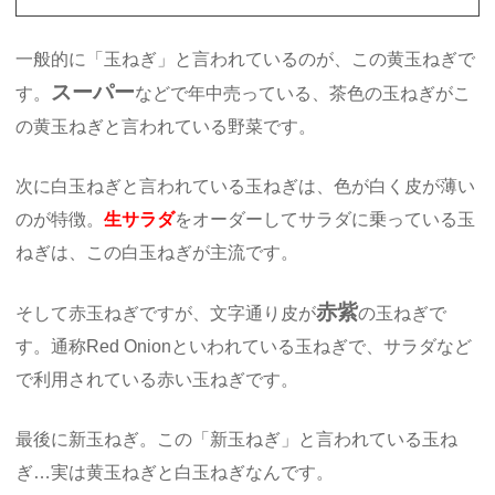
一般的に「玉ねぎ」と言われているのが、この黄玉ねぎで
スーパー
す。
などで年中売っている、茶色の玉ねぎがこ
の黄玉ねぎと言われている野菜です。
次に白玉ねぎと言われている玉ねぎは、色が白く皮が薄い
のが特徴。
生サラダ
をオーダーしてサラダに乗っている玉
ねぎは、この白玉ねぎが主流です。
赤紫
そして赤玉ねぎですが、文字通り皮が
の玉ねぎで
す。通称Red Onionといわれている玉ねぎで、サラダなど
で利用されている赤い玉ねぎです。
最後に新玉ねぎ。この「新玉ねぎ」と言われている玉ね
ぎ…実は黄玉ねぎと白玉ねぎなんです。