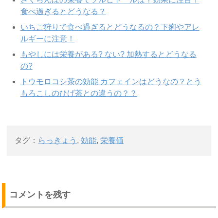
食べ過ぎるとどうなる？
いちご狩りで食べ過ぎるとどうなるの？下痢やアレ
ルギーに注意！
もやしには栄養がある? ない? 加熱するとどうなる
の?
トウモロコシ茶の効能 カフェインはどうなの？とう
もろこしのひげ茶との違うの？？
タグ：
らっきょう
,
効能
,
栄養価
コメントを残す