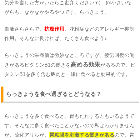
気分を害した方がいたらご勘弁くださいm(__)m小さいな
がらも、なかなかやるやつです。らっきょう。
血液さらさらで、
抗癌作用
、花粉症などのアレルギー抑制
作用。そんなに良ければ、たくさん食べよう♪
らっきょうの栄養価は微妙なところですが、疲労回復の働
高める効果
きがあるビタミンB1の働きを
があるので、ビ
タミンB1を多く含む豚肉と一緒に食べると効果的です。
らっきょうを食べ過ぎるとどうなる？
らっきょうを多く食べると、胃もたれする方もいるようで
す。そんなに多く食べたことがないので私はわかりません
が、硫化アリルが、
胃粘膜を刺激する働きがある
ので、胃