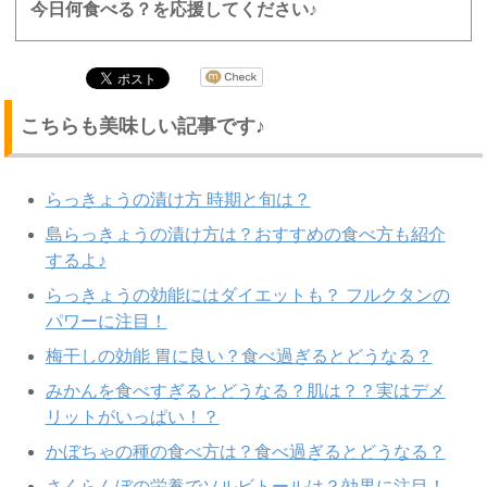
今日何食べる？を応援してください♪
こちらも美味しい記事です♪
らっきょうの漬け方 時期と旬は？
島らっきょうの漬け方は？おすすめの食べ方も紹介
するよ♪
らっきょうの効能にはダイエットも？ フルクタンの
パワーに注目！
梅干しの効能 胃に良い？食べ過ぎるとどうなる？
みかんを食べすぎるとどうなる？肌は？？実はデメ
リットがいっぱい！？
かぼちゃの種の食べ方は？食べ過ぎるとどうなる？
さくらんぼの栄養でソルビトールは？効果に注目！