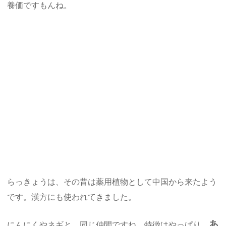
養価ですもんね。
らっきょうは、その昔は薬用植物として中国から来たよう
です。漢方にも使われてきました。
あ
にんにくやネギと、同じ仲間ですね。特徴はやっぱり、