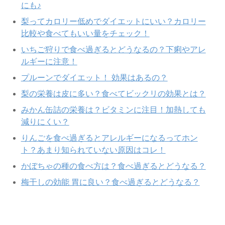
にも♪
梨ってカロリー低めでダイエットにいい？カロリー
比較や食べてもいい量をチェック！
いちご狩りで食べ過ぎるとどうなるの？下痢やアレ
ルギーに注意！
プルーンでダイエット！ 効果はあるの？
梨の栄養は皮に多い？食べてビックリの効果とは？
みかん缶詰の栄養は？ビタミンに注目！加熱しても
減りにくい？
りんごを食べ過ぎるとアレルギーになるってホン
ト？あまり知られていない原因はコレ！
かぼちゃの種の食べ方は？食べ過ぎるとどうなる？
梅干しの効能 胃に良い？食べ過ぎるとどうなる？