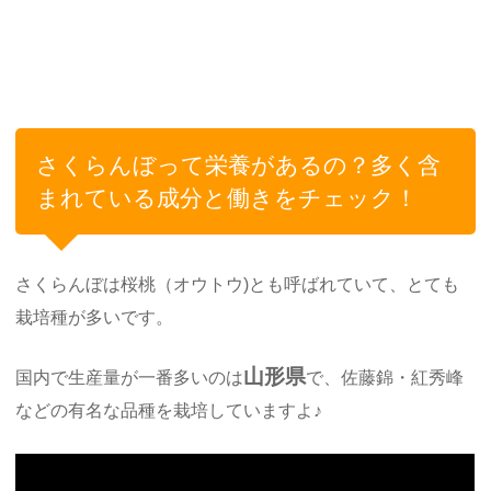
さくらんぼって栄養があるの？多く含
まれている成分と働きをチェック！
さくらんぼは桜桃（オウトウ)とも呼ばれていて、とても
栽培種が多いです。
山形県
国内で生産量が一番多いのは
で、佐藤錦・紅秀峰
などの有名な品種を栽培していますよ♪