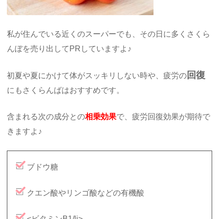
私が住んでいる近くのスーパーでも、その日に多くさくら
んぼを売り出してPRしていますよ♪
回復
初夏や夏にかけて体がスッキリしない時や、疲労の
にもさくらんばはおすすめです。
含まれる次の成分との
相乗効果
で、疲労回復効果が期待で
きますよ♪
ブドウ糖
クエン酸やリンゴ酸などの有機酸
<ビタミンB1/li>