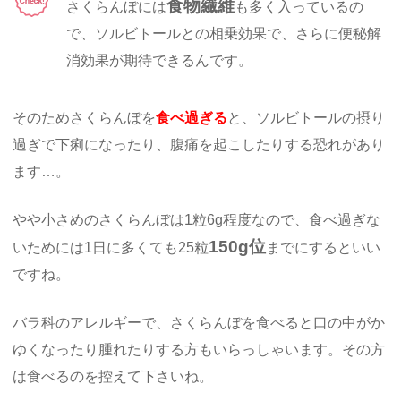
食物繊維
さくらんぼには
も多く入っているの
で、ソルビトールとの相乗効果で、さらに便秘解
消効果が期待できるんです。
そのためさくらんぼを
食べ過ぎる
と、ソルビトールの摂り
過ぎで下痢になったり、腹痛を起こしたりする恐れがあり
ます…。
やや小さめのさくらんぼは1粒6g程度なので、食べ過ぎな
150g位
いためには1日に多くても25粒
までにするといい
ですね。
バラ科のアレルギーで、さくらんぼを食べると口の中がか
ゆくなったり腫れたりする方もいらっしゃいます。その方
は食べるのを控えて下さいね。