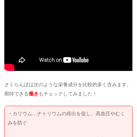
さくらんぼは次のような栄養成分を比較的多く含みます。
期待できる
働き
もチェックしてみました！
・カリウム…ナトリウムの排出を促し、高血圧やむく
みを防ぐ