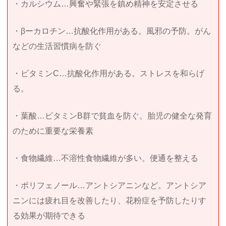
・カルシウム…興奮や緊張を鎮め精神を安定させる
・βーカロチン…抗酸化作用がある。風邪の予防。がん
などの生活習慣病を防ぐ
・ビタミンC…抗酸化作用がある。ストレスを和らげ
る。
・葉酸…ビタミンB群で貧血を防ぐ。胎児の健全な発育
のために重要な栄養素
・食物繊維…不溶性食物繊維が多い。便通を整える
・ポリフェノール…アントシアニンなど。アントシア
ニンには疲れ目を改善したり、花粉症を予防したりす
る効果が期待できる