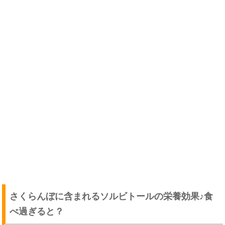
さくらんぼに含まれるソルビトールの栄養効果♪食
べ過ぎると？