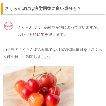
さくらんぼには疲労回復に良い成分も？
さくらんぼは、品種や産地によって違いますが、
5月～7月頃に
旬
を迎えます。
山形県のさくらんぼの産地では6月の第3日曜日を「さくら
んぼの日」に制定しました。