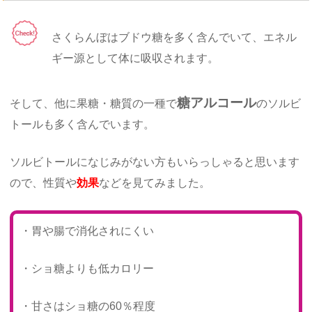
さくらんぼはブドウ糖を多く含んでいて、エネル
ギー源として体に吸収されます。
糖アルコール
そして、他に果糖・糖質の一種で
のソルビ
トールも多く含んでいます。
ソルビトールになじみがない方もいらっしゃると思います
ので、性質や
効果
などを見てみました。
・胃や腸で消化されにくい
・ショ糖よりも低カロリー
・甘さはショ糖の60％程度