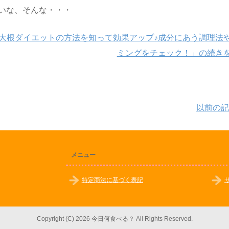
いな、そんな・・・
大根ダイエットの方法を知って効果アップ♪成分にあう調理法
ミングをチェック！」の続き
以前の記
メニュー
特定商法に基づく表記
Copyright (C) 2026 今日何食べる？
All Rights Reserved.