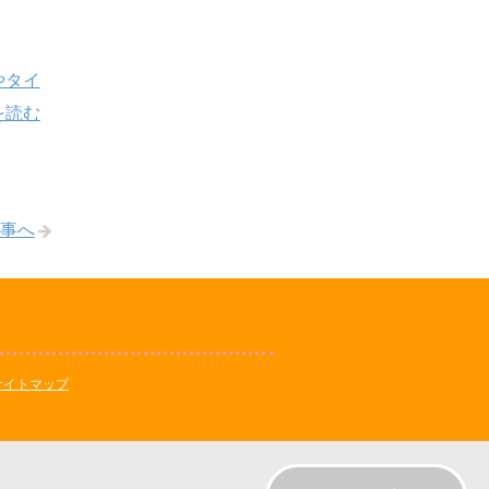
やタイ
を読む
事へ
サイトマップ