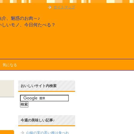
サイトマップ
魚介、魅惑のお肉～♪
いしいモノ、今日何たべる？
気になる
おいしいサイト内検索
今週の美味しい記事♪
山椒の実の黒い種は食べれ