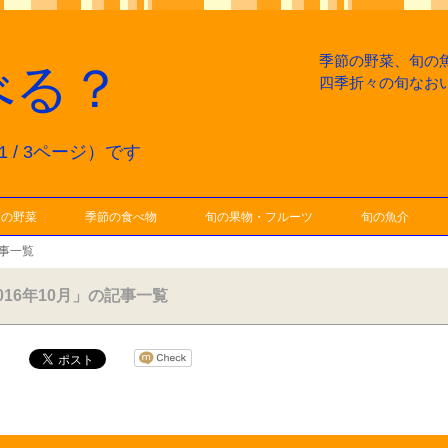
季節の野菜、旬の
べる？
四季折々の旬なお
 / 3ページ）です
節の野菜
季節の食べ物
旬の果物・フルーツ
旬の魚介
記事一覧
016年10月」の記事一覧