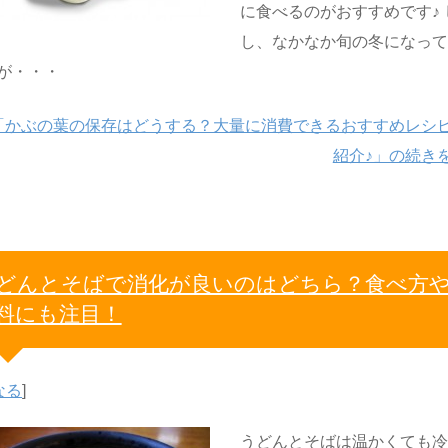
に食べるのがおすすめです♪ 
し、なかなか旬の冬になっ
が・・・
「かぶの葉の保存はどうする？大量に消費できるおすすめレシ
紹介♪」の続き
どんとそばで消化が良いのはどちら？食べ方
料にも注目！
なる
]
うどんとそばは温かくても