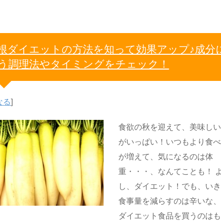
根ダイエットの方法を知って効果アップ♪成分
う調理法やタイミングをチェック！
なる
]
食欲の秋を迎えて、美味し
がいっぱい！いつもより食
が増えて、気になるのは体
重・・・、なんてことも！ 
し、ダイエット！でも、い
食事量を減らすのは辛いな
ダイエット食品を買うのは