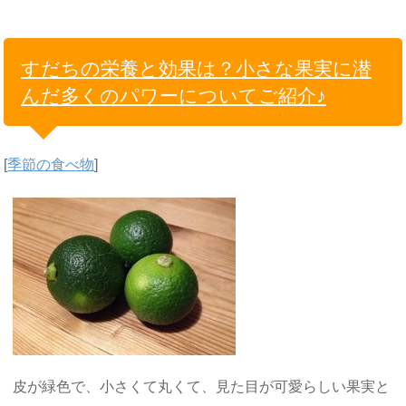
すだちの栄養と効果は？小さな果実に潜
んだ多くのパワーについてご紹介♪
[
季節の食べ物
]
皮が緑色で、小さくて丸くて、見た目が可愛らしい果実と