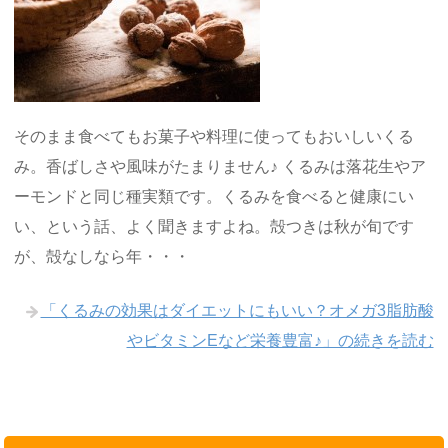
そのまま食べてもお菓子や料理に使ってもおいしいくる
み。香ばしさや風味がたまりません♪ くるみは落花生やア
ーモンドと同じ種実類です。くるみを食べると健康にい
い、という話、よく聞きますよね。殻つきは秋が旬です
が、殻なしなら年・・・
「くるみの効果はダイエットにもいい？オメガ3脂肪酸
やビタミンEなど栄養豊富♪」の続きを読む