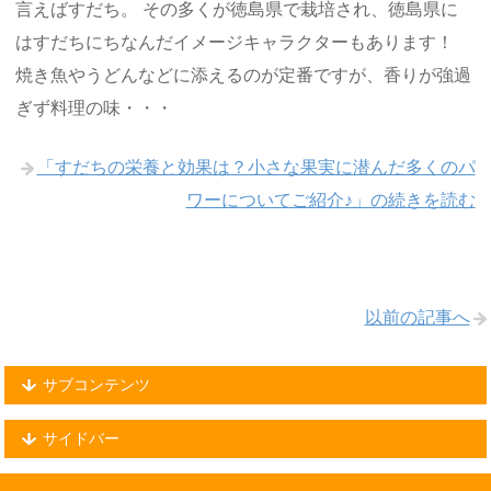
言えばすだち。 その多くが徳島県で栽培され、徳島県に
はすだちにちなんだイメージキャラクターもあります！
焼き魚やうどんなどに添えるのが定番ですが、香りが強過
ぎず料理の味・・・
「すだちの栄養と効果は？小さな果実に潜んだ多くのパ
ワーについてご紹介♪」の続きを読む
以前の記事へ
サブコンテンツ
サイドバー