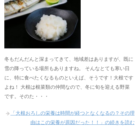
冬もだんだんと深まってきて、地域差はありますが、既に
雪の降っている場所もありますね。 そんなとても寒い日
に、特に食べたくなるものといえば、そうです！大根です
よね！ 大根は根菜類の仲間なので、冬に旬を迎える野菜
です。そのた・・・
「大根おろしの栄養は時間が経つとなくなるの？その理
由はこの栄養が原因だった！！」の続きを読む