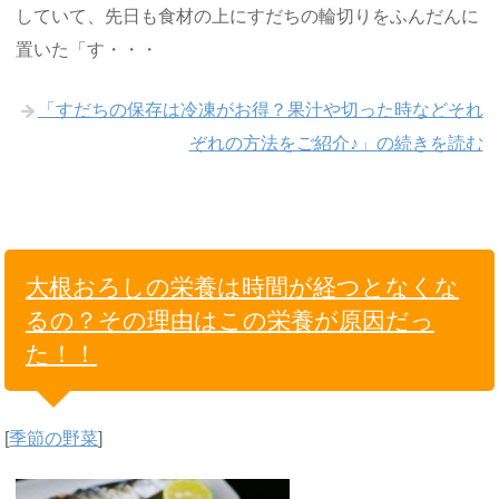
していて、先日も食材の上にすだちの輪切りをふんだんに
置いた「す・・・
「すだちの保存は冷凍がお得？果汁や切った時などそれ
ぞれの方法をご紹介♪」の続きを読む
大根おろしの栄養は時間が経つとなくな
るの？その理由はこの栄養が原因だっ
た！！
[
季節の野菜
]