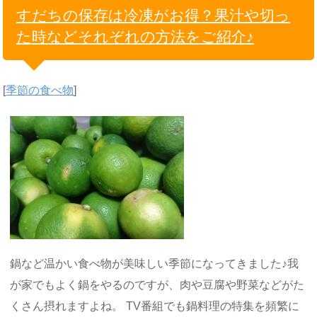
すだちの保存は冷凍がお得？果汁や切っ
た時などそれぞれの方法をご紹介♪
[
季節の食べ物
]
鍋など温かい食べ物が美味しい季節になってきました♪我
が家でもよく鍋をやるのですが、肉や豆腐や野菜などがた
くさん摂れますよね。 TV番組でも鍋料理の特集を頻繁に