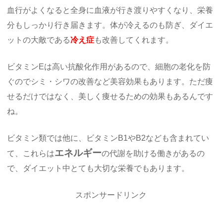
血行がよくなると全身に血液が行き渡りやすくなり、栄養
分もしっかり行き届きます。体が冷えるのも防ぎ、ダイエ
ットの大敵である
冷え症
も改善してくれます。
ビタミンEは高い抗酸化作用があるので、細胞の老化を防
ぐのでシミ・シワの改善など美容効果もあります。ただ痩
せるだけではなく、美しく痩せるための効果もあるんです
ね。
ビタミン類では他に、ビタミンB1やB2なども含まれてい
エネルギー
て、これらは
の代謝を助ける働きがあるの
で、ダイエット中とても大切な栄養でもあります。
スポンサードリンク