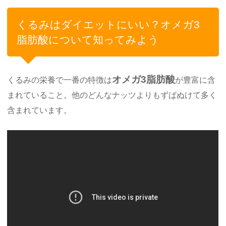
くるみはダイエットにいい？オメガ3
脂肪酸について知ってみよう
オメガ3脂肪酸
くるみの栄養で一番の特徴は
が豊富に含
まれていること。他のどんなナッツよりもずばぬけて多く
含まれています。