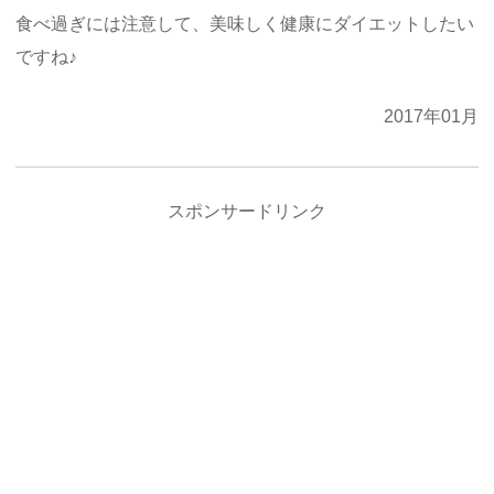
食べ過ぎには注意して、美味しく健康にダイエットしたい
ですね♪
2017年01月
スポンサードリンク