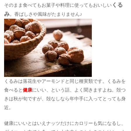
くる
そのまま食べてもお菓子や料理に使ってもおいしい
み
。香ばしさや風味がたまりません♪
くるみは落花生やアーモンドと同じ種実類です。くるみを
食べると
健康
にいい、という話、よく聞きますよね。殻つ
きは秋が旬ですが、殻なしなら年中手に入ってとっても身
近。
健康にいいとはいえナッツだけにカロリーも気になるし、