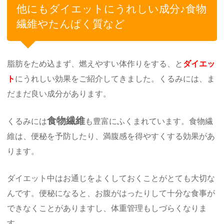
他にもダイエットにうれしい成分♪食物
繊維やたんぱく質など
脂肪をため込まず、燃えやすい体作りをする、と
ダイエッ
ト
にうれしい効果をご紹介してきました。くるみには、ま
だまだ良い成分があります。
食物繊維
くるみには
も豊富にふくまれています。食物繊
維は、便秘を予防したり、満腹感を得やすくする効果があ
ります。
ダイエット中はお通じをよくしておくことがとても大切な
んです。便秘になると、お腹がはったりして十分な食事が
できなくことがありますし、体重管理もしづらくなりま
す。