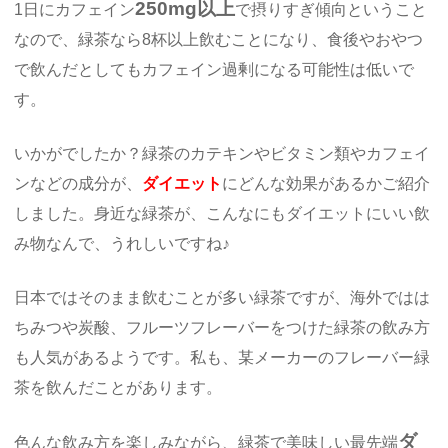
250mg以上
1日にカフェイン
で摂りすぎ傾向ということ
なので、緑茶なら8杯以上飲むことになり、食後やおやつ
で飲んだとしてもカフェイン過剰になる可能性は低いで
す。
いかがでしたか？緑茶のカテキンやビタミン類やカフェイ
ンなどの成分が、
ダイエット
にどんな効果があるかご紹介
しました。身近な緑茶が、こんなにもダイエットにいい飲
み物なんで、うれしいですね♪
日本ではそのまま飲むことが多い緑茶ですが、海外ではは
ちみつや炭酸、フルーツフレーバーをつけた緑茶の飲み方
も人気があるようです。私も、某メーカーのフレーバー緑
茶を飲んだことがあります。
ダ
色んな飲み方を楽しみながら、緑茶で美味しい最先端