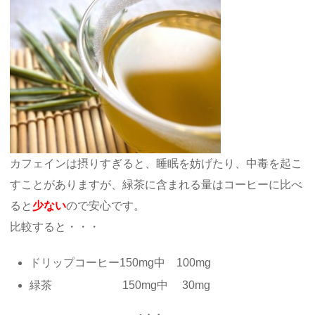
カフェインは摂りすぎると、睡眠を妨げたり、中毒を起こ
すことがありますが、緑茶に含まれる量はコーヒーに比べ
ると
少ない
ので安心です。
比較すると・・・
ドリップコーヒー150mg中 100mg
緑茶 150mg中 30mg