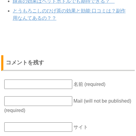
緑茶の効果はペットボトルでも期待できる？
とうもろこしのひげ茶の効果と効能 口コミは？副作
用なんてあるの？？
コメントを残す
名前 (required)
Mail (will not be published)
(required)
サイト