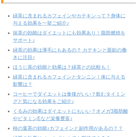
緑茶に含まれるカフェインやカテキンって？身体に
与える効果を一挙ご紹介♪
抹茶の効能はダイエットにも効果あり！脂肪燃焼を
サポート♪
緑茶の効果は薄毛にもあるの？ カテキンと亜鉛の働
きに注目♪
ほうじ茶の効能と効果は？緑茶との比較も！
緑茶に含まれるカフェインとタンニン！体に与える
影響は？
コーヒーでダイエットは食後がいい？飲むタイミン
グと気になる効果をご紹介♪
くるみの効果はダイエットにもいい？オメガ3脂肪酸
やビタミンEなど栄養豊富♪
柿の葉茶の効能♪カフェインと副作用があるの？？