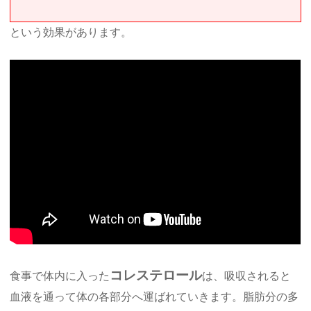
という効果があります。
コレステロール
食事で体内に入った
は、吸収されると
血液を通って体の各部分へ運ばれていきます。脂肪分の多