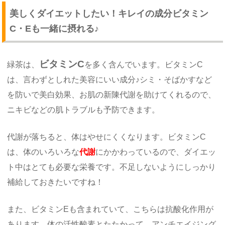
美しくダイエットしたい！キレイの成分ビタミン
C・Eも一緒に摂れる♪
ビタミンC
緑茶は、
を多く含んでいます。ビタミンC
は、言わずとしれた美容にいい成分♪シミ・そばかすなど
を防いで美白効果、お肌の新陳代謝を助けてくれるので、
ニキビなどの肌トラブルも予防できます。
代謝が落ちると、体はやせにくくなります。ビタミンC
は、体のいろいろな
代謝
にかかわっているので、ダイエッ
ト中はとても必要な栄養です。不足しないようにしっかり
補給しておきたいですね！
また、ビタミンEも含まれていて、こちらは抗酸化作用が
あります。体の活性酸素とたたかって、アンチエイジング