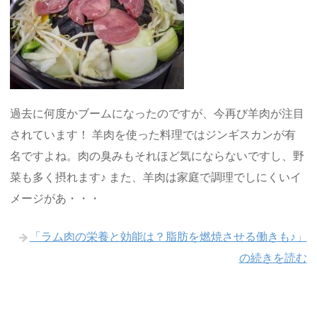
過去に何度かブームになったのですが、今再び羊肉が注目
されています！ 羊肉を使った料理ではジンギスカンが有
名ですよね。肉の臭みもそれほど気にならないですし、野
菜も多く摂れます♪ また、羊肉は家庭で調理でしにくいイ
メージがあ・・・
「ラム肉の栄養と効能は？脂肪を燃焼させる働きも♪」
の続きを読む