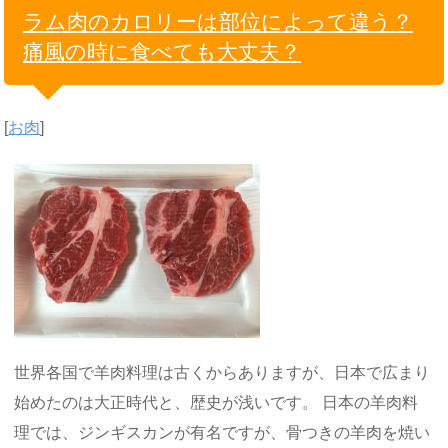
ラム肉のカロリーは部位によって違う？
痛風の時に食べても大丈夫？
[
お肉
]
世界各国で羊肉料理は古くからありますが、日本で広まり
始めたのは大正時代と、歴史が浅いです。 日本の羊肉料
理では、ジンギスカンが有名ですが、骨つきの羊肉を焼い