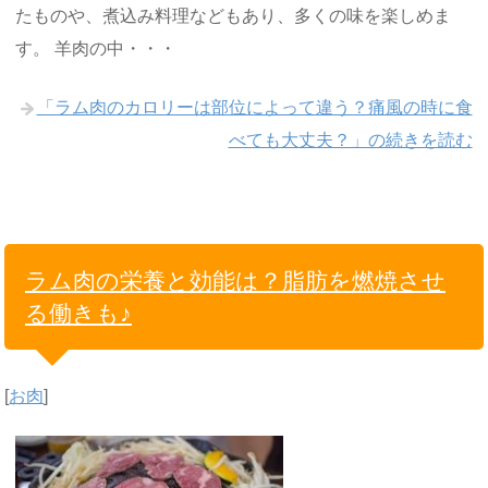
たものや、煮込み料理などもあり、多くの味を楽しめま
す。 羊肉の中・・・
「ラム肉のカロリーは部位によって違う？痛風の時に食
べても大丈夫？」の続きを読む
ラム肉の栄養と効能は？脂肪を燃焼させ
る働きも♪
[
お肉
]