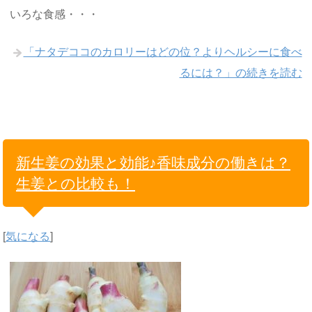
いろな食感・・・
「ナタデココのカロリーはどの位？よりヘルシーに食べ
るには？」の続きを読む
新生姜の効果と効能♪香味成分の働きは？
生姜との比較も！
[
気になる
]