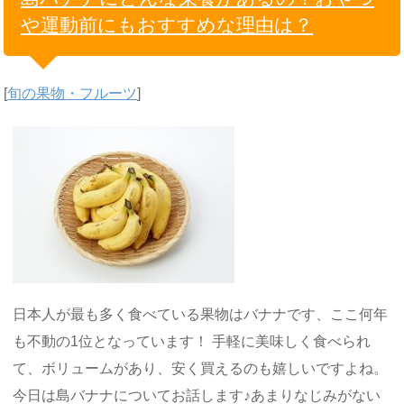
や運動前にもおすすめな理由は？
[
旬の果物・フルーツ
]
日本人が最も多く食べている果物はバナナです、ここ何年
も不動の1位となっています！ 手軽に美味しく食べられ
て、ボリュームがあり、安く買えるのも嬉しいですよね。
今日は島バナナについてお話します♪あまりなじみがない