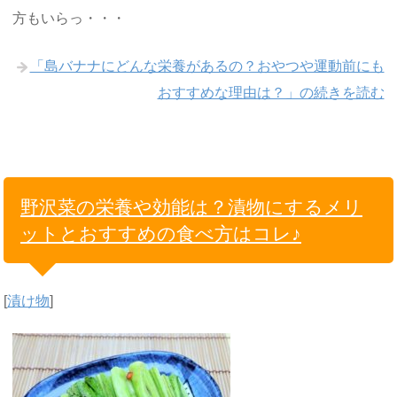
方もいらっ・・・
「島バナナにどんな栄養があるの？おやつや運動前にも
おすすめな理由は？」の続きを読む
野沢菜の栄養や効能は？漬物にするメリ
ットとおすすめの食べ方はコレ♪
[
漬け物
]