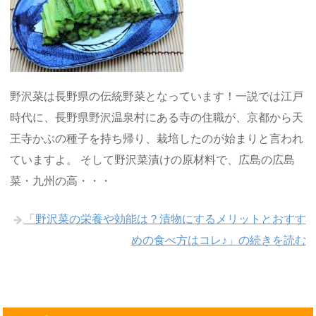
野沢菜は長野県の伝統野菜となっています！一説では江戸
時代に、長野県野沢温泉村にある寺の住職が、京都から天
王寺かぶの種子を持ち帰り、栽培したのが始まりと言われ
ていますよ。 そして野沢菜漬けの原材料で、広島の広島
菜・九州の高・・・
「野沢菜の栄養や効能は？漬物にするメリットとおすす
めの食べ方はコレ♪」の続きを読む