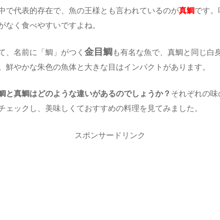
中で代表的存在で、魚の王様とも言われているのが
真鯛
です。
がなく食べやすいですよね。
金目鯛
て、名前に「鯛」がつく
も有名な魚で、真鯛と同じ白
。鮮やかな朱色の魚体と大きな目はインパクトがあります。
鯛と真鯛はどのような違いがあるのでしょうか？
それぞれの味
チェックし、美味しくておすすめの料理を見てみました。
スポンサードリンク