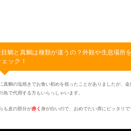
金目鯛と真鯛は種類が違うの？外観や生息場所
チェック！
に真鯛の塩焼きでお食い初めを祝ったことがありましたが、金
の魚で代用する方もいらっしゃいます。
らも皮の部分が
赤く
身が白いので、おめでたい席にピッタリで