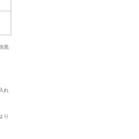
赤黒
入れ
より