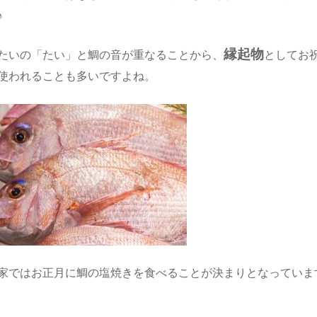
♪
縁起物
たいの「たい」と鯛の音が重なることから、
としてお
使われることも多いですよね。
家ではお正月に鯛の塩焼きを食べることが決まりとなっていま