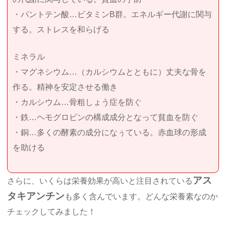
・パントテン酸…ビタミンB群。エネルギー代謝に関与
する。ストレスを和らげる
ミネラル
・マグネシウム…（カルシウムとともに）丈夫な骨を
作る。精神を安定させる働き
・カルシウム…骨粗しょう症を防ぐ
・鉄…ヘモグロビンの構成成分となって貧血を防ぐ
・銅…多くの酵素の成分になぅている。赤血球の形成
を助ける
アス
さらに、いくらは栄養効果が高いと注目されている
タキアンチン
も多く含んでいます。どんな栄養素なのか
チェックしてみました！