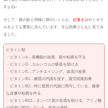
すよね♪
そして、親の鮭と同様に卵のいくらも、
ビタミン
やミネラ
ルをとても豊富に含んでいます。主な効果とともに見てみ
ました。
ビタミン類
・ビタミンA…視機能の改善。肌や粘膜を守る
・ビタミンD…カルシウムの吸収を助ける
・ビタミンE…アンチエイジング。血流の改善
・ビタミンB1…糖質の代謝を促す。疲労回復効果
・ビタミンB2…特に脂質の代謝に関与している。健康
な皮膚や粘膜を作る
・ビタミンB12…タンパク質の合成を助ける。アミノ酸
の代謝に関与している。貧血の予防