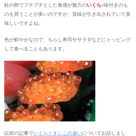
鮭の卵でプチプチとした食感が魅力の
いくら
♪味付きのも
のを買うことが多いのですが、旨味が引き出されていて美
味しいですよね。
色が鮮やかなので、ちらし寿司やサラダなどにトッピング
して食べることもあります。
以前の記事で
いくらとすじこの違い
についてお話しまし