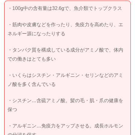
・100g中の含有量は32.6gで、魚介類でトップクラス
・筋肉や皮膚などを作ったり、免疫力を高めたり、エ
ネルギー源になったりする
・タンパク質を構成している成分がアミノ酸で、体内
での働きはとても多い
・いくらはシスチン・アルギニン・セリンなどのアミ
ノ酸を多く含んでいる
・シスチン…含硫アミノ酸。髪の毛・肌・爪の健康を
保つ
・アルギニン…免疫力をアップさせる。成長ホルモン
の分泌を促す