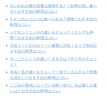
かいわれ大根の栄養は加熱すると？効率の良い食べ
方とおすすめの料理はコレ♪
むかごのぶつぶつは食べられる？簡単でおすすめの
料理はコレ♪
シナモンとニッキの違いをチェック！カシアも仲
間？おすすめの料理はコレ♪
大豆ミートのカロリーと糖質に注目！タイプ別のお
すすめの料理はコレ♪
すじこといくらの違い！大きさは？作り方もチェッ
ク！
冬瓜と瓜の違いをチェック！似ているものも？特徴
を活かしたおすすめの料理はコレ♪
こごみが茶色になっている時！似ている山菜との違
いは？おすすめの料理はコレ♪