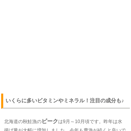
いくらに多いビタミンやミネラル！注目の成分も♪
ピーク
北海道の秋鮭漁の
は9月～10月頃です。昨年は水
揚げ量が大幅に増加しました。今年も豊漁が続くと良いで