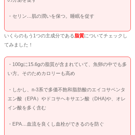
・セリン…肌の潤いを保つ。睡眠を促す
いくらのもう1つの主成分である
脂質
についてチェックし
てみました！
・100gに15.6gの脂質が含まれていて、魚卵の中でも多
い方。そのためカロリーも高め
・しかし、n-3系で多価不飽和脂肪酸のエイコサペンタ
エン酸（EPA）やドコサヘキサエン酸（DHA)や、オレ
イン酸を多く含む
・EPA…血流を良くし血栓ができるのを防ぐ