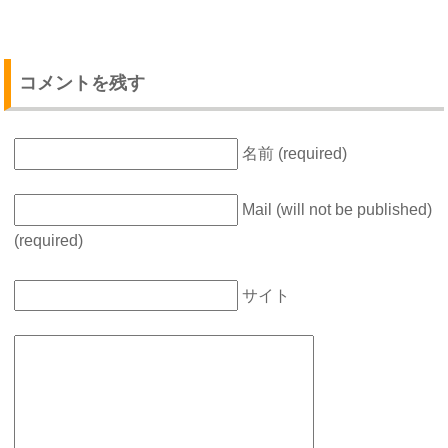
コメントを残す
名前 (required)
Mail (will not be published)
(required)
サイト