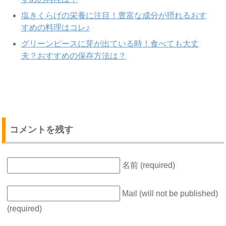
塩きくらげの栄養に注目！豊富な成分が摂れるおす
すめの料理はコレ♪
グリーンピースに芽が出ている時！食べても大丈
夫？おすすめの保存方法は？
コメントを残す
名前 (required)
Mail (will not be published)
(required)