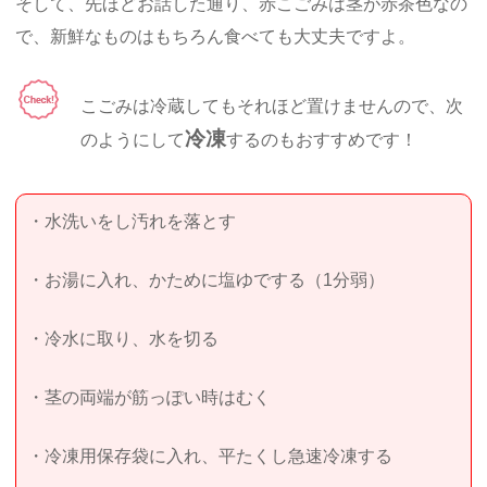
そして、先ほどお話した通り、赤こごみは茎が赤茶色なの
で、新鮮なものはもちろん食べても大丈夫ですよ。
こごみは冷蔵してもそれほど置けませんので、次
冷凍
のようにして
するのもおすすめです！
・水洗いをし汚れを落とす
・お湯に入れ、かために塩ゆでする（1分弱）
・冷水に取り、水を切る
・茎の両端が筋っぽい時はむく
・冷凍用保存袋に入れ、平たくし急速冷凍する