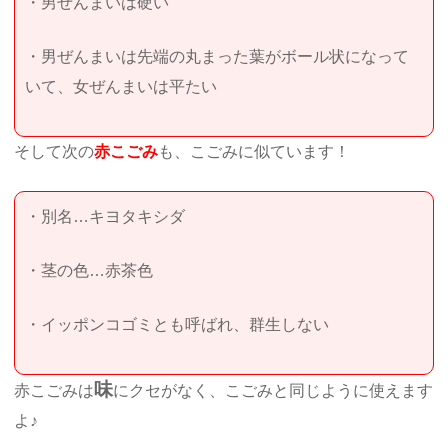
・男ぜんまいは硬い
・男ぜんまいは先端の丸まった葉がボール状になって
いて、女ぜんまいは平たい
そして次の
赤こごみ
も、こごみに似ています！
・別名…キヨタキシダ
・茎の色…赤茶色
・イッポンコゴミとも呼ばれ、群生しない
味
赤こごみは
にクセがなく、こごみと同じように使えます
よ♪