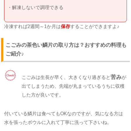
・解凍しないで調理できる
冷凍すれば2週間～1か月は
保存
することができますよ♪
こごみの茶色い鱗片の取り方は？おすすめの料理も
ご紹介♪
苦み
こごみは生長が早く、大きくなり過ぎると
が
出てしまうため、先端が丸まっているうちに収穫
した方が良いです。
付いている鱗片は食べてもOKなのですが、気になる方は
水を張ったボウルに入れて丁寧に洗って下さいね。