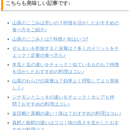
こちらも美味しい記事です♪
山菜のこごみは苦いの？特徴を活かしたおすすめの
食べ方をご紹介♪
山菜のこごみとは? 特徴と旬はいつ?
ぜんまいを乾燥すると栄養は？多くのメリットをチ
ェック！定番の食べ方も♪
冬瓜と瓜の違いをチェック！似ているものも？特徴
を活かしたおすすめの料理はコレ♪
山菜のわらびの栄養は？効率よく摂取してより美味
しく♪
シナモンとニッキの違いをチェック！カシアも仲
間？おすすめの料理はコレ♪
金目鯛と真鯛の違い！味は？おすすめの料理はコレ♪
真鱈と銀鱈の違いはココ！味の良さを生かしたおす
すめの料理は？