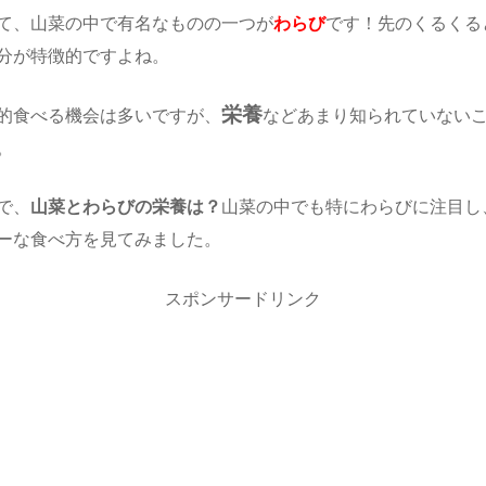
て、山菜の中で有名なものの一つが
わらび
です！先のくるくる
分が特徴的ですよね。
栄養
的食べる機会は多いですが、
などあまり知られていない
。
で、
山菜とわらびの栄養は？
山菜の中でも特にわらびに注目し
ーな食べ方を見てみました。
スポンサードリンク