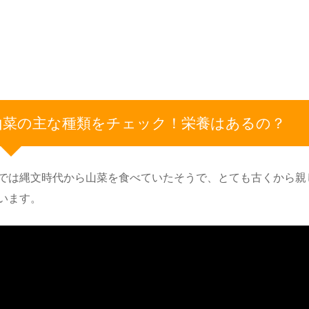
山菜の主な種類をチェック！栄養はあるの？
では縄文時代から山菜を食べていたそうで、とても古くから親
います。