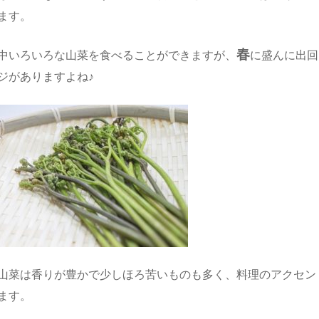
ます。
春
中いろいろな山菜を食べることができますが、
に盛んに出回
ジがありますよね♪
山菜は香りが豊かで少しほろ苦いものも多く、料理のアクセン
ます。