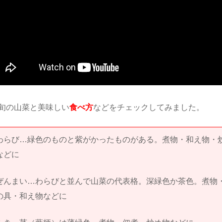
旬の山菜と美味しい
食べ方
などをチェックしてみました。
わらび…緑色のものと紫がかったものがある。煮物・和え物・
などに
ぜんまい…わらびと並んで山菜の代表格。深緑色か茶色。煮物
の具・和え物などに