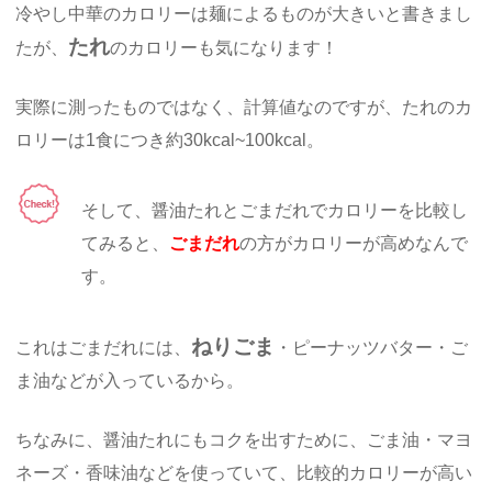
冷やし中華のカロリーは麺によるものが大きいと書きまし
たれ
たが、
のカロリーも気になります！
実際に測ったものではなく、計算値なのですが、たれのカ
ロリーは1食につき約30kcal~100kcal。
そして、醤油たれとごまだれでカロリーを比較し
てみると、
ごまだれ
の方がカロリーが高めなんで
す。
ねりごま
これはごまだれには、
・ピーナッツバター・ご
ま油などが入っているから。
ちなみに、醤油たれにもコクを出すために、ごま油・マヨ
ネーズ・香味油などを使っていて、比較的カロリーが高い