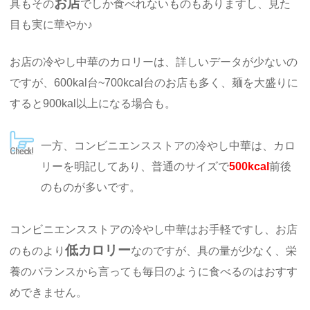
お店
具もその
でしか食べれないものもありますし、見た
目も実に華やか♪
お店の冷やし中華のカロリーは、詳しいデータが少ないの
ですが、600kal台~700kcal台のお店も多く、麺を大盛りに
すると900kal以上になる場合も。
一方、コンビニエンスストアの冷やし中華は、カロ
リーを明記してあり、普通のサイズで
500kcal
前後
のものが多いです。
コンビニエンスストアの冷やし中華はお手軽ですし、お店
低カロリー
のものより
なのですが、具の量が少なく、栄
養のバランスから言っても毎日のように食べるのはおすす
めできません。