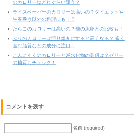
のカロリーはどれぐらい違う？
ライスペーパーのカロリーは高いの？ダイエットや
生春巻き以外の料理にも！？
たらこのカロリーは高いの？他の魚卵との比較も！
ぶりのカロリーは照り焼きにすると高くなる？ 多く
含む脂質などの成分に注目！
こんにゃくのカロリーと炭水化物の関係は？ゼリー
の糖質もチェック！
コメントを残す
名前 (required)