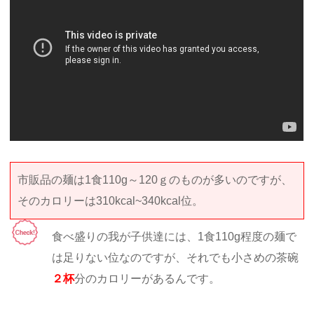
市販品の麺は1食110g～120ｇのものが多いのですが、
そのカロリーは310kcal~340kcal位。
食べ盛りの我が子供達には、1食110g程度の麺で
は足りない位なのですが、それでも小さめの茶碗
２杯
分のカロリーがあるんです。