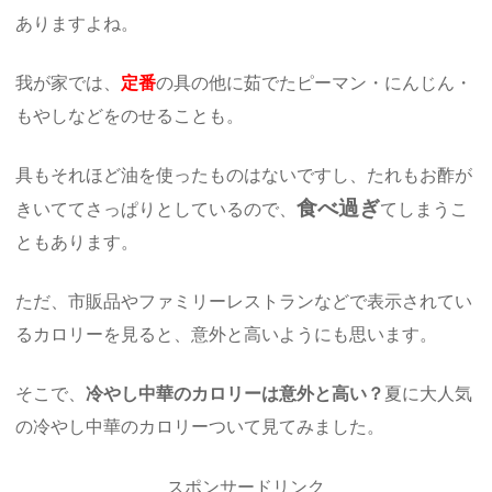
ありますよね。
我が家では、
定番
の具の他に茹でたピーマン・にんじん・
もやしなどをのせることも。
具もそれほど油を使ったものはないですし、たれもお酢が
食べ過ぎ
きいててさっぱりとしているので、
てしまうこ
ともあります。
ただ、市販品やファミリーレストランなどで表示されてい
るカロリーを見ると、意外と高いようにも思います。
そこで、
冷やし中華のカロリーは意外と高い？
夏に大人気
の冷やし中華のカロリーついて見てみました。
スポンサードリンク