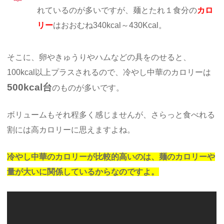
れているのが多いですが、麺とたれ１食分の
カロ
リー
はおおむね340kcal～430Kcal。
そこに、卵やきゅうりやハムなどの具をのせると、
100kcal以上プラスされるので、冷やし中華のカロリーは
500kcal台
のものが多いです。
ボリュームもそれ程多く感じませんが、さらっと食べれる
割には高カロリーに思えますよね。
冷やし中華のカロリーが比較的高いのは、麺のカロリーや
量が大いに関係しているからなのですよ。