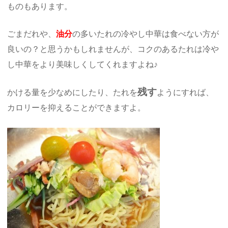
ものもあります。
ごまだれや、
油分
の多いたれの冷やし中華は食べない方が
良いの？と思うかもしれませんが、コクのあるたれは冷や
し中華をより美味しくしてくれますよね♪
残す
かける量を少なめにしたり、たれを
ようにすれば、
カロリーを抑えることができますよ。