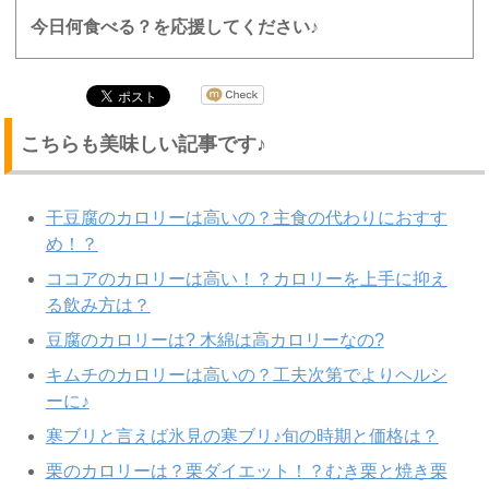
今日何食べる？を応援してください♪
こちらも美味しい記事です♪
干豆腐のカロリーは高いの？主食の代わりにおすす
め！？
ココアのカロリーは高い！？カロリーを上手に抑え
る飲み方は？
豆腐のカロリーは? 木綿は高カロリーなの?
キムチのカロリーは高いの？工夫次第でよりヘルシ
ーに♪
寒ブリと言えば氷見の寒ブリ♪旬の時期と価格は？
栗のカロリーは？栗ダイエット！？むき栗と焼き栗