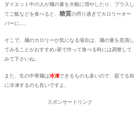
ダイエット中の人が麺の量を大幅に増やしたり、プラスし
糖質
てご飯などを食べると、
の摂り過ぎでカロリーオー
バーに…。
そこで、麺のカロリーが気になる場合は、麺の量を意識し
てみることがおすすめ♪家で作って食べる時には調整して
みて下さいね。
また、生の中華麺は
冷凍
できるものも多いので、茹でる前
に冷凍するのも良いですよ。
スポンサードリンク