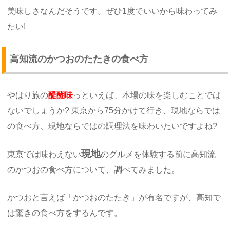
美味しさなんだそうです。ぜひ1度でいいから味わってみ
たい!
高知流のかつおのたたきの食べ方
やはり旅の
醍醐味
っといえば、本場の味を楽しむことでは
ないでしょうか? 東京から75分かけて行き、現地ならでは
の食べ方、現地ならではの調理法を味わいたいですよね?
現地
東京では味わえない
のグルメを体験する前に高知流
のかつおの食べ方について、調べてみました。
かつおと言えば「かつおのたたき」が有名ですが、高知で
は驚きの食べ方をするんです。