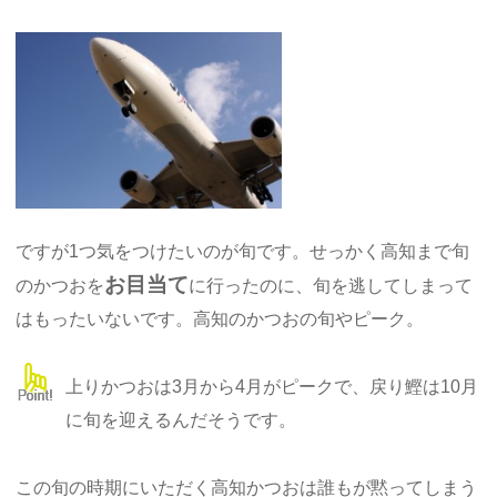
ですが1つ気をつけたいのが旬です。せっかく高知まで旬
お目当て
のかつおを
に行ったのに、旬を逃してしまって
はもったいないです。高知のかつおの旬やピーク。
上りかつおは3月から4月がピークで、戻り鰹は10月
に旬を迎えるんだそうです。
この旬の時期にいただく高知かつおは誰もが黙ってしまう