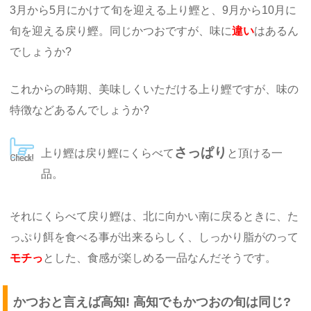
3月から5月にかけて旬を迎える上り鰹と、9月から10月に
旬を迎える戻り鰹。同じかつおですが、味に
違い
はあるん
でしょうか?
これからの時期、美味しくいただける上り鰹ですが、味の
特徴などあるんでしょうか?
さっぱり
上り鰹は戻り鰹にくらべて
と頂ける一
品。
それにくらべて戻り鰹は、北に向かい南に戻るときに、た
っぷり餌を食べる事が出来るらしく、しっかり脂がのって
モチっ
とした、食感が楽しめる一品なんだそうです。
かつおと言えば高知! 高知でもかつおの旬は同じ?