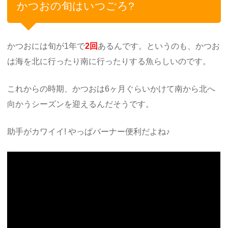
かつおの旬はいつごろ?
かつおには旬が1年で
2回
あるんです。というのも、かつお
は海を北に行ったり南に行ったりする魚らしいのです。
これからの時期、かつおは6ヶ月ぐらいかけて南から北へ
向かうシーズンを迎えるんだそうです。
助手がカワイイ! やっぱバーナー便利だよね♪