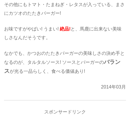
その他にもトマト・たまねぎ・レタスが入っている、まさ
にカツオのたたきバーガー!
お味ですがやばい! うまい!
絶品!
と、馬鹿に出来ない美味
しさなんだそうです。
なかでも、かつおのたたきバーガーの美味しさの決め手と
バラン
なるのが、タルタルソース! ソースとバーガーの
ス
が光る一品らしく、食べる価値あり!
2014年03月
スポンサードリンク