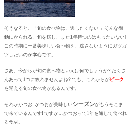
そうなると、「旬の食べ物は、逃したくない!」そんな衝
動にかられる。旬を逃し、また1年待つのはもったいない!
この時期に一番美味しい食べ物を、逃さないようにガツガ
ツしたいのが本心です。
さあ、今からが旬の食べ物といえば何でしょうか? たくさ
んあって1つに絞れませんよね? でも、これからが
ピーク
を迎える旬の食べ物があるんです。
シーズン
それがかつお! かつおが美味しい
がもうそこま
で来ているんです! ですが…かつおって1年を通して食べれ
る食材。