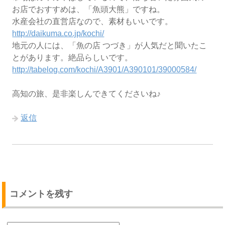
お店でおすすめは、「魚頭大熊」ですね。
水産会社の直営店なので、素材もいいです。
http://daikuma.co.jp/kochi/
地元の人には、「魚の店 つづき」が人気だと聞いたこ
とがあります。絶品らしいです。
http://tabelog.com/kochi/A3901/A390101/39000584/
高知の旅、是非楽しんできてくださいね♪
返信
コメントを残す