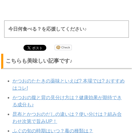
今日何食べる？を応援してください♪
こちらも美味しい記事です♪
かつおのたたきの薬味といえば? 本場では? おすすめ
はコレ!
かつおの腹と背の見分け方は？健康効果が期待でき
る成分も♪
昆布とかつおのだしの違いは？使い分けは？組み合
わせ次第で旨みUP！
ふぐの旬の時期はいつ？毒の種類は？