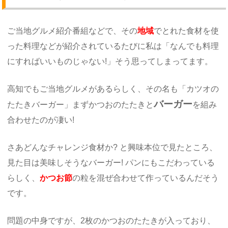
ご当地グルメ紹介番組などで、その
地域
でとれた食材を使
った料理などが紹介されているたびに私は「なんでも料理
にすればいいものじゃない!」そう思ってしまってます。
高知でもご当地グルメがあるらしく、その名も「カツオの
バーガー
たたきバーガー」まずかつおのたたきと
を組み
合わせたのが凄い!
さあどんなチャレンジ食材か? と興味本位で見たところ、
見た目は美味しそうなバーガー! パンにもこだわっている
らしく、
かつお節
の粒を混ぜ合わせて作っているんだそう
です。
問題の中身ですが、2枚のかつおのたたきが入っており、