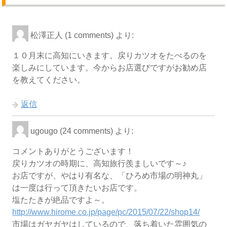
松澤正人 (1 comments)
より:
１０月末に高知にいきます。戻りカツオをたべるのを
楽しみにしています。今からお店選びですがお勧め店
を教えてください。
返信
ugougo (24 comments)
より:
コメントありがとうございます！
戻りカツオの時期に、高知旅行羨ましいです～♪
お店ですが、やはり有名な、「ひろめ市場の明神丸」
は一度は行って頂きたいお店です。
塩たたきが絶品ですよ～。
http://www.hirome.co.jp/page/pc/2015/07/22/shop14/
市場はガヤガヤはしているので、落ち着いた雰囲気の