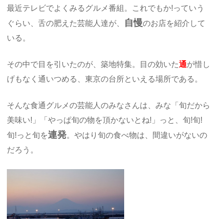
最近テレビでよくみるグルメ番組。これでもか!っていう
自慢
ぐらい、舌の肥えた芸能人達が、
のお店を紹介して
いる。
その中で目を引いたのが、築地特集。目の効いた
通
が惜し
げもなく通いつめる、東京の台所といえる場所である。
そんな食通グルメの芸能人のみなさんは、みな「旬だから
美味い!」「やっぱ旬の物を頂かないとね!」っと、旬!旬!
連発
旬!っと旬を
。やはり旬の食べ物は、間違いがないの
だろう。