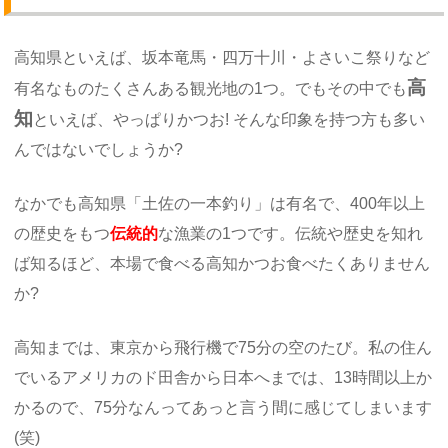
高知県といえば、坂本竜馬・四万十川・よさいこ祭りなど
高
有名なものたくさんある観光地の1つ。でもその中でも
知
といえば、やっぱりかつお! そんな印象を持つ方も多い
んではないでしょうか?
なかでも高知県「土佐の一本釣り」は有名で、400年以上
の歴史をもつ
伝統的
な漁業の1つです。伝統や歴史を知れ
ば知るほど、本場で食べる高知かつお食べたくありません
か?
高知までは、東京から飛行機で75分の空のたび。私の住ん
でいるアメリカのド田舎から日本へまでは、13時間以上か
かるので、75分なんってあっと言う間に感じてしまいます
(笑)