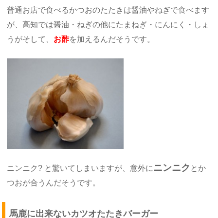
普通お店で食べるかつおのたたきは醤油やねぎで食べます
が、高知では醤油・ねぎの他にたまねぎ・にんにく・しょ
うがそして、
お酢
を加えるんだそうです。
ニンニク
ニンニク? と驚いてしまいますが、意外に
とか
つおが合うんだそうです。
馬鹿に出来ないカツオたたきバーガー