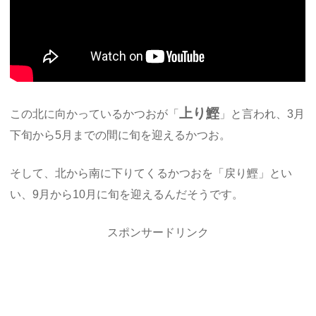
上り鰹
この北に向かっているかつおが「
」と言われ、3月
下旬から5月までの間に旬を迎えるかつお。
そして、北から南に下りてくるかつおを「戻り鰹」とい
い、9月から10月に旬を迎えるんだそうです。
スポンサードリンク