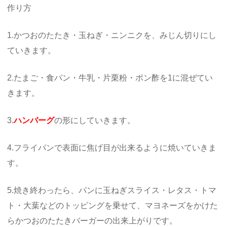
作り方
1.かつおのたたき・玉ねぎ・ニンニクを、みじん切りにし
ていきます。
2.たまご・食パン・牛乳・片栗粉・ポン酢を1に混ぜてい
きます。
3.
ハンバーグ
の形にしていきます。
4.フライパンで表面に焦げ目が出来るように焼いていきま
す。
5.焼き終わったら、パンに玉ねぎスライス・レタス・トマ
ト・大葉などのトッピングを乗せて、マヨネーズをかけた
らかつおのたたきバーガーの出来上がりです。