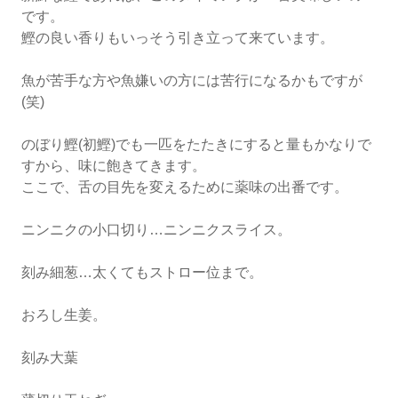
です。
鰹の良い香りもいっそう引き立って来ています。
魚が苦手な方や魚嫌いの方には苦行になるかもですが
(笑)
のぼり鰹(初鰹)でも一匹をたたきにすると量もかなりで
すから、味に飽きてきます。
ここで、舌の目先を変えるために薬味の出番です。
ニンニクの小口切り…ニンニクスライス。
刻み細葱…太くてもストロー位まで。
おろし生姜。
刻み大葉