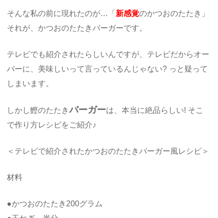
そんな私の前に現れたのが…「
新感覚
のかつおのたたき」
それが、かつおのたたきバーガーです。
テレビでも紹介されたらしいんですが、テレビだからオー
バーに、美味しいって言っているんじゃない? っと疑って
しまいます。
バーガー
しかし鰹のたたき
は、本当に絶品らしい! そこ
で作り方レシピをご紹介♪
＜テレビで紹介されたかつおのたたきバーガー風レシピ＞
材料
●かつおのたたき200グラム