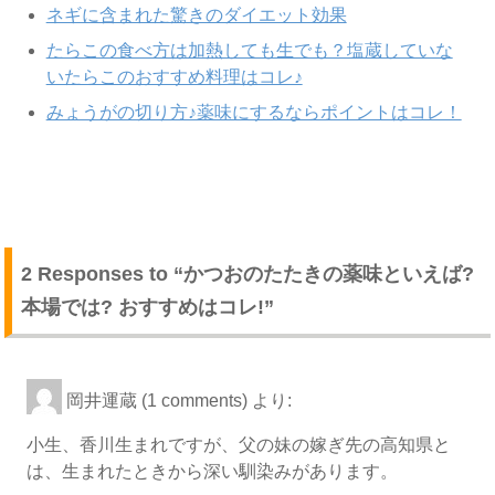
ネギに含まれた驚きのダイエット効果
たらこの食べ方は加熱しても生でも？塩蔵していな
いたらこのおすすめ料理はコレ♪
みょうがの切り方♪薬味にするならポイントはコレ！
2 Responses to “かつおのたたきの薬味といえば?
本場では? おすすめはコレ!”
岡井運蔵 (1 comments)
より:
小生、香川生まれですが、父の妹の嫁ぎ先の高知県と
は、生まれたときから深い馴染みがあります。