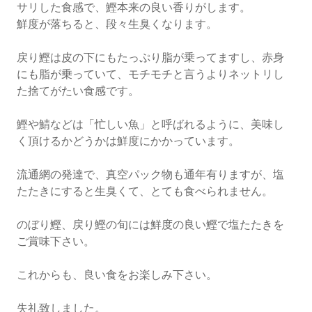
サリした食感で、鰹本来の良い香りがします。
鮮度が落ちると、段々生臭くなります。
戻り鰹は皮の下にもたっぷり脂が乗ってますし、赤身
にも脂が乗っていて、モチモチと言うよりネットリし
た捨てがたい食感です。
鰹や鯖などは「忙しい魚」と呼ばれるように、美味し
く頂けるかどうかは鮮度にかかっています。
流通網の発達で、真空パック物も通年有りますが、塩
たたきにすると生臭くて、とても食べられません。
のぼり鰹、戻り鰹の旬には鮮度の良い鰹で塩たたきを
ご賞味下さい。
これからも、良い食をお楽しみ下さい。
失礼致しました。