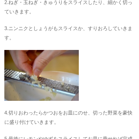
2.ねぎ・玉ねぎ・きゅうりをスライスしたり、細かく切っ
ていきます。
3.ニンニクとしょうがもスライスか、すりおろしていきま
す。
4.切りおわったらかつおをお皿にのせ、切った野菜を豪快
に盛り付けていきます。
5.最後にレモンやゆずをスライスしてお皿に乗せれば完成