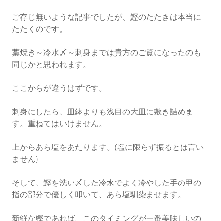
ご存じ無いような記事でしたが、鰹のたたきは本当に
たたくのです。
藁焼き～冷水〆～刺身までは貴方のご覧になったのも
同じかと思われます。
ここからが違うはずです。
刺身にしたら、皿鉢よりも浅目の大皿に敷き詰めま
す。重ねてはいけません。
上からあら塩をあたります。(塩に限らず振るとは言い
ません)
そして、鰹を洗い〆した冷水でよく冷やした手の甲の
指の部分で優しく叩いて、あら塩馴染ませます。
新鮮な鰹であれば、このタイミングが一番美味しいの