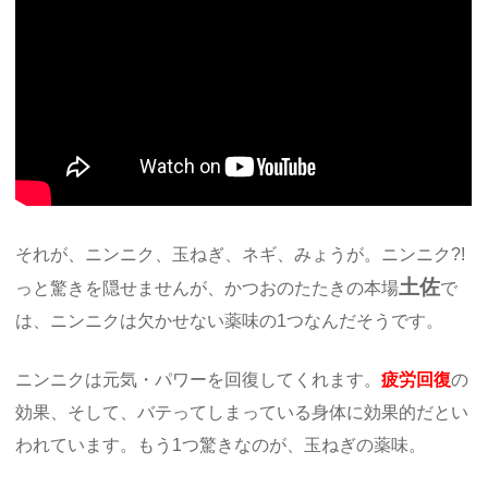
それが、ニンニク、玉ねぎ、ネギ、みょうが。ニンニク?!
土佐
っと驚きを隠せませんが、かつおのたたきの本場
で
は、ニンニクは欠かせない薬味の1つなんだそうです。
ニンニクは元気・パワーを回復してくれます。
疲労回復
の
効果、そして、バテってしまっている身体に効果的だとい
われています。もう1つ驚きなのが、玉ねぎの薬味。