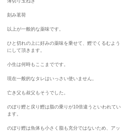
薄切り玉ねぎ
刻み茗荷
以上が一般的な薬味です。
ひと切れの上に好みの薬味を乗せて、鰹でくるむよう
にして頂きます。
小生は何時もここまでです。
現在一般的なタレはいっさい使いません。
亡き父も叔父もそうでした。
のぼり鰹と戻り鰹は脂の乗りが10倍違うといわれてい
ます。
のぼり鰹は魚体も小さく脂も充分ではないため、アッ