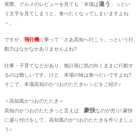
違う
実際、グルメのレビューを見ても「本場は
」っとい
う文字を見てしまうと、食べたくなってしまいますよね
～。
ですが、
飛行機
に乗って「さあ高知へ行こう」っという行
動力はなかなかありませんよね?
仕事・子育てなどがあり、無計画に気の向くままに行動す
るのは難しいです。けど、本場の味は食べたいですよね?
そこで、本場高知のかつおのたたきレシピをご紹介♪
＜高知風かつおのたたき＞
豪快
高知のかつおのたたきっと言えば、
なのが売り! 豪快
に盛り付けをして、高知風のかつおのたたきを作りましょ
う♪