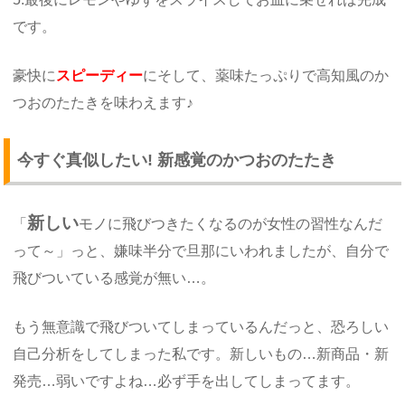
です。
豪快に
スピーディー
にそして、薬味たっぷりで高知風のか
つおのたたきを味わえます♪
今すぐ真似したい! 新感覚のかつおのたたき
新しい
「
モノに飛びつきたくなるのが女性の習性なんだ
って～」っと、嫌味半分で旦那にいわれましたが、自分で
飛びついている感覚が無い…。
もう無意識で飛びついてしまっているんだっと、恐ろしい
自己分析をしてしまった私です。新しいもの…新商品・新
発売…弱いですよね…必ず手を出してしまってます。