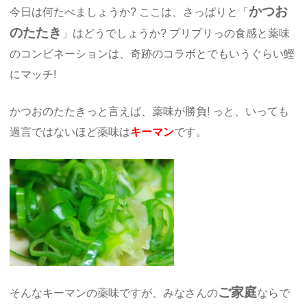
かつお
今日は何たべましょうか? ここは、さっぱりと「
のたたき
」はどうでしょうか? プリプリっの食感と薬味
のコンビネーションは、奇跡のコラボとでもいうぐらい鰹
にマッチ!
かつおのたたきっと言えば、薬味が勝負! っと、いっても
過言ではないほど薬味は
キーマン
です。
ご家庭
そんなキーマンの薬味ですが、みなさんの
ならで