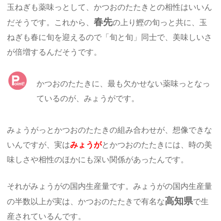
玉ねぎも薬味っとして、かつおのたたきとの相性はいいん
春先
だそうです。これから、
の上り鰹の旬っと共に、玉
ねぎも春に旬を迎えるので「旬と旬」同士で、美味しいさ
が倍増するんだそうです。
かつおのたたきに、最も欠かせない薬味っとなっ
ているのが、みょうがです。
みょうがっとかつおのたたきの組み合わせが、想像できな
いんですが、実は
みょうが
とかつおのたたきには、時の美
味しさや相性のほかにも深い関係があったんです。
それがみょうがの国内生産量です。みょうがの国内生産量
高知県
の半数以上が実は、かつおのたたきで有名な
で生
産されているんです。