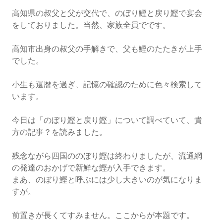
高知県の叔父と父が交代で、のぼり鰹と戻り鰹で宴会
をしておりました。当然、家族全員でです。
高知市出身の叔父の手解きで、父も鰹のたたきが上手
でした。
小生も還暦を過ぎ、記憶の確認のために色々検索して
います。
今日は「のぼり鰹と戻り鰹」について調べていて、貴
方の記事？を読みました。
残念ながら四国ののぼり鰹は終わりましたが、流通網
の発達のおかげで新鮮な鰹が入手できます。
まあ、のぼり鰹と呼ぶには少し大きいのが気になりま
すが。
前置きが長くてすみません。ここからが本題です。